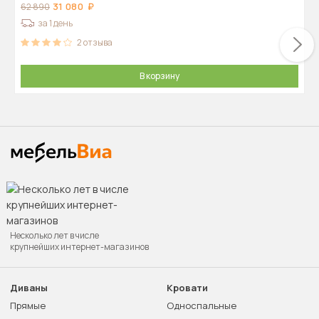
31 080
62 890
за 1 день
2
отзыва
В корзину
Несколько лет в числе
крупнейших интернет-магазинов
Диваны
Кровати
Прямые
Односпальные