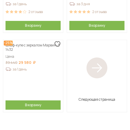
за 1 день
за 3 дня
2
отзыва
2
отзыва
В корзину
В корзину
-25%
Шкаф-купе с зеркалом Марвин-3
1432
Цена
29 580
39 440
за 1 день
Следующая страница
В корзину