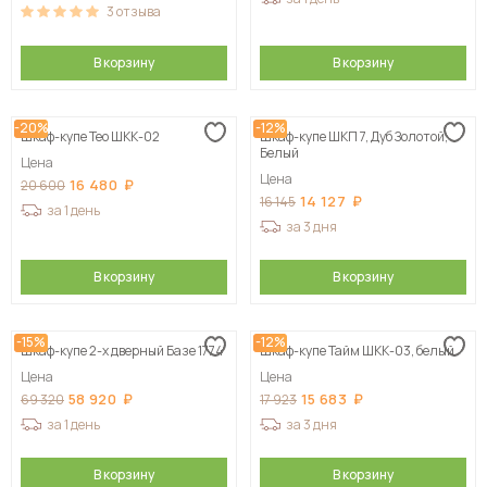
3
отзыва
В корзину
В корзину
-20%
-12%
Шкаф-купе Тео ШКК-02
Шкаф-купе ШКП 7, Дуб Золотой,
Белый
Цена
Цена
16 480
20 600
14 127
16 145
за 1 день
за 3 дня
В корзину
В корзину
-15%
-12%
Шкаф-купе 2-х дверный Базе 1774
Шкаф-купе Тайм ШКК-03, белый
Цена
Цена
58 920
15 683
69 320
17 923
за 1 день
за 3 дня
В корзину
В корзину