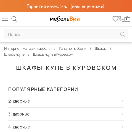
Гарантия качества. Цены еще ниже!
0
Интернет-магазин мебели
Каталог мебели
Шкафы
Шкафы-купе
Шкафы-купе в Куровском
ШКАФЫ-КУПЕ В КУРОВСКОМ
ПОПУЛЯРНЫЕ КАТЕГОРИИ
2-дверные
3-дверные
4-дверные