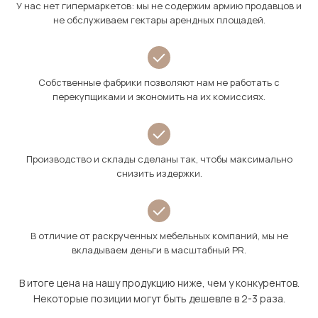
У нас нет гипермаркетов: мы не содержим армию продавцов и
не обслуживаем гектары арендных площадей.
Собственные фабрики позволяют нам не работать с
перекупщиками и экономить на их комиссиях.
Производство и склады сделаны так, чтобы максимально
снизить издержки.
В отличие от раскрученных мебельных компаний, мы не
вкладываем деньги в масштабный PR.
В итоге цена на нашу продукцию ниже, чем у конкурентов.
Некоторые позиции могут быть дешевле в 2-3 раза.