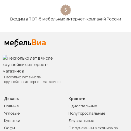
5
Входим в ТОП-5 мебельных интернет-компаний России
Несколько лет в числе
крупнейших интернет-магазинов
Диваны
Кровати
Прямые
Односпальные
Угловые
Полутороспальные
Кушетки
Двуспальные
Софы
С подъемным механизмом