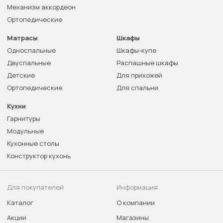
Механизм аккордеон
Ортопедические
Матрасы
Шкафы
Односпальные
Шкафы-купе
Двуспальные
Распашные шкафы
Детские
Для прихожей
Ортопедические
Для спальни
Кухни
Гарнитуры
Модульные
Кухонные столы
Конструктор кухонь
Для покупателей
Информация
Каталог
О компании
Акции
Магазины