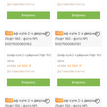
Доставка бесплатно
Доставка бесплатно
В корзину
В корзину
-14%
-14%
Шкаф-купе 2-х дверный Лофт 160
Шкаф-купе 2-х дверный Лофт 160
Цена
Цена
40 500
40 500
47 330
47 330
Доставка бесплатно
Доставка бесплатно
В корзину
В корзину
-14%
-14%