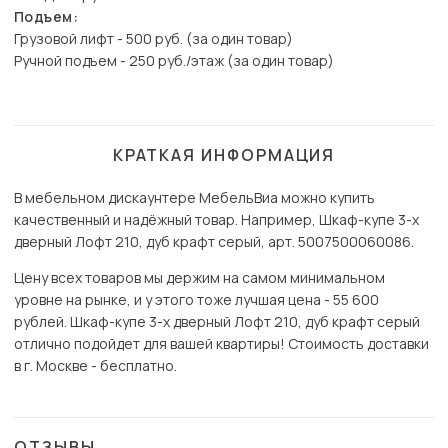
Подъем:
Грузовой лифт - 500 руб. (за один товар)
Ручной подъем - 250 руб./этаж (за один товар)
КРАТКАЯ ИНФОРМАЦИЯ
В мебельном дискаунтере МебельВиа можно купить
качественный и надёжный товар. Например, Шкаф-купе 3-х
дверный Лофт 210, дуб крафт серый, арт. 5007500060086.
Цену всех товаров мы держим на самом минимальном
уровне на рынке, и у этого тоже лучшая цена - 55 600
рублей. Шкаф-купе 3-х дверный Лофт 210, дуб крафт серый
отлично подойдет для вашей квартиры! Стоимость доставки
в г. Москве - бесплатно.
ОТЗЫВЫ