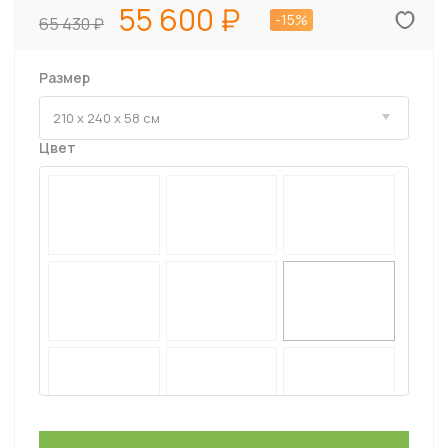
55 600
-15%
65 430
Размер
Цвет