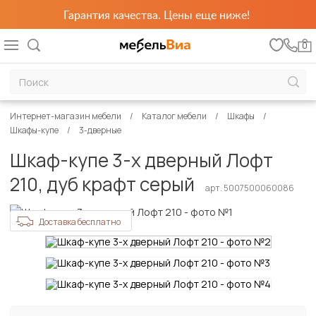
Гарантия качества. Цены еще ниже!
0
Интернет-магазин мебели
Каталог мебели
Шкафы
Шкафы-купе
3-дверные
Шкаф-купе 3-х дверный Лофт
210, дуб крафт серый
арт. 5007500060086
Доставка бесплатно