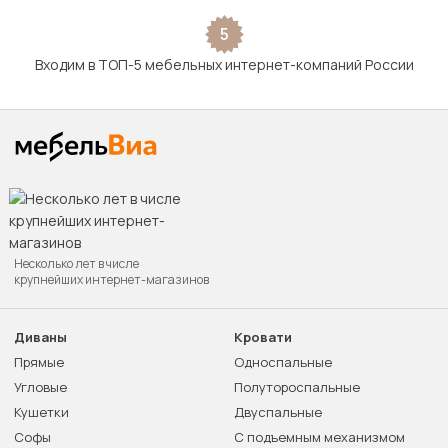
5
Входим в ТОП-5 мебельных интернет-компаний России
Несколько лет в числе
крупнейших интернет-магазинов
Диваны
Кровати
Прямые
Односпальные
Угловые
Полутороспальные
Кушетки
Двуспальные
Софы
С подъемным механизмом