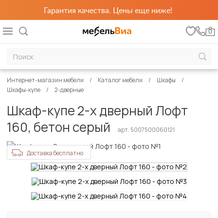
Гарантия качества. Цены еще ниже!
0
Интернет-магазин мебели
Каталог мебели
Шкафы
Шкафы-купе
2-дверные
Шкаф-купе 2-х дверный Лофт
160, бетон серый
арт. 5007500060121
Доставка бесплатно