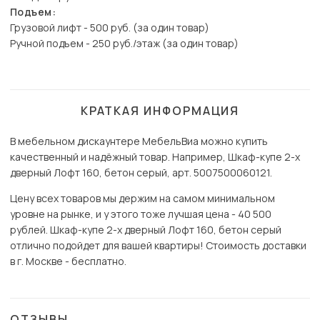
Подъем:
Грузовой лифт - 500 руб. (за один товар)
Ручной подъем - 250 руб./этаж (за один товар)
КРАТКАЯ ИНФОРМАЦИЯ
В мебельном дискаунтере МебельВиа можно купить
качественный и надёжный товар. Например, Шкаф-купе 2-х
дверный Лофт 160, бетон серый, арт. 5007500060121.
Цену всех товаров мы держим на самом минимальном
уровне на рынке, и у этого тоже лучшая цена - 40 500
рублей. Шкаф-купе 2-х дверный Лофт 160, бетон серый
отлично подойдет для вашей квартиры! Стоимость доставки
в г. Москве - бесплатно.
ОТЗЫВЫ