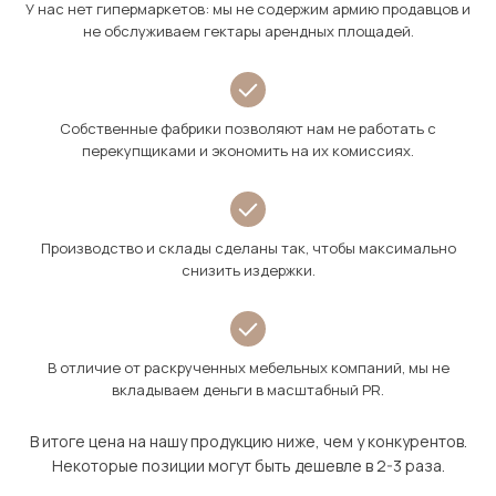
У нас нет гипермаркетов: мы не содержим армию продавцов и
не обслуживаем гектары арендных площадей.
Собственные фабрики позволяют нам не работать с
перекупщиками и экономить на их комиссиях.
Производство и склады сделаны так, чтобы максимально
снизить издержки.
В отличие от раскрученных мебельных компаний, мы не
вкладываем деньги в масштабный PR.
В итоге цена на нашу продукцию ниже, чем у конкурентов.
Некоторые позиции могут быть дешевле в 2-3 раза.