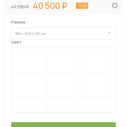
40 500
-14%
47 330
Размер
Цвет