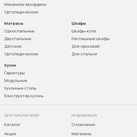
Механизм аккордеон
Ортопедические
Матрасы
Шкафы
Односпальные
Шкафы-купе
Двуспальные
Распашные шкафы
Детские
Для прихожей
Ортопедические
Для спальни
Кухни
Гарнитуры
Модульные
Кухонные столы
Конструктор кухонь
Для покупателей
Информация
Каталог
О компании
Акции
Магазины