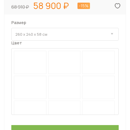
58 900
-15%
68 910
Размер
Цвет