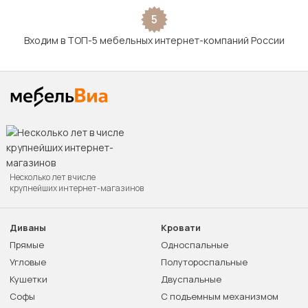
5
Входим в ТОП-5 мебельных интернет-компаний России
Несколько лет в числе
крупнейших интернет-магазинов
Диваны
Кровати
Прямые
Односпальные
Угловые
Полутороспальные
Кушетки
Двуспальные
Софы
С подъемным механизмом