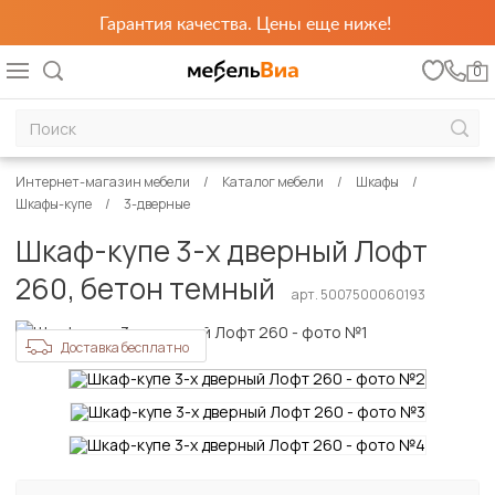
Гарантия качества. Цены еще ниже!
0
Интернет-магазин мебели
Каталог мебели
Шкафы
Шкафы-купе
3-дверные
Шкаф-купе 3-х дверный Лофт
260, бетон темный
арт. 5007500060193
Доставка бесплатно