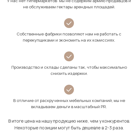
У нас нет гипермаркетов: мы не содержим армию продавцов и
не обслуживаем гектары арендных площадей.
Собственные фабрики позволяют нам не работать с
перекупщиками и экономить на их комиссиях.
Производство и склады сделаны так, чтобы максимально
снизить издержки.
В отличие от раскрученных мебельных компаний, мы не
вкладываем деньги в масштабный PR.
В итоге цена на нашу продукцию ниже, чем у конкурентов.
Некоторые позиции могут быть дешевле в 2-3 раза.