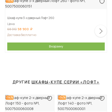
-15%
Шкаф-купе 3-х дверный Лофт 260
Цена
58 900
68 910
Доставка бесплатно
В корзину
ДРУГИЕ
ШКАФЫ-КУПЕ СЕРИИ «ЛОФТ»
-14%
-14%