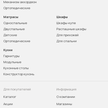
Механизм аккордеон
Ортопедические
Матрасы
Шкафы
Односпальные
Шкафы-купе
Двуспальные
Распашные шкафы
Детские
Для прихожей
Ортопедические
Для спальни
Кухни
Гарнитуры
Модульные
Кухонные столы
Конструктор кухонь
Для покупателей
Информация
Каталог
О компании
Акции
Магазины