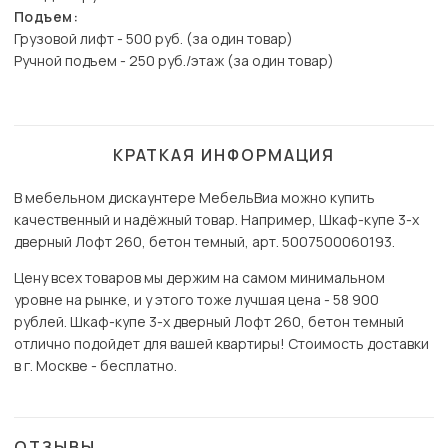
Подъем:
Грузовой лифт - 500 руб. (за один товар)
Ручной подъем - 250 руб./этаж (за один товар)
КРАТКАЯ ИНФОРМАЦИЯ
В мебельном дискаунтере МебельВиа можно купить
качественный и надёжный товар. Например, Шкаф-купе 3-х
дверный Лофт 260, бетон темный, арт. 5007500060193.
Цену всех товаров мы держим на самом минимальном
уровне на рынке, и у этого тоже лучшая цена - 58 900
рублей. Шкаф-купе 3-х дверный Лофт 260, бетон темный
отлично подойдет для вашей квартиры! Стоимость доставки
в г. Москве - бесплатно.
ОТЗЫВЫ