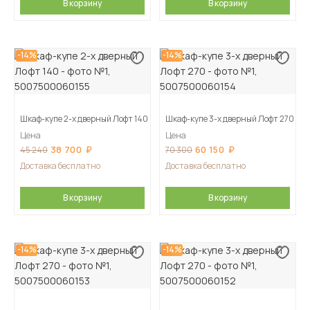
В корзину
В корзину
-14%
-14%
Шкаф-купе 2-х дверный Лофт 140
Шкаф-купе 3-х дверный Лофт 270
Цена
Цена
38 700
60 150
45 240
70 300
Доставка бесплатно
Доставка бесплатно
В корзину
В корзину
-14%
-14%