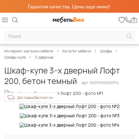
Гарантия качества. Цены еще ниже!
0
Интернет-магазин мебели
Каталог мебели
Шкафы
Шкафы-купе
3-дверные
Шкаф-купе 3-х дверный Лофт
200, бетон темный
арт. 5007500060174
Доставка бесплатно