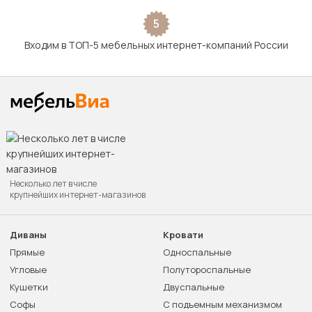
5
Входим в ТОП-5 мебельных интернет-компаний России
Несколько лет в числе
крупнейших интернет-магазинов
Диваны
Кровати
Прямые
Односпальные
Угловые
Полутороспальные
Кушетки
Двуспальные
Софы
С подъемным механизмом