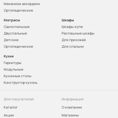
Механизм аккордеон
Ортопедические
Матрасы
Шкафы
Односпальные
Шкафы-купе
Двуспальные
Распашные шкафы
Детские
Для прихожей
Ортопедические
Для спальни
Кухни
Гарнитуры
Модульные
Кухонные столы
Конструктор кухонь
Для покупателей
Информация
Каталог
О компании
Акции
Магазины