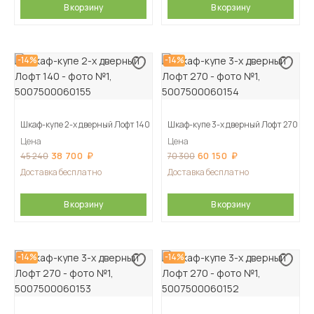
В корзину
В корзину
-14%
-14%
Шкаф-купе 2-х дверный Лофт 140
Шкаф-купе 3-х дверный Лофт 270
Цена
Цена
38 700
60 150
45 240
70 300
Доставка бесплатно
Доставка бесплатно
В корзину
В корзину
-14%
-14%