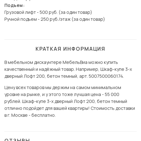
Подъем:
Грузовой лифт - 500 руб. (за один товар)
Ручной подъем - 250 руб./этаж (за один товар)
КРАТКАЯ ИНФОРМАЦИЯ
В мебельном дискаунтере МебельВиа можно купить
качественный и надёжный товар. Например, Шкаф-купе 3-х
дверный Лофт 200, бетон темный, арт. 5007500060174.
Цену всех товаров мы держим на самом минимальном
уровне на рынке, и у этого тоже лучшая цена - 55 000
рублей. Шкаф-купе 3-х дверный Лофт 200, бетон темный
отлично подойдет для вашей квартиры! Стоимость доставки
в г. Москве - бесплатно.
ОТЗЫВЫ