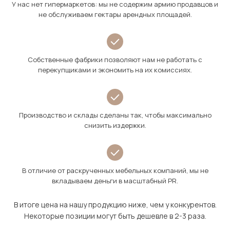
У нас нет гипермаркетов: мы не содержим армию продавцов и
не обслуживаем гектары арендных площадей.
Собственные фабрики позволяют нам не работать с
перекупщиками и экономить на их комиссиях.
Производство и склады сделаны так, чтобы максимально
снизить издержки.
В отличие от раскрученных мебельных компаний, мы не
вкладываем деньги в масштабный PR.
В итоге цена на нашу продукцию ниже, чем у конкурентов.
Некоторые позиции могут быть дешевле в 2-3 раза.