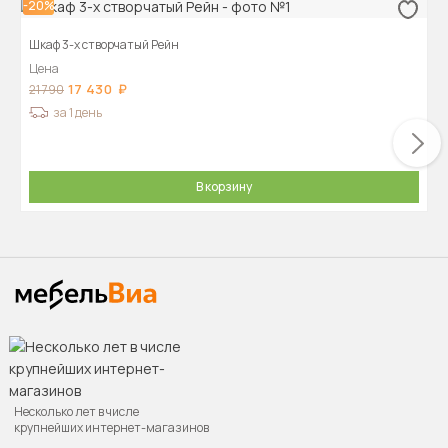
-20%
Шкаф 3-х створчатый Рейн
Цена
17 430
21 790
за 1 день
В корзину
Несколько лет в числе
крупнейших интернет-магазинов