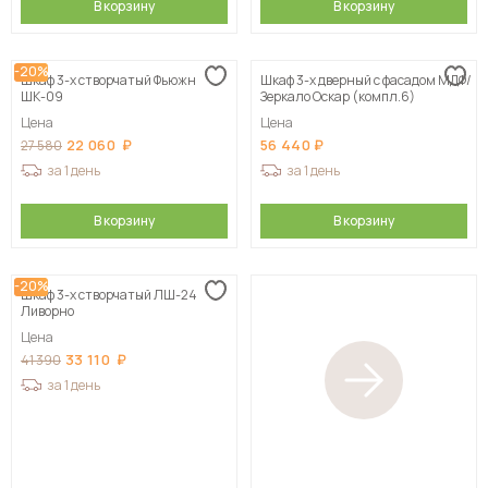
В корзину
В корзину
-20%
Шкаф 3-х створчатый Фьюжн
Шкаф 3-х дверный с фасадом МДФ/
ШК-09
Зеркало Оскар (компл.6)
Цена
Цена
22 060
56 440
27 580
за 1 день
за 1 день
В корзину
В корзину
-20%
Шкаф 3-х створчатый ЛШ-24
Ливорно
Цена
33 110
41 390
за 1 день