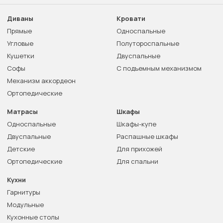
Диваны
Кровати
Прямые
Односпальные
Угловые
Полутороспальные
Кушетки
Двуспальные
Софы
С подъемным механизмом
Механизм аккордеон
Ортопедические
Матрасы
Шкафы
Односпальные
Шкафы-купе
Двуспальные
Распашные шкафы
Детские
Для прихожей
Ортопедические
Для спальни
Кухни
Гарнитуры
Модульные
Кухонные столы