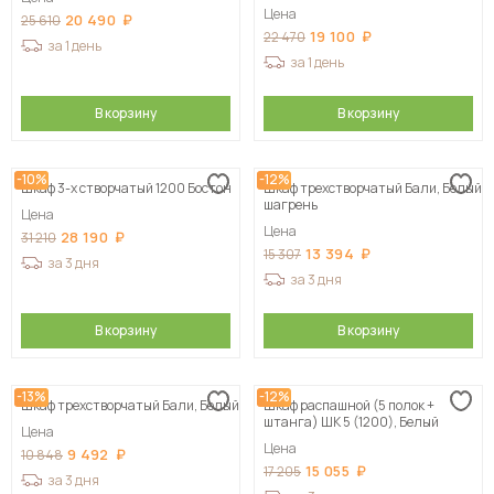
Цена
20 490
25 610
19 100
22 470
за 1 день
за 1 день
В корзину
В корзину
-10%
-12%
Шкаф 3-х створчатый 1200 Бостон
Шкаф трехстворчатый Бали, Белый
шагрень
Цена
Цена
28 190
31 210
13 394
15 307
за 3 дня
за 3 дня
В корзину
В корзину
-13%
-12%
Шкаф трехстворчатый Бали, Белый
Шкаф распашной (5 полок +
штанга) ШК 5 (1200), Белый
Цена
Цена
9 492
10 848
15 055
17 205
за 3 дня