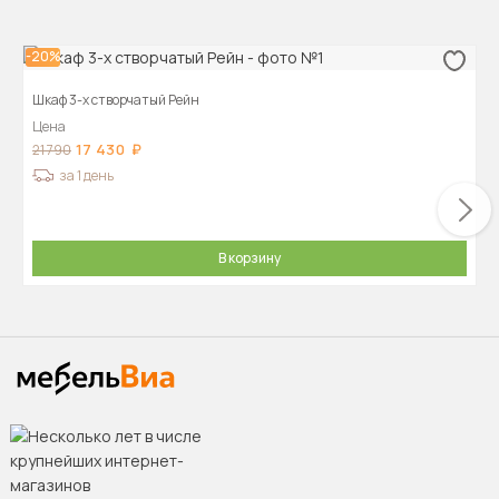
-20%
Шкаф 3-х створчатый Рейн
Цена
17 430
21 790
за 1 день
В корзину