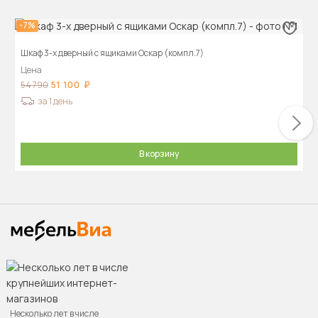
-7%
Шкаф 3-х дверный с ящиками Оскар (компл.7)
Цена
51 100
54 790
за 1 день
В корзину
Несколько лет в числе