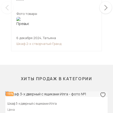
Фото товара:
Фот
6 декабря 2024
,
Татьяна
17 
Шкаф 2-х створчатый Гранд
Шк
ХИТЫ ПРОДАЖ В КАТЕГОРИИ
-19%
Шкаф 3-х дверный с ящиками Илга
Цена