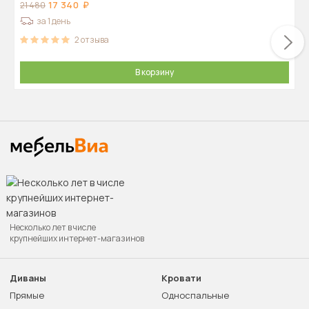
17 340
21 480
за 1 день
2
отзыва
В корзину
Несколько лет в числе
крупнейших интернет-магазинов
Диваны
Кровати
Прямые
Односпальные