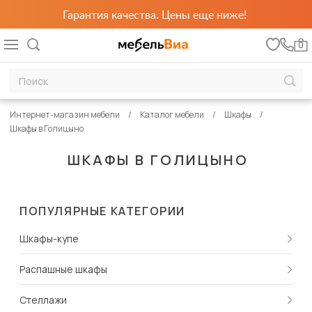
Гарантия качества. Цены еще ниже!
0
Интернет-магазин мебели
Каталог мебели
Шкафы
Шкафы в Голицыно
ШКАФЫ В ГОЛИЦЫНО
ПОПУЛЯРНЫЕ КАТЕГОРИИ
Шкафы-купе
Распашные шкафы
Стеллажи