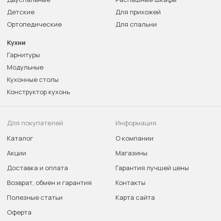
Детские
Для прихожей
Ортопедические
Для спальни
Кухни
Гарнитуры
Модульные
Кухонные столы
Конструктор кухонь
Для покупателей
Информация
Каталог
О компании
Акции
Магазины
Доставка и оплата
Гарантия лучшей цены
Возврат, обмен и гарантия
Контакты
Полезные статьи
Карта сайта
Оферта