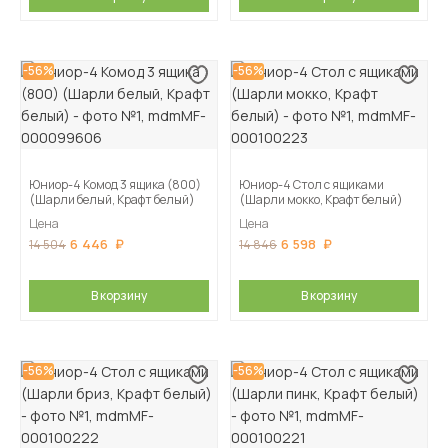
-56%
-56%
Юниор-4 Комод 3 ящика (800)
Юниор-4 Стол с ящиками
(Шарли белый, Крафт белый)
(Шарли мокко, Крафт белый)
Цена
Цена
6 446
6 598
14 504
14 846
В корзину
В корзину
-56%
-56%