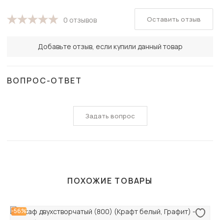
Оставить отзыв
0 отзывов
Добавьте отзыв, если купили данный товар
ВОПРОС-ОТВЕТ
Задать вопрос
ПОХОЖИЕ ТОВАРЫ
-56%