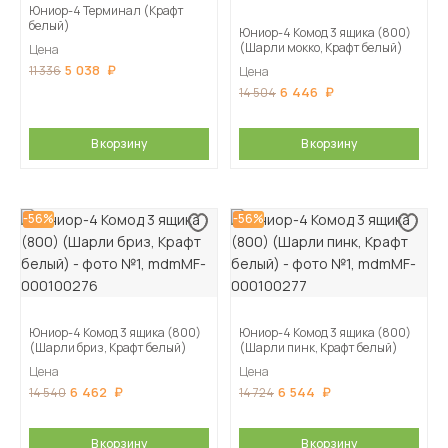
Юниор-4 Терминал (Крафт
белый)
Юниор-4 Комод 3 ящика (800)
(Шарли мокко, Крафт белый)
Цена
5 038
11 336
Цена
6 446
14 504
В корзину
В корзину
-56%
-56%
Юниор-4 Комод 3 ящика (800)
Юниор-4 Комод 3 ящика (800)
(Шарли бриз, Крафт белый)
(Шарли пинк, Крафт белый)
Цена
Цена
6 462
6 544
14 540
14 724
В корзину
В корзину