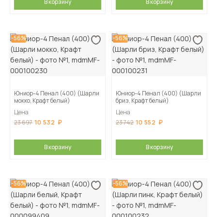
В корзину
В корзину
-56%
-56%
Юниор-4 Пенал (400) (Шарли
Юниор-4 Пенал (400) (Шарли
мокко, Крафт белый)
бриз, Крафт белый)
Цена
Цена
10 532
10 552
23 697
23 742
В корзину
В корзину
-56%
-56%