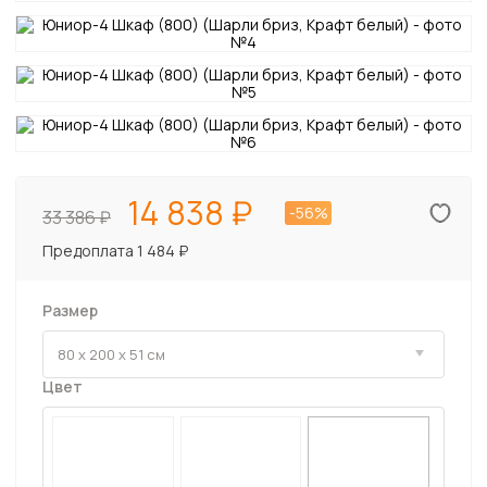
14 838
-56%
33 386
Предоплата 1 484 ₽
Размер
Цвет