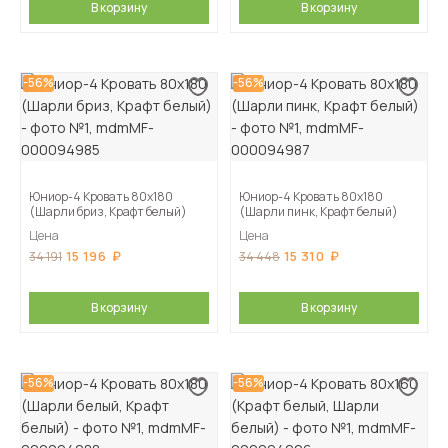
В корзину
В корзину
-56%
-56%
Юниор-4 Кровать 80х180
Юниор-4 Кровать 80х180
(Шарли бриз, Крафт белый)
(Шарли пинк, Крафт белый)
Цена
Цена
15 196
15 310
34 191
34 448
В корзину
В корзину
-56%
-56%