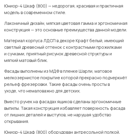
Юниор-4 Шкаф (800) — недорогая, красивая и практичная
модель в современном стиле.
Лаконичный дизайн, мягкая цветовая гамма и эргономичная
конструкция — это основные преимущества данной модели.
Материал корпуса ЛДСП в декоре Крафт белый, имеющий
светлый древесный оттенок с контрастными прожилками
и сучками, приятный рисунок древесной структуры и
мягкий матовый блик.
Фасады выполнены из МДФ в пленке Шарли, матовое
мелкозернистое покрытие которой прекрасно подчеркнёт
рельеф фрезеровки. Такие фасады очень просты в
уходе, что немаловажно для детских.
Вместо ручек на фасадах ящиков сделаны эргономичные
выпилы. Такая конструкция избавляет поверхность фасада
от лишних деталей и выступов, не нарушая удобство
открывания.
Юниор-4 Шкаф (800) оборудован антресольной полкой,