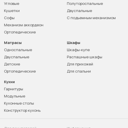
Угловые
Полутороспальные
Кушетки
Двуспальные
Софы
С подъемным механизмом
Механизм аккордеон
Ортопедические
Матрасы
Шкафы
Односпальные
Шкафы-купе
Двуспальные
Распашные шкафы
Детские
Для прихожей
Ортопедические
Для спальни
Кухни
Гарнитуры
Модульные
Кухонные столы
Конструктор кухонь