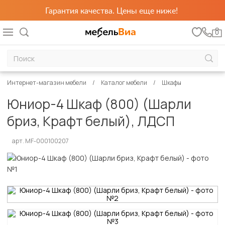
Гарантия качества. Цены еще ниже!
0
Интернет-магазин мебели
Каталог мебели
Шкафы
Юниор-4 Шкаф (800) (Шарли
бриз, Крафт белый), ЛДСП
арт. MF-000100207