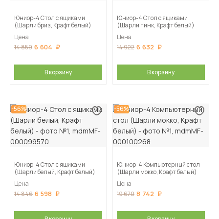
Юниор-4 Стол с ящиками
Юниор-4 Стол с ящиками
(Шарли бриз, Крафт белый)
(Шарли пинк, Крафт белый)
Цена
Цена
6 604
6 632
14 859
14 922
В корзину
В корзину
-56%
-56%
Юниор-4 Стол с ящиками
Юниор-4 Компьютерный стол
(Шарли белый, Крафт белый)
(Шарли мокко, Крафт белый)
Цена
Цена
6 598
8 742
14 846
19 670
В корзину
В корзину