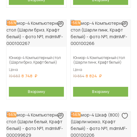
-56%
-56%
Юниор-4 Компьютерный стол
Юниор-4 Компьютерный стол
(Шарли бриз, Крафт белый)
(Шарли пинк, Крафт белый)
Цена
Цена
8 748
8 824
19 683
19 854
В корзину
В корзину
-56%
-56%