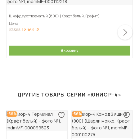
Шкаф двухстворчатый (800) (Крафт белый, Графит)
Цена
12 162
27 365
В корзину
ДРУГИЕ ТОВАРЫ СЕРИИ «ЮНИОР-4»
-56%
-56%