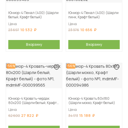
Юниор-4 Пенал (400) (Шарли
Юниор-4 Пенал (400) (Шарли
белый, Крафт белый)
пинк, Крафт белый)
Цена
Цена
10 532
10 656
23 697
23 976
В корзину
В корзину
-56%
-56%
Юниор-4 Кровать-чердак
Юниор-4 Кровать 80х180
80х200 (Шарли белый, Крафт
(Шарли мокко, Крафт белый)
белый)
Цена
Цена
27 822
15 188
62 600
34 173