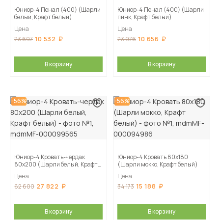
Юниор-4 Пенал (400) (Шарли
Юниор-4 Пенал (400) (Шарли
белый, Крафт белый)
пинк, Крафт белый)
Цена
Цена
10 532
10 656
23 697
23 976
В корзину
В корзину
-56%
-56%
Юниор-4 Кровать-чердак
Юниор-4 Кровать 80х180
80х200 (Шарли белый, Крафт
(Шарли мокко, Крафт белый)
белый)
Цена
Цена
27 822
15 188
62 600
34 173
В корзину
В корзину