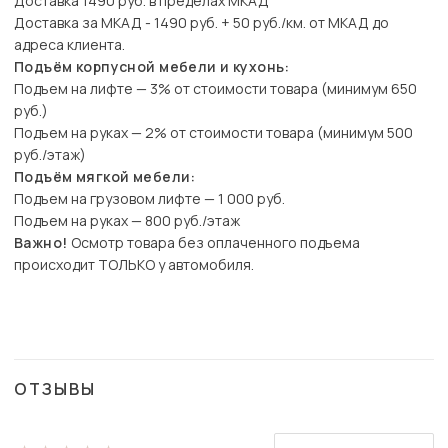
Доставка 1490 руб. в пределах МКАД
Доставка за МКАД - 1490 руб. + 50 руб./км. от МКАД до
адреса клиента.
Подъём корпусной мебели и кухонь:
Подъем на лифте — 3% от стоимости товара (минимум 650
руб.)
Подъем на руках — 2% от стоимости товара (минимум 500
руб./этаж)
Подъём мягкой мебели:
Подъем на грузовом лифте — 1 000 руб.
Подъем на руках — 800 руб./этаж
Важно!
Осмотр товара без оплаченного подъема
происходит ТОЛЬКО у автомобиля.
ОТЗЫВЫ