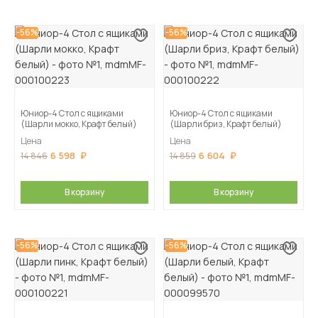
-56%
-56%
Юниор-4 Стол с ящиками
Юниор-4 Стол с ящиками
(Шарли мокко, Крафт белый)
(Шарли бриз, Крафт белый)
Цена
Цена
6 598
6 604
14 846
14 859
В корзину
В корзину
-56%
-56%