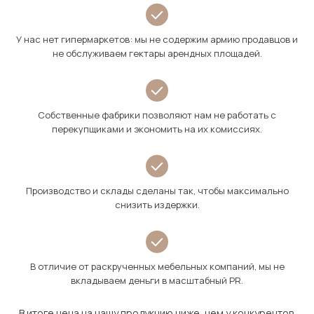
У нас нет гипермаркетов: мы не содержим армию продавцов и
не обслуживаем гектары арендных площадей.
Собственные фабрики позволяют нам не работать с
перекупщиками и экономить на их комиссиях.
Производство и склады сделаны так, чтобы максимально
снизить издержки.
В отличие от раскрученных мебельных компаний, мы не
вкладываем деньги в масштабный PR.
В итоге цена на нашу продукцию ниже, чем у конкурентов.