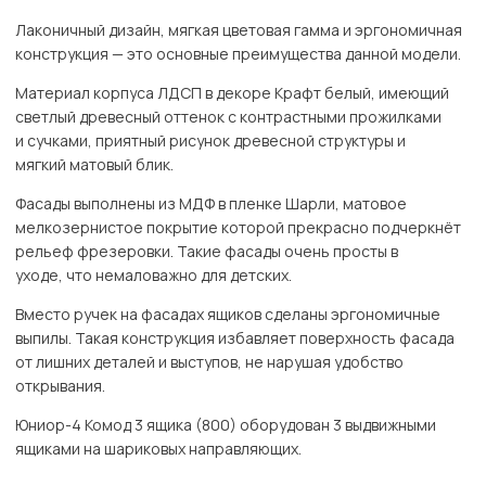
Лаконичный дизайн, мягкая цветовая гамма и эргономичная
конструкция — это основные преимущества данной модели.
Материал корпуса ЛДСП в декоре Крафт белый, имеющий
светлый древесный оттенок с контрастными прожилками
и сучками, приятный рисунок древесной структуры и
мягкий матовый блик.
Фасады выполнены из МДФ в пленке Шарли, матовое
мелкозернистое покрытие которой прекрасно подчеркнёт
рельеф фрезеровки. Такие фасады очень просты в
уходе, что немаловажно для детских.
Вместо ручек на фасадах ящиков сделаны эргономичные
выпилы. Такая конструкция избавляет поверхность фасада
от лишних деталей и выступов, не нарушая удобство
открывания.
Юниор-4 Комод 3 ящика (800) оборудован 3 выдвижными
ящиками на шариковых направляющих.