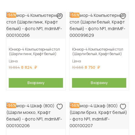
-56%
-56%
Юниор-4 Компьютерный стол
Юниор-4 Компьютерный стол
(Шарли пинк, Крафт белый)
(Шарли белый, Крафт белый)
Цена
Цена
8 824
8 750
19 854
19 688
В корзину
В корзину
-56%
-56%