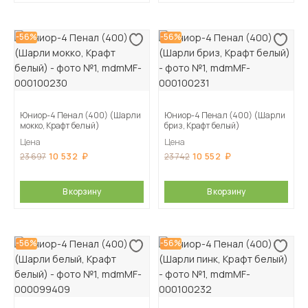
-56%
-56%
Юниор-4 Пенал (400) (Шарли
Юниор-4 Пенал (400) (Шарли
мокко, Крафт белый)
бриз, Крафт белый)
Цена
Цена
10 532
10 552
23 697
23 742
В корзину
В корзину
-56%
-56%