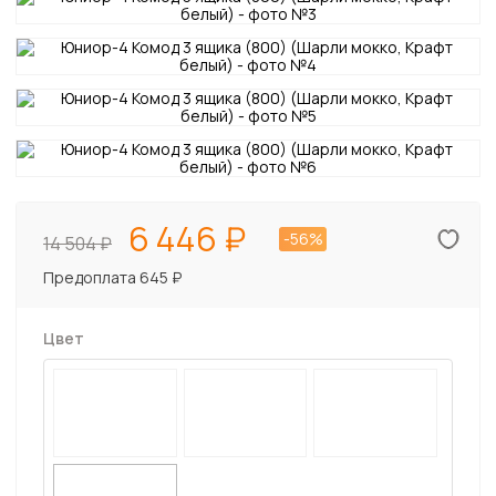
6 446
-56%
14 504
Предоплата 645 ₽
Цвет