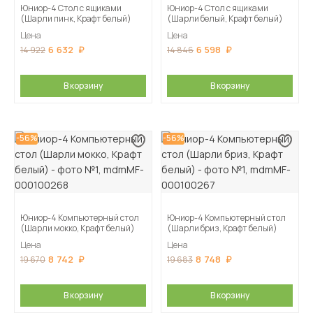
Юниор-4 Стол с ящиками
Юниор-4 Стол с ящиками
(Шарли пинк, Крафт белый)
(Шарли белый, Крафт белый)
Цена
Цена
6 632
6 598
14 922
14 846
В корзину
В корзину
-56%
-56%
Юниор-4 Компьютерный стол
Юниор-4 Компьютерный стол
(Шарли мокко, Крафт белый)
(Шарли бриз, Крафт белый)
Цена
Цена
8 742
8 748
19 670
19 683
В корзину
В корзину