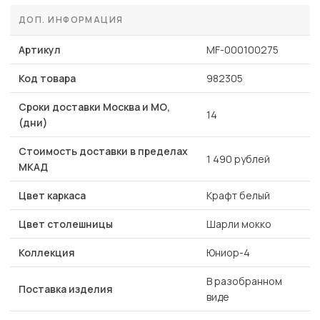
ДОП. ИНФОРМАЦИЯ
Артикул
MF-000100275
Код товара
982305
Сроки доставки Москва и МО,
14
(дни)
Стоимость доставки в пределах
1 490 рублей
МКАД
Цвет каркаса
Крафт белый
Цвет столешницы
Шарли мокко
Коллекция
Юниор-4
В разобранном
Поставка изделия
виде