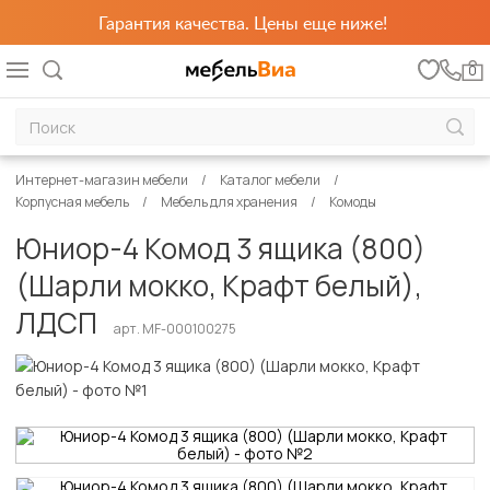
Гарантия качества. Цены еще ниже!
0
Интернет-магазин мебели
Каталог мебели
Корпусная мебель
Мебель для хранения
Комоды
Юниор-4 Комод 3 ящика (800)
(Шарли мокко, Крафт белый),
ЛДСП
арт. MF-000100275