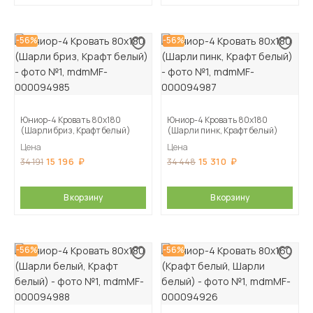
-56%
-56%
Юниор-4 Кровать 80х180
Юниор-4 Кровать 80х180
(Шарли бриз, Крафт белый)
(Шарли пинк, Крафт белый)
Цена
Цена
15 196
15 310
34 191
34 448
В корзину
В корзину
-56%
-56%