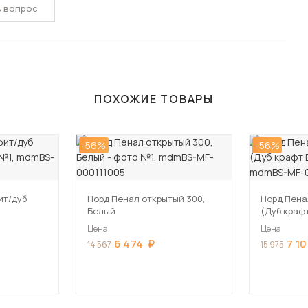
ь вопрос
ПОХОЖИЕ ТОВАРЫ
-56%
-56%
ит/дуб
Норд Пенал открытый 300,
Норд Пена
Белый
(Дуб краф
Цена
Цена
6 474
7 1
14 567
15 975