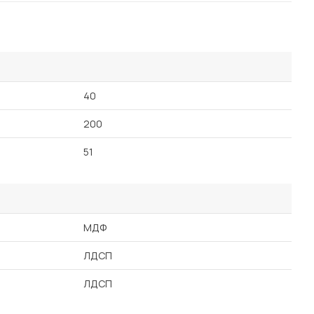
40
200
51
МДФ
ЛДСП
ЛДСП