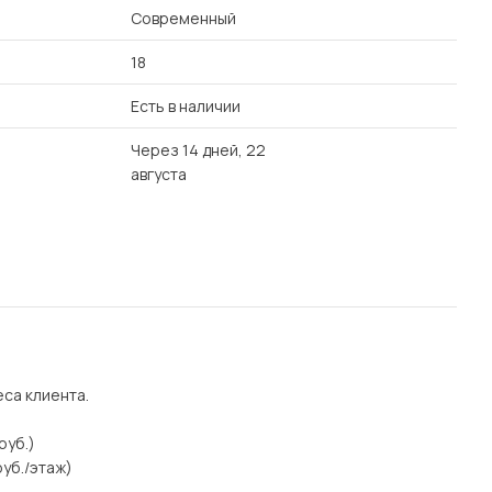
Современный
18
Есть в наличии
Через 14 дней, 22
августа
еса клиента.
руб.)
уб./этаж)