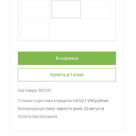
 мебель для гостиных
Купить в 1 клик
Код товара:
982061
Стоимость доставки в пределах МКАД:
1 490 рублей
Ближайшая доставка:
через 14 дней, 22 августа
Оплата при получении