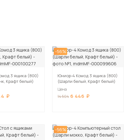
-56%
омод 3 ящика (800)
Юниор-4 Комод 3 ящика (800)
нк, Крафт белый)
(Шарли белый, Крафт белый)
Цена
44
6 446
14 504
-56%