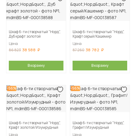
Шкаф 6-ти створчатый "Норд",
Шкаф 6-ти створчатый "Норд",
Дуб крафт золотой
Крафт серый/Кашемир
Цена
Цена
38 588
38 782
86 823
87 260
В корзину
В корзину
-56%
-56%
Шкаф 6-ти створчатый "Норд",
Шкаф 6-ти створчатый "Норд",
Крафт золотой/Изумрудный
Графит/Изумрудный
Цена
Цена