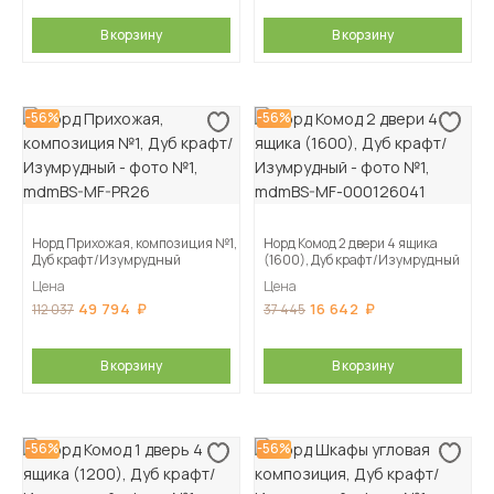
В корзину
В корзину
-56%
-56%
Норд Прихожая, композиция №1,
Норд Комод 2 двери 4 ящика
Дуб крафт/Изумрудный
(1600), Дуб крафт/Изумрудный
Цена
Цена
49 794
16 642
112 037
37 445
В корзину
В корзину
-56%
-56%