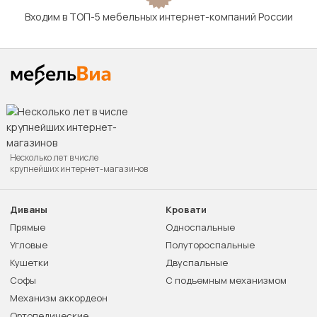
Входим в ТОП-5 мебельных интернет-компаний России
Несколько лет в числе
крупнейших интернет-магазинов
Диваны
Кровати
Прямые
Односпальные
Угловые
Полутороспальные
Кушетки
Двуспальные
Софы
С подъемным механизмом
Механизм аккордеон
Ортопедические