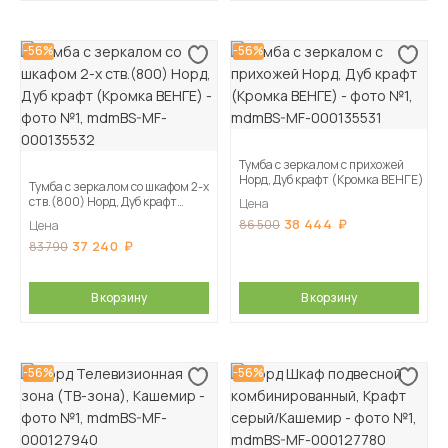
-56%
-56%
Тумба с зеркалом с прихожей
Норд, Дуб крафт (Кромка ВЕНГЕ)
Тумба с зеркалом со шкафом 2-х
ств.(800) Норд, Дуб крафт
Цена
(Кромка ВЕНГЕ)
38 444
86 500
Цена
37 240
83 790
В корзину
В корзину
-56%
-56%