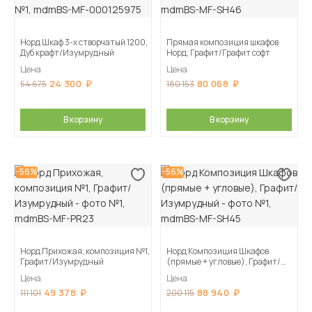
Норд Шкаф 3-х створчатый 1200,
Прямая композиция шкафов
Дуб крафт/Изумрудный
Норд, Графит/Графит софт
Цена
Цена
24 300
80 068
54 675
180 153
В корзину
В корзину
-56%
-56%
Норд Прихожая, композиция №1,
Норд Композиция Шкафов
Графит/Изумрудный
(прямые + угловые), Графит/
Изумрудный
Цена
Цена
49 378
88 940
111 101
200 115