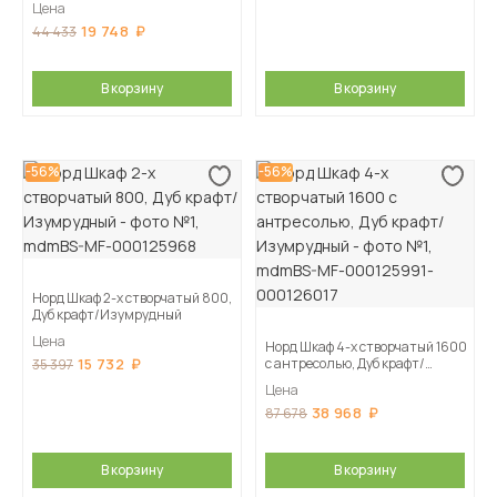
Цена
19 748
44 433
В корзину
В корзину
-56%
-56%
Норд Шкаф 2-х створчатый 800,
Дуб крафт/Изумрудный
Цена
Норд Шкаф 4-х створчатый 1600
15 732
с антресолью, Дуб крафт/
35 397
Изумрудный
Цена
38 968
87 678
В корзину
В корзину