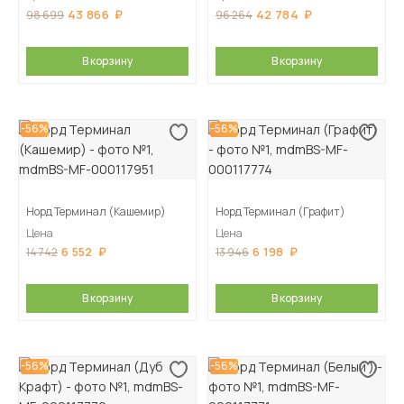
43 866
42 784
98 699
96 264
В корзину
В корзину
-56%
-56%
Норд Терминал (Кашемир)
Норд Терминал (Графит)
Цена
Цена
6 552
6 198
14 742
13 946
В корзину
В корзину
-56%
-56%