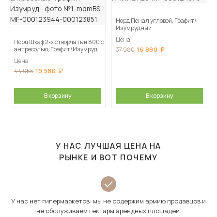
Норд Пенал угловой, Графит/
Изумрудный
Цена
Норд Шкаф 2-х створчатый 800 с
антресолью, Графит/Изумруд
16 880
37 980
Цена
19 580
44 055
В корзину
В корзину
У НАС ЛУЧШАЯ ЦЕНА НА
РЫНКЕ И ВОТ ПОЧЕМУ
У нас нет гипермаркетов: мы не содержим армию продавцов и
не обслуживаем гектары арендных площадей.