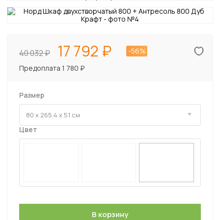
17 792
-56%
40 032
Предоплата 1 780 ₽
Размер
Цвет