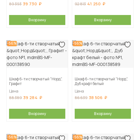
39 730
41 250
89 393
92 813
В корзину
В корзину
-56%
-56%
Шкаф 6-ти створчатый "Норд",
Шкаф 6-ти створчатый "Норд",
Графит
Дуб крафт белый
Цена
Цена
39 284
38 506
88 389
86 639
В корзину
В корзину
-56%
-56%