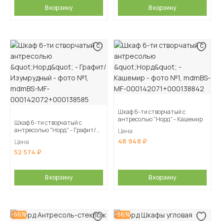
В корзину
В корзину
Шкаф 6-ти створчатый с
антресолью "Норд" - Кашемир
Шкаф 6-ти створчатый с
антресолью "Норд" - Графит/
Цена
Изумрудный
48 948
Цена
52 574
В корзину
В корзину
-56%
-56%