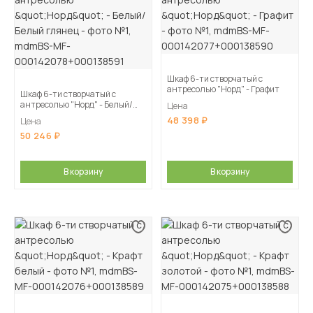
Шкаф 6-ти створчатый с
антресолью "Норд" - Графит
Шкаф 6-ти створчатый с
антресолью "Норд" - Белый/
Цена
Белый глянец
48 398
Цена
50 246
В корзину
В корзину