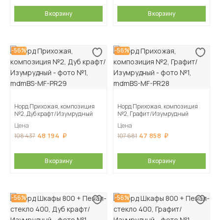
В корзину
В корзину
-56%
-56%
Норд Прихожая, композиция
Норд Прихожая, композиция
№2, Дуб крафт/Изумрудный
№2, Графит/Изумрудный
Цена
Цена
48 194
47 858
108 437
107 681
В корзину
В корзину
-56%
-56%