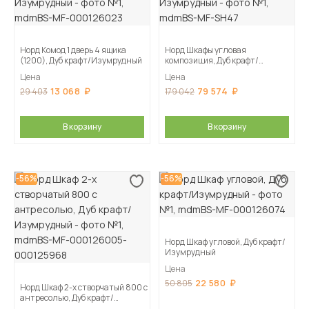
Норд Комод 1 дверь 4 ящика
Норд Шкафы угловая
(1200), Дуб крафт/Изумрудный
композиция, Дуб крафт/
Изумрудный
Цена
Цена
13 068
79 574
29 403
179 042
В корзину
В корзину
-56%
-56%
Норд Шкаф угловой, Дуб крафт/
Изумрудный
Цена
22 580
50 805
Норд Шкаф 2-х створчатый 800 с
антресолью, Дуб крафт/
Изумрудный