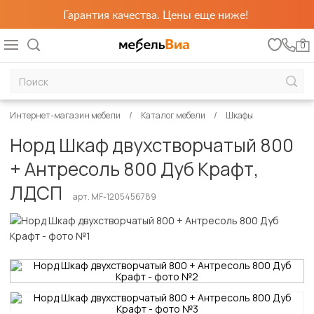
Гарантия качества. Цены еще ниже!
0
Интернет-магазин мебели
Каталог мебели
Шкафы
Норд Шкаф двухстворчатый 800
+ Антресоль 800 Дуб Крафт,
ЛДСП
арт. MF-1205456789