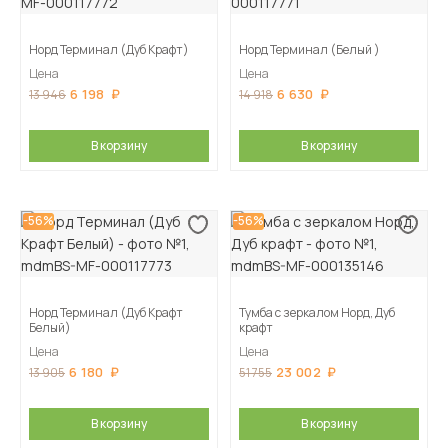
Норд Терминал (Дуб Крафт)
Норд Терминал (Белый )
Цена
Цена
6 198
6 630
13 946
14 918
В корзину
В корзину
-56%
-56%
Норд Терминал (Дуб Крафт
Тумба с зеркалом Норд, Дуб
Белый)
крафт
Цена
Цена
6 180
23 002
13 905
51 755
В корзину
В корзину