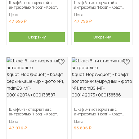
Шкаф 6-ти створчатый с
Шкаф 6-ти створчатый с
антресолью "Норд" - Крафт
антресолью "Норд" - Крафт
белый
золотой
Цена
Цена
47 656
47 756
В корзину
В корзину
Шкаф 6-ти створчатый с
Шкаф 6-ти створчатый с
антресолью "Норд" - Крафт
антресолью "Норд" - Крафт
серый/Кашемир
золотой/Изумрудный
Цена
Цена
47 976
53 806