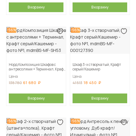
В корзину
В корзину
-56%
-56%
Норд Композиция Шкафов с
Шкаф 3-х створчатый, Крафт
антресолями + Терминал, Крафт
серый/Кашемир
серый/Кашемир
Цена
Цена
61 680
18 450
138 780
41 513
В корзину
В корзину
-56%
-56%