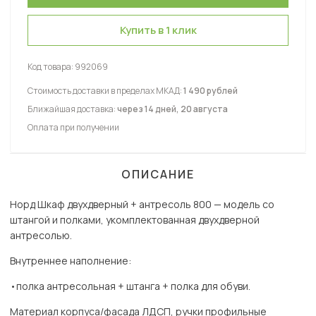
Купить в 1 клик
Код товара:
992069
Стоимость доставки в пределах МКАД:
1 490 рублей
Ближайшая доставка:
через 14 дней, 20 августа
Оплата при получении
ОПИСАНИЕ
Норд Шкаф двухдверный + антресоль 800 — модель со
штангой и полками, укомплектованная двухдверной
антресолью.
Внутреннее наполнение:
•полка антресольная + штанга + полка для обуви.
Материал корпуса/фасада ЛДСП, ручки профильные