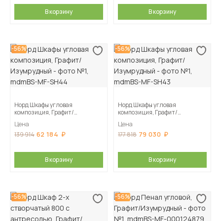
В корзину
В корзину
-56%
-56%
Норд Шкафы угловая
Норд Шкафы угловая
композиция, Графит/
композиция, Графит/
Изумрудный
Изумрудный
Цена
Цена
62 184
79 030
139 914
177 818
В корзину
В корзину
-56%
-56%