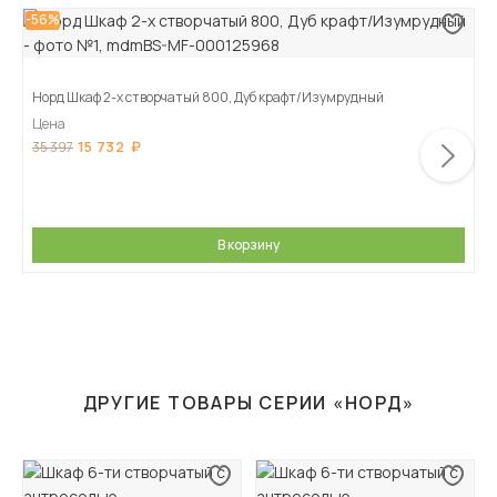
-56%
Норд Шкаф 2-х створчатый 800, Дуб крафт/Изумрудный
Цена
15 732
35 397
В корзину
ДРУГИЕ ТОВАРЫ СЕРИИ «НОРД»