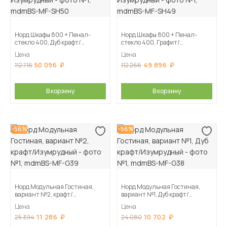
Норд Шкафы 800 + Пенал-
Норд Шкафы 800 + Пенал-
стекло 400, Дуб крафт/
стекло 400, Графит/
Изумрудный
Изумрудный
Цена
Цена
50 096
49 896
112 716
112 266
В корзину
В корзину
-56%
-56%
Норд Модульная Гостиная,
Норд Модульная Гостиная,
вариант №2, крафт/
вариант №1, Дуб крафт/
Изумрудный
Изумрудный
Цена
Цена
11 286
10 702
25 394
24 080