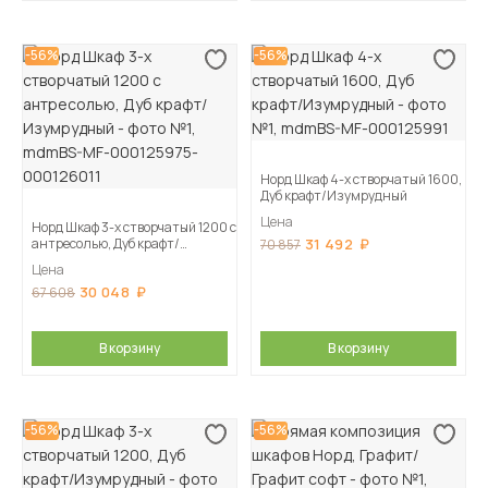
-56%
-56%
Норд Шкаф 4-х створчатый 1600,
Дуб крафт/Изумрудный
Цена
Норд Шкаф 3-х створчатый 1200 с
антресолью, Дуб крафт/
31 492
70 857
Изумрудный
Цена
30 048
67 608
В корзину
В корзину
-56%
-56%