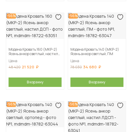
-56%
-56%
Модена Кровать 160 (МКР-2)
Модена Кровать 140 (МКР-2)
Ясень анкор светлый, настил
Ясень анкор светлый, ПМ
ДСП
Цена
Цена
21 520
34 680
48 420
78 030
В корзину
В корзину
-56%
-56%