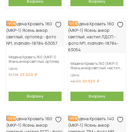
В корзину
В корзину
-56%
-56%
Модена Кровать 160 (МКР-1)
Ясень анкор светлый, ортопед
Модена Кровать 160 (МКР-1)
Ясень анкор светлый, настил
Цена
ЛДСП
23 020
51 795
Цена
20 520
46 170
В корзину
В корзину
-56%
-56%