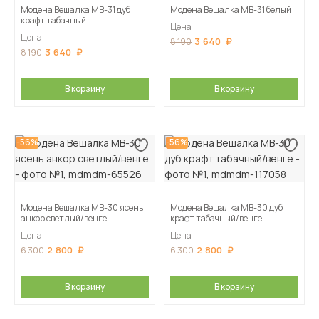
Модена Вешалка МВ-31 дуб
Модена Вешалка МВ-31 белый
крафт табачный
Цена
Цена
3 640
8 190
3 640
8 190
В корзину
В корзину
-56%
-56%
Модена Вешалка МВ-30 ясень
Модена Вешалка МВ-30 дуб
анкор светлый/венге
крафт табачный/венге
Цена
Цена
2 800
2 800
6 300
6 300
В корзину
В корзину