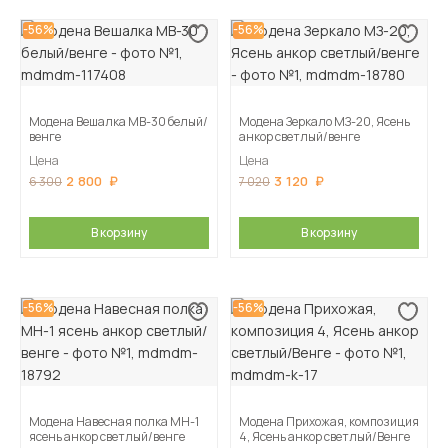
-56%
-56%
Модена Вешалка МВ-30 белый/
Модена Зеркало МЗ-20, Ясень
венге
анкор светлый/венге
Цена
Цена
2 800
3 120
6 300
7 020
В корзину
В корзину
-56%
-56%
Модена Навесная полка МН-1
Модена Прихожая, композиция
ясень анкор светлый/венге
4, Ясень анкор светлый/Венге