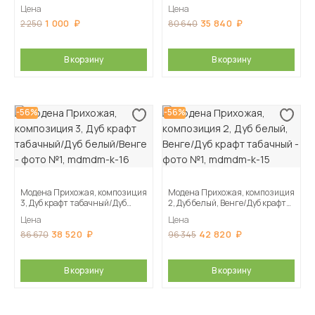
Цена
Цена
1 000
35 840
2 250
80 640
В корзину
В корзину
-56%
-56%
Модена Прихожая, композиция
Модена Прихожая, композиция
3, Дуб крафт табачный/Дуб
2, Дуб белый, Венге/Дуб крафт
белый/Венге
табачный
Цена
Цена
38 520
42 820
86 670
96 345
В корзину
В корзину