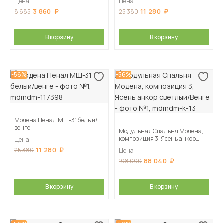
Цена
Цена
3 860
11 280
8 685
25 380
В корзину
В корзину
-56%
-56%
Модена Пенал МШ-31 белый/
венге
Модульная Спальня Модена,
композиция 3, Ясень анкор
Цена
светлый/Венге
11 280
25 380
Цена
88 040
198 090
В корзину
В корзину