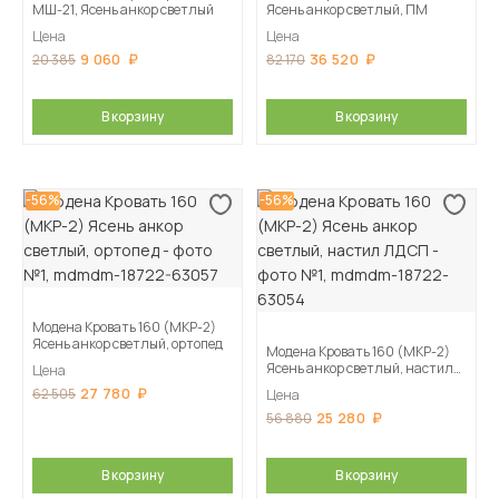
МШ-21, Ясень анкор светлый
Ясень анкор светлый, ПМ
Цена
Цена
9 060
36 520
20 385
82 170
В корзину
В корзину
-56%
-56%
Модена Кровать 160 (МКР-2)
Ясень анкор светлый, ортопед
Модена Кровать 160 (МКР-2)
Ясень анкор светлый, настил
Цена
ЛДСП
27 780
62 505
Цена
25 280
56 880
В корзину
В корзину