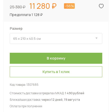
11 280
-56%
25 380
Предоплата 1 128 ₽
Размер
Купить в 1 клик
Код товара:
1307685
Стоимость доставки в пределах МКАД:
1 490 рублей
Ближайшая доставка:
через 12 дней, 19 августа
Оплата при получении