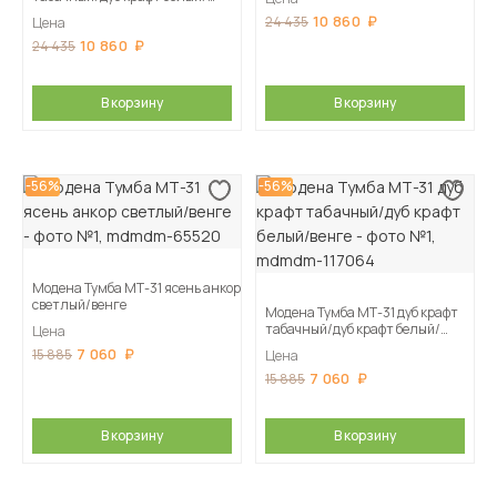
венге
10 860
24 435
Цена
10 860
24 435
В корзину
В корзину
-56%
-56%
Модена Тумба МТ-31 ясень анкор
светлый/венге
Модена Тумба МТ-31 дуб крафт
табачный/дуб крафт белый/
Цена
венге
7 060
15 885
Цена
7 060
15 885
В корзину
В корзину