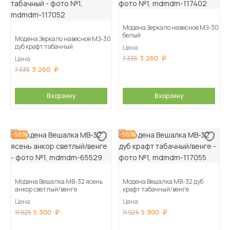
Модена Зеркало навесное МЗ-30
белый
Модена Зеркало навесное МЗ-30
дуб крафт табачный
Цена
3 260
7 335
Цена
3 260
7 335
В корзину
В корзину
-56%
-56%
Модена Вешалка МВ-32 ясень
Модена Вешалка МВ-32 дуб
анкор светлый/венге
крафт табачный/венге
Цена
Цена
5 300
5 300
11 925
11 925