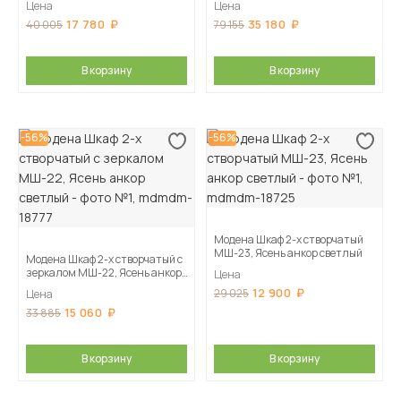
Цена
Цена
17 780
35 180
40 005
79 155
В корзину
В корзину
-56%
-56%
Модена Шкаф 2-х створчатый
МШ-23, Ясень анкор светлый
Модена Шкаф 2-х створчатый с
зеркалом МШ-22, Ясень анкор
Цена
светлый
12 900
29 025
Цена
15 060
33 885
В корзину
В корзину