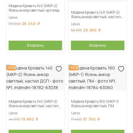
Модена Кровать 140 (МКР-2)
Ясень анкор светлый, ортопед
Модена Кровать 140 (МКР-2)
Ясень анкор светлый, настил
Цена
ЛДСП
26 240
59 040
Цена
23 260
52 335
В корзину
В корзину
-56%
-56%
Модена Кровать 140 (МКР-2)
Модена Кровать 160 (МКР-1)
Ясень анкор светлый, настил
Ясень анкор светлый, ПМ
ДСП
Цена
Цена
19 960
31 760
44 910
71 460