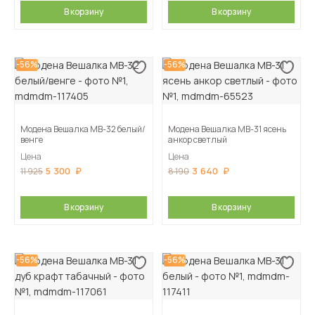
В корзину
В корзину
-56%
-56%
Модена Вешалка МВ-32 белый/
Модена Вешалка МВ-31 ясень
венге
анкор светлый
Цена
Цена
5 300
3 640
11 925
8 190
В корзину
В корзину
-56%
-56%