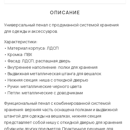
ОПИСАНИЕ
Универсальный пенал с продуманной системой хранения
для одежды и аксессуаров.
Характеристики:
• Материал корпуса: ЛДСП
• Кромка: ПВХ
• Фасад: ЛДСП, распашная дверь
• Внутреннее наполнение: полки для хранения
• Выдвижная металлическая штанга для вешалок
• Нижняя секция: ниша с откидной дверью
• Ручки: металлические черного цвета
• Петли: металлические с доводчиками
Функциональный пенал с комбинированной системой
хранения: верхняя часть оснащена полками и выдвижной
штангой для одежды на вешалках, нижняя секция
представляет собой нишу с откидной дверью для хранения
обуви или других предметов. Практичное решение для