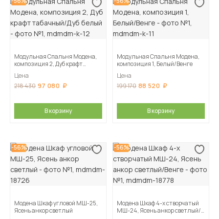
-56%
-56%
Модульная Спальня Модена,
Модульная Спальня Модена,
композиция 2, Дуб крафт
композиция 1, Белый/Венге
табачный/Дуб белый
Цена
Цена
97 080
88 520
218 430
199 170
В корзину
В корзину
-56%
-56%
Модена Шкаф угловой МШ-25,
Модена Шкаф 4-х створчатый
Ясень анкор светлый
МШ-24, Ясень анкор светлый/
Венге