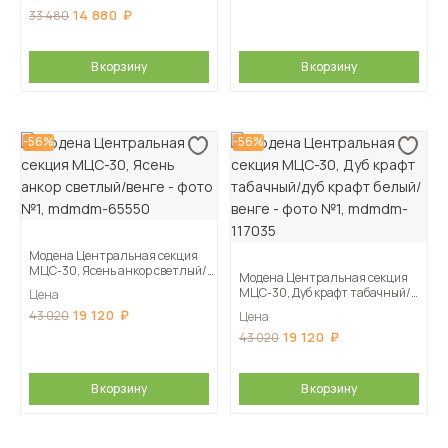
14 880
33 480
В корзину
В корзину
-56%
-56%
Модена Центральная секция
МЦС-30, Ясень анкор светлый/
Модена Центральная секция
венге
МЦС-30, Дуб крафт табачный/
Цена
дуб крафт белый/венге
19 120
43 020
Цена
19 120
43 020
В корзину
В корзину