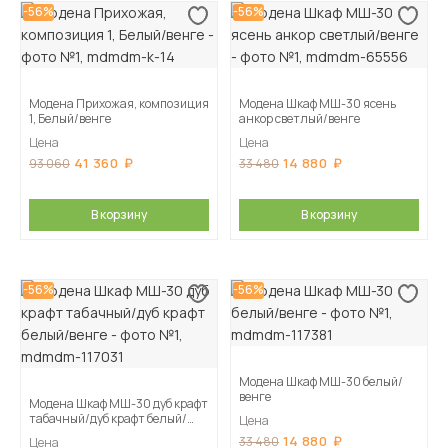
-56%
-56%
Модена Прихожая, композиция
Модена Шкаф МШ-30 ясень
1, Белый/венге
анкор светлый/венге
Цена
Цена
41 360
14 880
93 060
33 480
В корзину
В корзину
-56%
-56%
Модена Шкаф МШ-30 белый/
венге
Модена Шкаф МШ-30 дуб крафт
табачный/дуб крафт белый/
Цена
венге
14 880
33 480
Цена