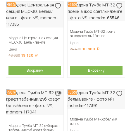
-56%
-56%
Модена Тумба МТ-32 ясень
анкор светлый/венге
Модена Центральная секция
МЦС-30, Белый/венге
Цена
10 860
24 435
Цена
19 120
43 020
В корзину
В корзину
-56%
-56%
Модена Тумба МТ-32 белый/
венге
Модена Тумба МТ-32 дуб крафт
табачный/дуб крафт белый/
Цена