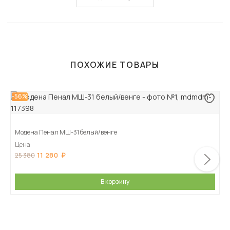
ПОХОЖИЕ ТОВАРЫ
-56%
Модена Пенал МШ-31 белый/венге
Цена
11 280
25 380
В корзину