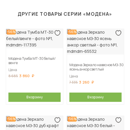
ДРУГИЕ ТОВАРЫ СЕРИИ «МОДЕНА»
-56%
-56%
Модена Тумба МТ-30 белый/
венге
Модена Зеркало навесное МЗ-30
ясень анкор светлый
Цена
3 860
8 685
Цена
3 260
7 335
В корзину
В корзину
-56%
-56%