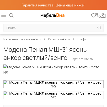
Гарантия качества. Цены еще ниже!
0
Интернет-магазин мебели
Каталог мебели
Шкафы
Модена Пенал МШ-31 ясень
анкор светлый/венге,
арт. dm-65535