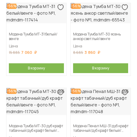
-56%
-56%
Модена Тумба МТ-31 белый/
Модена Тумба МТ-30 ясень
венге
анкор светлый/венге
Цена
Цена
7 060
3 860
15 885
8 685
В корзину
В корзину
-56%
-56%
Модена Тумба МТ-30 дуб крафт
Модена Пенал МШ-31 дуб крафт
табачный/дуб крафт белый/
табачный/дуб крафт белый/
венге
венге