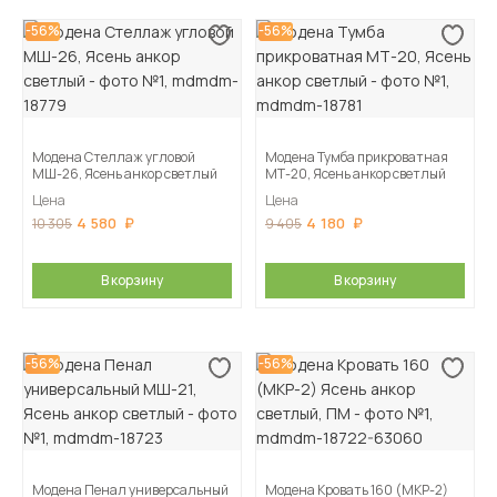
-56%
-56%
Модена Стеллаж угловой
Модена Тумба прикроватная
МШ-26, Ясень анкор светлый
МТ-20, Ясень анкор светлый
Цена
Цена
4 580
4 180
10 305
9 405
В корзину
В корзину
-56%
-56%
Модена Пенал универсальный
Модена Кровать 160 (МКР-2)