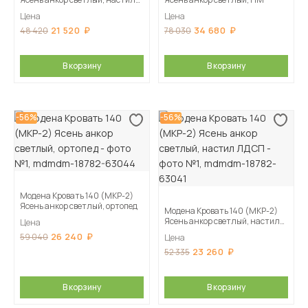
ДСП
Цена
Цена
21 520
34 680
48 420
78 030
В корзину
В корзину
-56%
-56%
Модена Кровать 140 (МКР-2)
Ясень анкор светлый, ортопед
Модена Кровать 140 (МКР-2)
Ясень анкор светлый, настил
Цена
ЛДСП
26 240
59 040
Цена
23 260
52 335
В корзину
В корзину