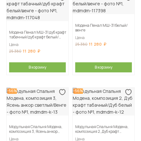
Модена Пенал МШ-31 белый/
венге
Модена Пенал МШ-31 дуб крафт
табачный/дуб крафт белый/
Цена
венге
11 280
25 380
Цена
11 280
25 380
В корзину
В корзину
-56%
-56%
Модульная Спальня Модена,
Модульная Спальня Модена,
композиция 3, Ясень анкор
композиция 2, Дуб крафт
светлый/Венге
табачный/Дуб белый
Цена
Цена