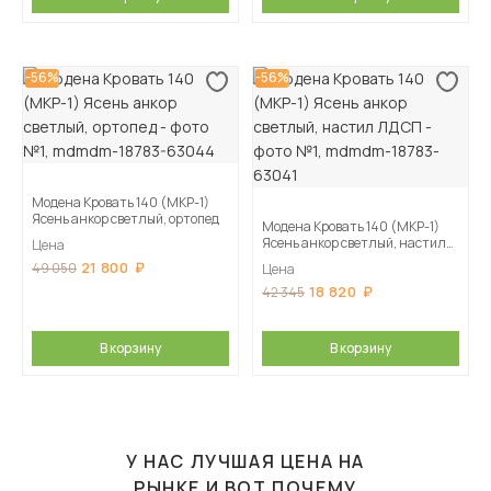
-56%
-56%
Модена Кровать 140 (МКР-1)
Ясень анкор светлый, ортопед
Модена Кровать 140 (МКР-1)
Ясень анкор светлый, настил
Цена
ЛДСП
21 800
49 050
Цена
18 820
42 345
В корзину
В корзину
У НАС ЛУЧШАЯ ЦЕНА НА
РЫНКЕ И ВОТ ПОЧЕМУ