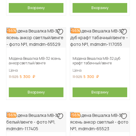
В корзину
В корзину
-56%
-56%
Модена Вешалка МВ-32 ясень
Модена Вешалка МВ-32 дуб
анкор светлый/венге
крафт табачный/венге
Цена
Цена
5 300
5 300
11 925
11 925
В корзину
В корзину
-56%
-56%