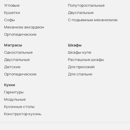
Угловые
Полутороспальные
Кушетки
Двуспальные
Софы
С подъемным механизмом
Механизм аккордеон
Ортопедические
Матрасы
Шкафы
Односпальные
Шкафы-купе
Двуспальные
Распашные шкафы
Детские
Для прихожей
Ортопедические
Для спальни
Кухни
Гарнитуры
Модульные
Кухонные столы
Конструктор кухонь