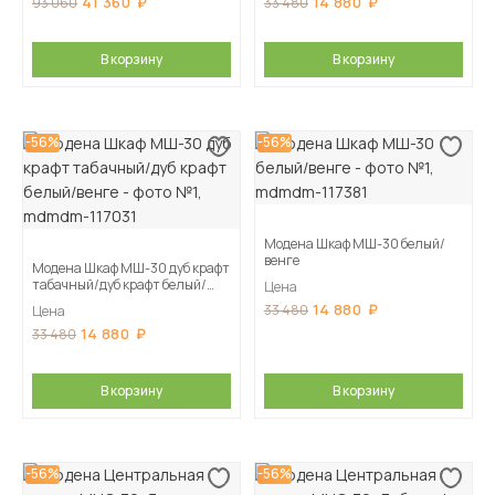
41 360
14 880
93 060
33 480
В корзину
В корзину
-56%
-56%
Модена Шкаф МШ-30 белый/
венге
Модена Шкаф МШ-30 дуб крафт
табачный/дуб крафт белый/
Цена
венге
14 880
33 480
Цена
14 880
33 480
В корзину
В корзину
-56%
-56%