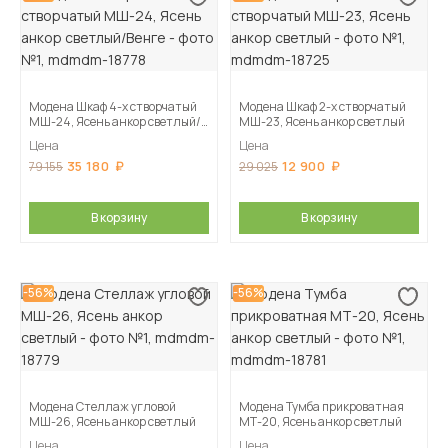
Модена Шкаф 4-х створчатый
Модена Шкаф 2-х створчатый
МШ-24, Ясень анкор светлый/
МШ-23, Ясень анкор светлый
Венге
Цена
Цена
35 180
12 900
79 155
29 025
В корзину
В корзину
-56%
-56%
Модена Стеллаж угловой
Модена Тумба прикроватная
МШ-26, Ясень анкор светлый
МТ-20, Ясень анкор светлый
Цена
Цена