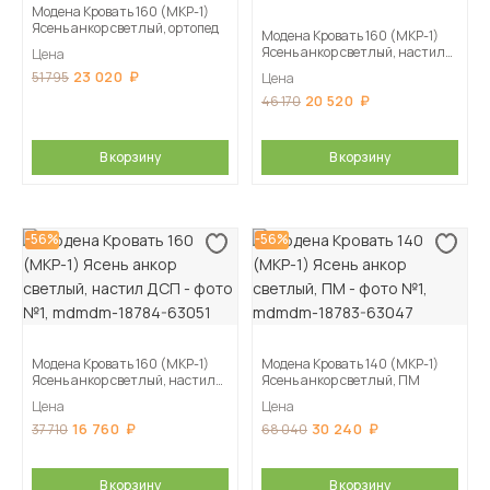
Модена Кровать 160 (МКР-1)
Ясень анкор светлый, ортопед
Модена Кровать 160 (МКР-1)
Ясень анкор светлый, настил
Цена
ЛДСП
23 020
51 795
Цена
20 520
46 170
В корзину
В корзину
-56%
-56%
Модена Кровать 160 (МКР-1)
Модена Кровать 140 (МКР-1)
Ясень анкор светлый, настил
Ясень анкор светлый, ПМ
ДСП
Цена
Цена
16 760
30 240
37 710
68 040
В корзину
В корзину