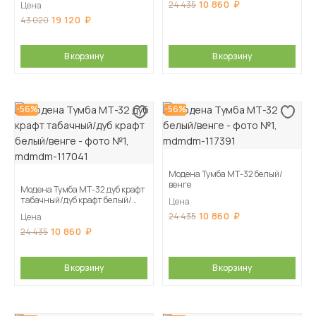
10 860
24 435
Цена
19 120
43 020
В корзину
В корзину
-56%
-56%
Модена Тумба МТ-32 белый/
венге
Модена Тумба МТ-32 дуб крафт
табачный/дуб крафт белый/
Цена
венге
10 860
24 435
Цена
10 860
24 435
В корзину
В корзину