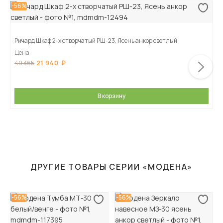
-56%
Ричард Шкаф 2-х створчатый РШ-23, Ясень анкор светлый
Цена
21 940
49 365
В корзину
ДРУГИЕ ТОВАРЫ СЕРИИ «МОДЕНА»
-56%
-56%