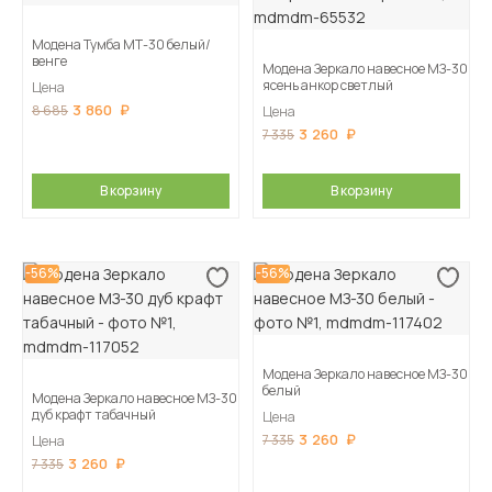
Модена Тумба МТ-30 белый/
венге
Модена Зеркало навесное МЗ-30
ясень анкор светлый
Цена
3 860
8 685
Цена
3 260
7 335
В корзину
В корзину
-56%
-56%
Модена Зеркало навесное МЗ-30
белый
Модена Зеркало навесное МЗ-30
дуб крафт табачный
Цена
3 260
7 335
Цена
3 260
7 335