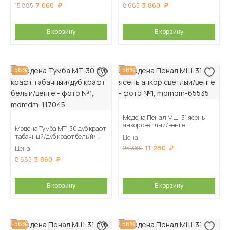
7 060
3 860
15 885
8 685
В корзину
В корзину
-56%
-56%
Модена Пенал МШ-31 ясень
анкор светлый/венге
Модена Тумба МТ-30 дуб крафт
табачный/дуб крафт белый/
Цена
венге
11 280
25 380
Цена
3 860
8 685
В корзину
В корзину
-56%
-56%