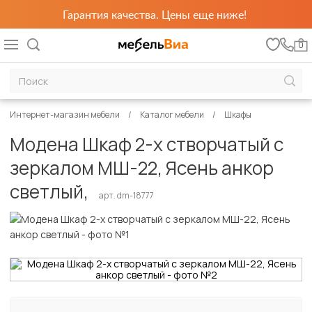
Гарантия качества. Цены еще ниже!
0
Интернет-магазин мебели
Каталог мебели
Шкафы
Модена Шкаф 2-х створчатый с
зеркалом МШ-22, Ясень анкор
светлый,
арт. dm-18777