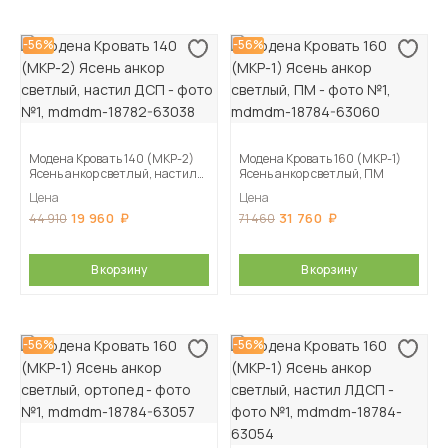
-56%
-56%
Модена Кровать 140 (МКР-2)
Модена Кровать 160 (МКР-1)
Ясень анкор светлый, настил
Ясень анкор светлый, ПМ
ДСП
Цена
Цена
19 960
31 760
44 910
71 460
В корзину
В корзину
-56%
-56%