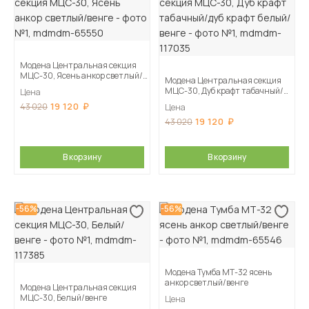
Модена Центральная секция
МЦС-30, Ясень анкор светлый/
Модена Центральная секция
венге
МЦС-30, Дуб крафт табачный/
Цена
дуб крафт белый/венге
19 120
43 020
Цена
19 120
43 020
В корзину
В корзину
-56%
-56%
Модена Тумба МТ-32 ясень
анкор светлый/венге
Модена Центральная секция
МЦС-30, Белый/венге
Цена