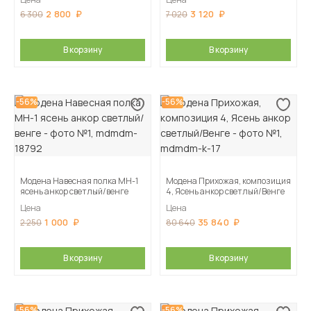
2 800
3 120
6 300
7 020
В корзину
В корзину
-56%
-56%
Модена Навесная полка МН-1
Модена Прихожая, композиция
ясень анкор светлый/венге
4, Ясень анкор светлый/Венге
Цена
Цена
1 000
35 840
2 250
80 640
В корзину
В корзину
-56%
-56%