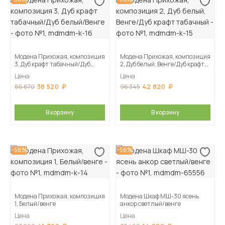
Модена Прихожая, композиция
Модена Прихожая, композиция
3, Дуб крафт табачный/Дуб
2, Дуб белый, Венге/Дуб крафт
белый/Венге
табачный
Цена
Цена
38 520
42 820
86 670
96 345
В корзину
В корзину
-56%
-56%
Модена Прихожая, композиция
Модена Шкаф МШ-30 ясень
1, Белый/венге
анкор светлый/венге
Цена
Цена