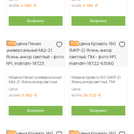
4 580
4 180
10 305
9 405
В корзину
В корзину
-56%
-56%
Модена Пенал универсальный
Модена Кровать 160 (МКР-2)
МШ-21, Ясень анкор светлый
Ясень анкор светлый, ПМ
Цена
Цена
9 060
36 520
20 385
82 170
В корзину
В корзину
-56%
-56%