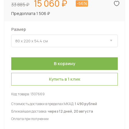
15 060
-56%
33 885
Предоплата 1 506 ₽
Размер
Купить в 1 клик
Код товара:
1307669
Стоимость доставки в пределах МКАД:
1 490 рублей
Ближайшая доставка:
через 12 дней, 20 августа
Оплата при получении