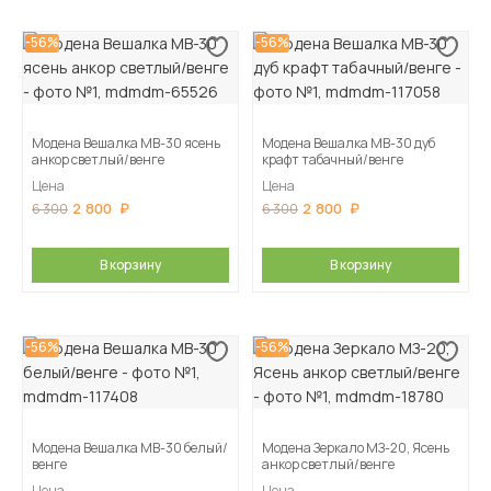
-56%
-56%
Модена Вешалка МВ-30 ясень
Модена Вешалка МВ-30 дуб
анкор светлый/венге
крафт табачный/венге
Цена
Цена
2 800
2 800
6 300
6 300
В корзину
В корзину
-56%
-56%
Модена Вешалка МВ-30 белый/
Модена Зеркало МЗ-20, Ясень
венге
анкор светлый/венге
Цена
Цена