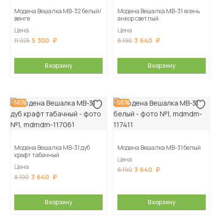
Модена Вешалка МВ-32 белый/
Модена Вешалка МВ-31 ясень
венге
анкор светлый
Цена
Цена
5 300
3 640
11 925
8 190
В корзину
В корзину
-56%
-56%
Модена Вешалка МВ-31 дуб
Модена Вешалка МВ-31 белый
крафт табачный
Цена
Цена
3 640
8 190
3 640
8 190
В корзину
В корзину