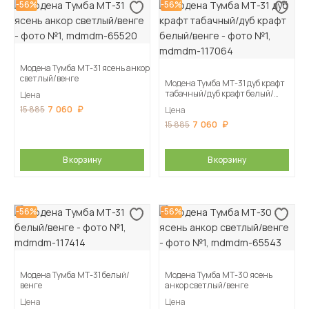
-56%
-56%
Модена Тумба МТ-31 ясень анкор
светлый/венге
Модена Тумба МТ-31 дуб крафт
табачный/дуб крафт белый/
Цена
венге
7 060
15 885
Цена
7 060
15 885
В корзину
В корзину
-56%
-56%
Модена Тумба МТ-31 белый/
Модена Тумба МТ-30 ясень
венге
анкор светлый/венге
Цена
Цена