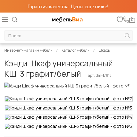
Гарантия качества. Цены еще ниже!
0
Интернет-магазин мебели
Каталог мебели
Шкафы
Кэнди Шкаф универсальный
КШ-3 графит/белый,
арт. dm-17913