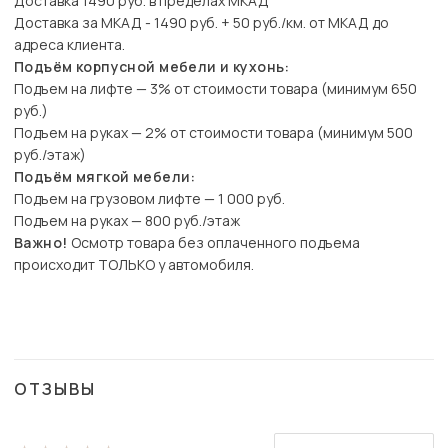
Доставка 1490 руб. в пределах МКАД
Доставка за МКАД - 1490 руб. + 50 руб./км. от МКАД до
адреса клиента.
Подъём корпусной мебели и кухонь:
Подъем на лифте — 3% от стоимости товара (минимум 650
руб.)
Подъем на руках — 2% от стоимости товара (минимум 500
руб./этаж)
Подъём мягкой мебели:
Подъем на грузовом лифте — 1 000 руб.
Подъем на руках — 800 руб./этаж
Важно!
Осмотр товара без оплаченного подъема
происходит ТОЛЬКО у автомобиля.
ОТЗЫВЫ