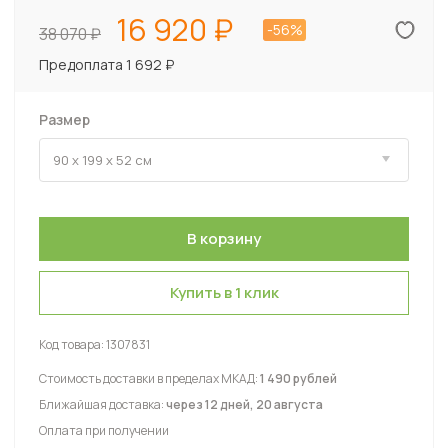
16 920
-56%
38 070
Предоплата 1 692 ₽
Размер
Купить в 1 клик
Код товара:
1307831
Стоимость доставки в пределах МКАД:
1 490 рублей
Ближайшая доставка:
через 12 дней, 20 августа
Оплата при получении