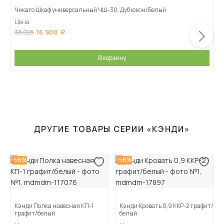
Чикаго Шкаф универсальный ЧШ-30, Дуб юкон/Белый
Цена
16 900
38 025
В корзину
ДРУГИЕ ТОВАРЫ СЕРИИ «КЭНДИ»
-56%
-56%
Кэнди Полка навесная КП-1
Кэнди Кровать 0,9 ККР-2 графит/
графит/белый
белый