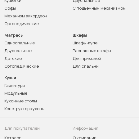
Кушетки
Двуспальные
Софы
С подъемным механизмом
Механизм аккордеон
Ортопедические
Матрасы
Шкафы
Односпальные
Шкафы-купе
Двуспальные
Распашные шкафы
Детские
Для прихожей
Ортопедические
Для спальни
Кухни
Гарнитуры
Модульные
Кухонные столы
Конструктор кухонь
Для покупателей
Информация
Каталог
О компании