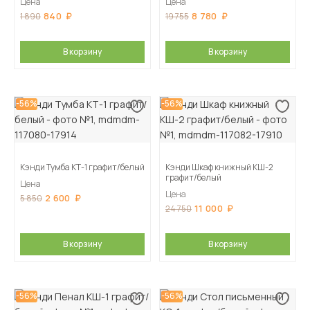
Цена
Цена
840
8 780
1 890
19 755
В корзину
В корзину
-56%
-56%
Кэнди Тумба КТ-1 графит/белый
Кэнди Шкаф книжный КШ-2
графит/белый
Цена
Цена
2 600
5 850
11 000
24 750
В корзину
В корзину
-56%
-56%