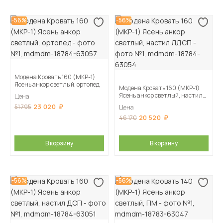
-56%
-56%
Модена Кровать 160 (МКР-1)
Ясень анкор светлый, ортопед
Модена Кровать 160 (МКР-1)
Ясень анкор светлый, настил
Цена
ЛДСП
23 020
51 795
Цена
20 520
46 170
В корзину
В корзину
-56%
-56%