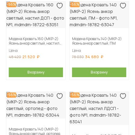
-56%
-56%
Модена Кровать 160 (МКР-2)
Модена Кровать 140 (МКР-2)
Ясень анкор светлый, настил
Ясень анкор светлый, ПМ
ДСП
Цена
Цена
21 520
34 680
48 420
78 030
В корзину
В корзину
-56%
-56%
Модена Кровать 140 (МКР-2)
Ясень анкор светлый, ортопед