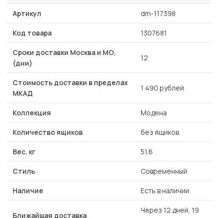
Артикул
dm-117398
Код товара
1307681
Сроки доставки Москва и МО,
12
(дни)
Стоимость доставки в пределах
1 490 рублей
МКАД
Коллекция
Модена
Количество ящиков
без ящиков
Вес, кг
51.6
Стиль
Современный
Наличие
Есть в наличии
Через 12 дней, 19
Ближайшая доставка