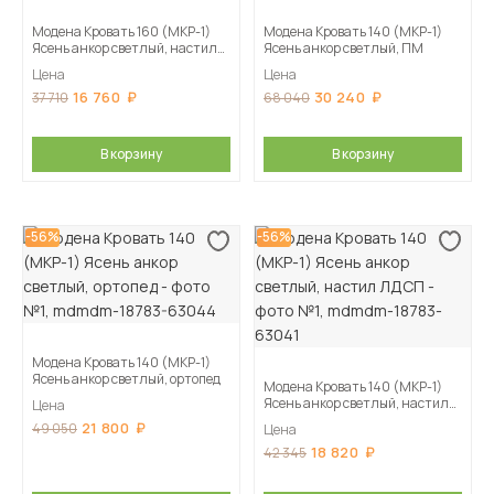
Модена Кровать 160 (МКР-1)
Модена Кровать 140 (МКР-1)
Ясень анкор светлый, настил
Ясень анкор светлый, ПМ
ДСП
Цена
Цена
16 760
30 240
37 710
68 040
В корзину
В корзину
-56%
-56%
Модена Кровать 140 (МКР-1)
Ясень анкор светлый, ортопед
Модена Кровать 140 (МКР-1)
Ясень анкор светлый, настил
Цена
ЛДСП
21 800
49 050
Цена
18 820
42 345