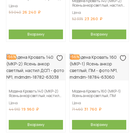
Модена Кровать 140 (МКР-2)
Ясень анкор светлый, настил
Цена
ЛДСП
26 240
59 040
Цена
23 260
52 335
В корзину
В корзину
-56%
-56%
Модена Кровать 140 (МКР-2)
Модена Кровать 160 (МКР-1)
Ясень анкор светлый, настил
Ясень анкор светлый, ПМ
ДСП
Цена
Цена
19 960
31 760
44 910
71 460
В корзину
В корзину