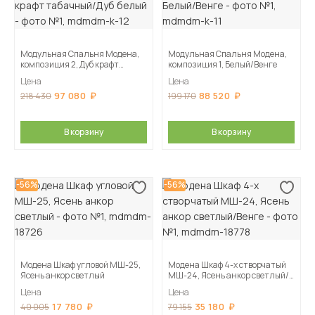
Модульная Спальня Модена,
Модульная Спальня Модена,
композиция 2, Дуб крафт
композиция 1, Белый/Венге
табачный/Дуб белый
Цена
Цена
97 080
88 520
218 430
199 170
В корзину
В корзину
-56%
-56%
Модена Шкаф угловой МШ-25,
Модена Шкаф 4-х створчатый
Ясень анкор светлый
МШ-24, Ясень анкор светлый/
Венге
Цена
Цена
17 780
35 180
40 005
79 155