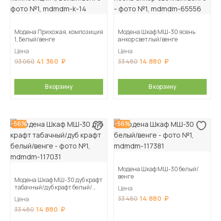
Модена Прихожая, композиция
Модена Шкаф МШ-30 ясень
1, Белый/венге
анкор светлый/венге
Цена
Цена
41 360
14 880
93 060
33 480
В корзину
В корзину
-56%
-56%
Модена Шкаф МШ-30 белый/
венге
Модена Шкаф МШ-30 дуб крафт
табачный/дуб крафт белый/
Цена
венге
14 880
33 480
Цена
14 880
33 480