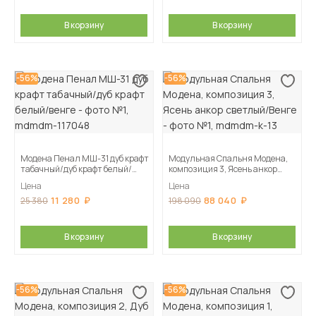
В корзину
В корзину
-56%
-56%
Модена Пенал МШ-31 дуб крафт
Модульная Спальня Модена,
табачный/дуб крафт белый/
композиция 3, Ясень анкор
венге
светлый/Венге
Цена
Цена
11 280
88 040
25 380
198 090
В корзину
В корзину
-56%
-56%