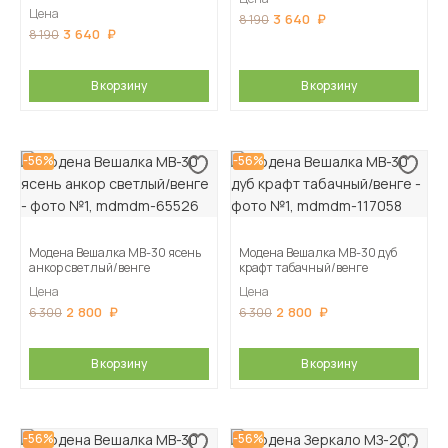
Цена
3 640
8 190
3 640
8 190
В корзину
В корзину
-56%
-56%
Модена Вешалка МВ-30 ясень
Модена Вешалка МВ-30 дуб
анкор светлый/венге
крафт табачный/венге
Цена
Цена
2 800
2 800
6 300
6 300
В корзину
В корзину
-56%
-56%