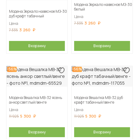
Модена Зеркало навесное МЗ-30
белый
Модена Зеркало навесное МЗ-30
дуб крафт табачный
Цена
3 260
7 335
Цена
3 260
7 335
В корзину
В корзину
-56%
-56%
Модена Вешалка МВ-32 ясень
Модена Вешалка МВ-32 дуб
анкор светлый/венге
крафт табачный/венге
Цена
Цена
5 300
5 300
11 925
11 925
В корзину
В корзину