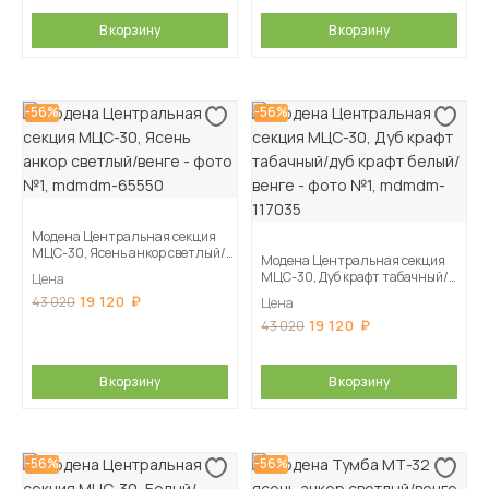
В корзину
В корзину
-56%
-56%
Модена Центральная секция
МЦС-30, Ясень анкор светлый/
Модена Центральная секция
венге
МЦС-30, Дуб крафт табачный/
Цена
дуб крафт белый/венге
19 120
43 020
Цена
19 120
43 020
В корзину
В корзину
-56%
-56%