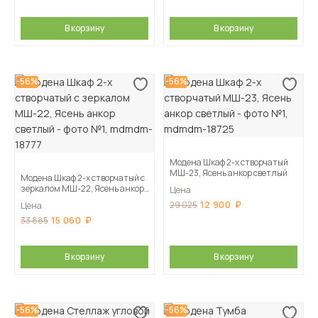
В корзину
В корзину
-56%
-56%
Модена Шкаф 2-х створчатый
МШ-23, Ясень анкор светлый
Модена Шкаф 2-х створчатый с
зеркалом МШ-22, Ясень анкор
Цена
светлый
12 900
29 025
Цена
15 060
33 885
В корзину
В корзину
-56%
-56%