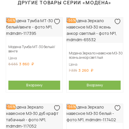
ДРУГИЕ ТОВАРЫ СЕРИИ «МОДЕНА»
-56%
-56%
Модена Тумба МТ-30 белый/
венге
Модена Зеркало навесное МЗ-30
ясень анкор светлый
Цена
3 860
8 685
Цена
3 260
7 335
В корзину
В корзину
-56%
-56%