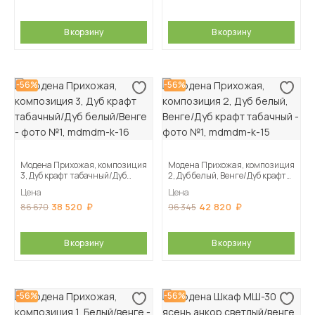
В корзину
В корзину
-56%
-56%
Модена Прихожая, композиция
Модена Прихожая, композиция
3, Дуб крафт табачный/Дуб
2, Дуб белый, Венге/Дуб крафт
белый/Венге
табачный
Цена
Цена
38 520
42 820
86 670
96 345
В корзину
В корзину
-56%
-56%