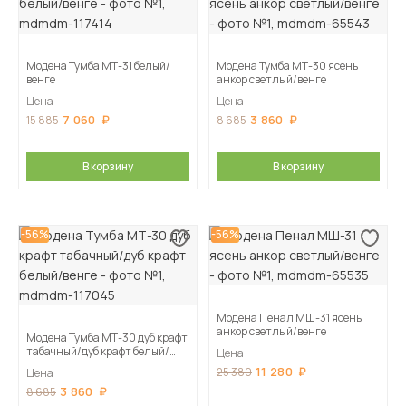
Модена Тумба МТ-31 белый/
Модена Тумба МТ-30 ясень
венге
анкор светлый/венге
Цена
Цена
7 060
3 860
15 885
8 685
В корзину
В корзину
-56%
-56%
Модена Пенал МШ-31 ясень
анкор светлый/венге
Модена Тумба МТ-30 дуб крафт
табачный/дуб крафт белый/
Цена
венге
11 280
25 380
Цена
3 860
8 685