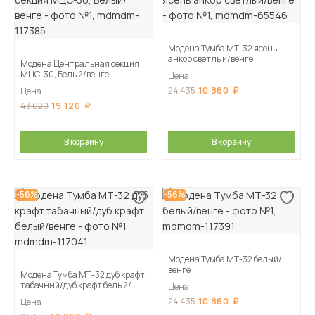
Модена Тумба МТ-32 ясень
анкор светлый/венге
Модена Центральная секция
МЦС-30, Белый/венге
Цена
10 860
24 435
Цена
19 120
43 020
В корзину
В корзину
-56%
-56%
Модена Тумба МТ-32 белый/
венге
Модена Тумба МТ-32 дуб крафт
табачный/дуб крафт белый/
Цена
венге
10 860
24 435
Цена