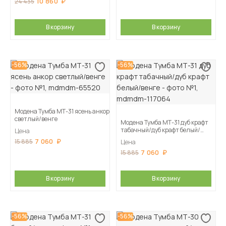
10 860
24 435
В корзину
В корзину
-56%
-56%
Модена Тумба МТ-31 ясень анкор
светлый/венге
Модена Тумба МТ-31 дуб крафт
табачный/дуб крафт белый/
Цена
венге
7 060
15 885
Цена
7 060
15 885
В корзину
В корзину
-56%
-56%