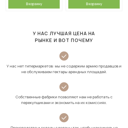
В корзину
В корзину
У НАС ЛУЧШАЯ ЦЕНА НА
РЫНКЕ И ВОТ ПОЧЕМУ
У нас нет гипермаркетов: мы не содержим армию продавцов и
не обслуживаем гектары арендных площадей.
Собственные фабрики позволяют нам не работать с
перекупщиками и экономить на их комиссиях.
Производство и склады сделаны так, чтобы максимально