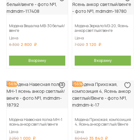
Модена Вешалка МВ-30 белый/
Модена Зеркало МЗ-20, Ясень
венге
анкор светлый/венге
Цена
Цена
2 800
3 120
6 300
7 020
В корзину
В корзину
-56%
-56%
Модена Навесная полка МН-1
Модена Прихожая, композиция
ясень анкор светлый/венге
4, Ясень анкор светлый/Венге
Цена
Цена
1 000
35 840
2 250
80 640