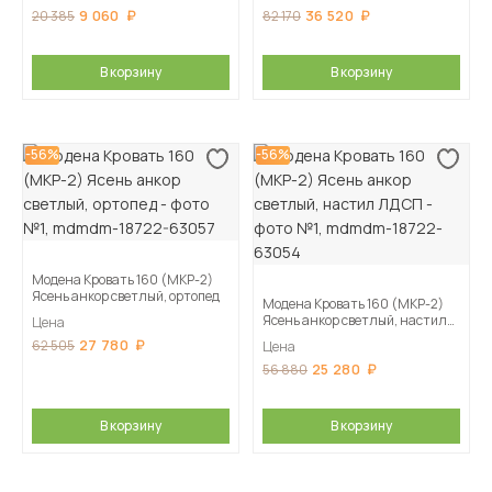
9 060
36 520
20 385
82 170
В корзину
В корзину
-56%
-56%
Модена Кровать 160 (МКР-2)
Ясень анкор светлый, ортопед
Модена Кровать 160 (МКР-2)
Ясень анкор светлый, настил
Цена
ЛДСП
27 780
62 505
Цена
25 280
56 880
В корзину
В корзину