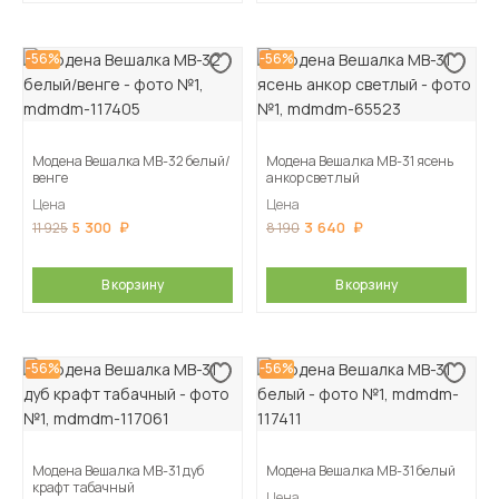
-56%
-56%
Модена Вешалка МВ-32 белый/
Модена Вешалка МВ-31 ясень
венге
анкор светлый
Цена
Цена
5 300
3 640
11 925
8 190
В корзину
В корзину
-56%
-56%
Модена Вешалка МВ-31 дуб
Модена Вешалка МВ-31 белый
крафт табачный
Цена