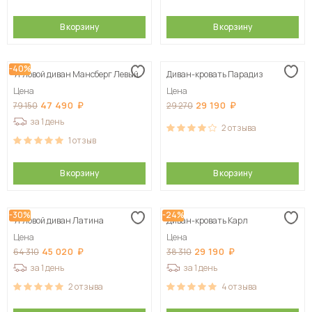
В корзину
В корзину
-40%
Угловой диван Мансберг Левый
Диван-кровать Парадиз
Цена
Цена
47 490
29 190
79 150
29 270
за 1 день
2
отзыва
1
отзыв
В корзину
В корзину
-30%
-24%
Угловой диван Латина
Диван-кровать Карл
Цена
Цена
45 020
29 190
64 310
38 310
за 1 день
за 1 день
2
отзыва
4
отзыва