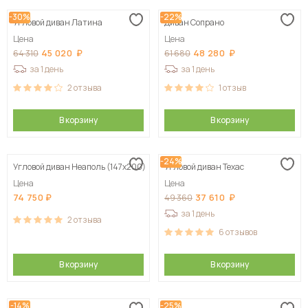
-30%
-22%
Угловой диван Латина
Диван Сопрано
Цена
Цена
45 020
48 280
64 310
61 680
за 1 день
за 1 день
2
отзыва
1
отзыв
В корзину
В корзину
-24%
Угловой диван Неаполь (147х200)
Угловой диван Техас
Цена
Цена
74 750
37 610
49 360
за 1 день
2
отзыва
6
отзывов
В корзину
В корзину
-14%
-25%