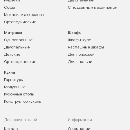
Софы
С подъемным механизмом
Механизм аккордеон
Ортопедические
Матрасы
Шкафы
Односпальные
Шкафы-купе
Двуспальные
Распашные шкафы
Детские
Для прихожей
Ортопедические
Для спальни
Кухни
Гарнитуры
Модульные
Кухонные столы
Конструктор кухонь
Для покупателей
Информация
Каталог
О компании