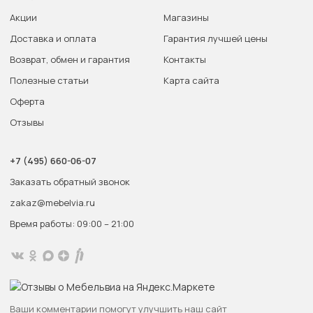
Акции
Магазины
Доставка и оплата
Гарантия лучшей цены
Возврат, обмен и гарантия
Контакты
Полезные статьи
Карта сайта
Оферта
Отзывы
+7 (495) 660-06-07
Заказать обратный звонок
zakaz@mebelvia.ru
Время работы: 09:00 – 21:00
Ваши комментарии помогут улучшить наш сайт