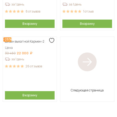
за 1 день
за 1 день
8
отзывов
1
отзыв
В корзину
В корзину
-28%
Диван выкатной Кармен-2
Цена
22 000
30 460
за 1 день
26
отзывов
Следующая страница
В корзину