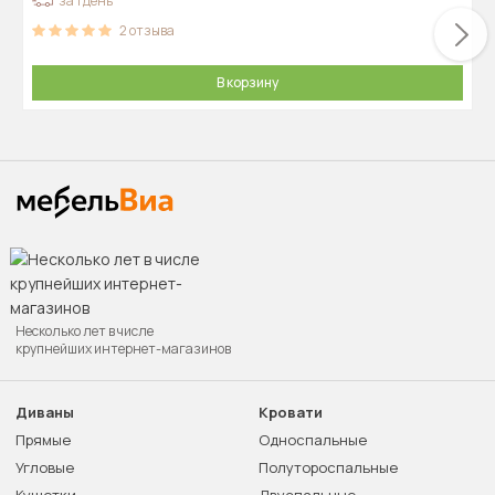
за 1 день
2
отзыва
В корзину
Несколько лет в числе
крупнейших интернет-магазинов
Диваны
Кровати
Прямые
Односпальные
Угловые
Полутороспальные
Кушетки
Двуспальные