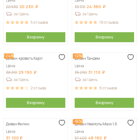
Цена
Цена
20 230
24 380
20 530
33 170
за 1 день
за 1 день
5
отзывов
19
отзывов
В корзину
В корзину
-24%
-12%
Диван-кровать Карл
Диван Тандем
Цена
Цена
29 190
31 110
38 310
35 290
за 1 день
за 1 день
2
отзыва
8
отзывов
В корзину
В корзину
-16%
Диван Филин
Диван Неаполь Maxx 1,6
Цена
Цена
31 100
48 180
57 400