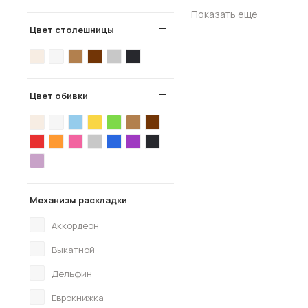
Показать еще
Цвет столешницы
Цвет обивки
Механизм раскладки
Аккордеон
Выкатной
Дельфин
Еврокнижка