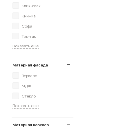
Клик-клак
Книжка
Софа
Тик-так
Показать еще
Материал фасада
Зеркало
МДФ
Стекло
Показать еще
Материал каркаса