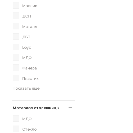
Массив
ДСП
Металл
ДВП
Брус
МДФ
Фанера
Пластик
Показать еще
Материал столешницы
МДФ
Стекло