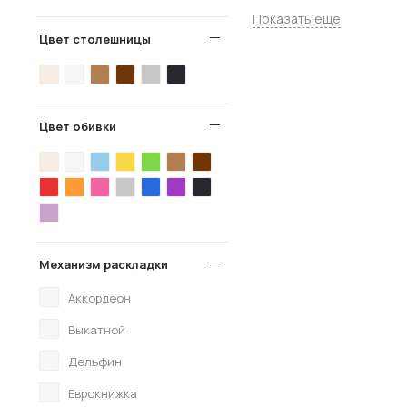
Показать еще
Цвет столешницы
Цвет обивки
Механизм раскладки
Аккордеон
Выкатной
Дельфин
Еврокнижка