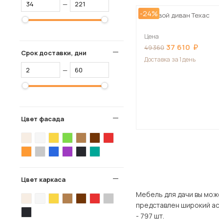
—
-24%
Угловой диван Техас
Цена
37 610
49 360
Срок доставки, дни
Доставка
за 1 день
—
Цвет фасада
Цвет каркаса
Мебель для дачи вы можете купи
представлен широкий ассортимент това
- 797 шт.