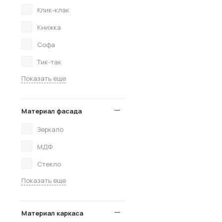
Клик-клак
Книжка
Софа
Тик-так
Показать еще
Материал фасада
Зеркало
МДФ
Стекло
Показать еще
Материал каркаса