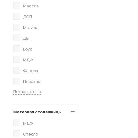
Массив
ДСП
Металл
ДВП
Брус
МДФ
Фанера
Пластик
Показать еще
Материал столешницы
МДФ
Стекло