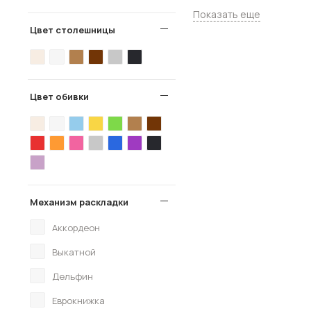
Показать еще
Цвет столешницы
Цвет обивки
Механизм раскладки
Аккордеон
Выкатной
Дельфин
Еврокнижка