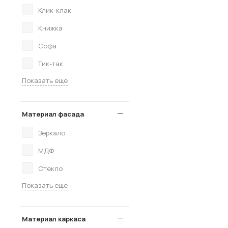
Клик-клак
Книжка
Софа
Тик-так
Показать еще
Материал фасада
Зеркало
МДФ
Стекло
Показать еще
Материал каркаса