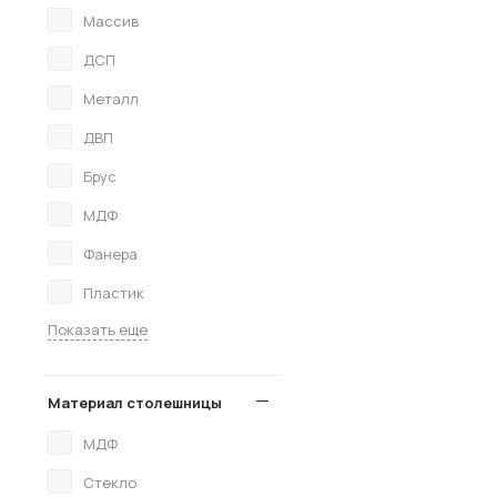
Массив
ДСП
Металл
ДВП
Брус
МДФ
Фанера
Пластик
Показать еще
Материал столешницы
МДФ
Стекло