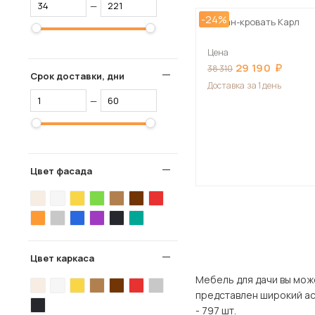
—
-24%
Диван-кровать Карл
Цена
29 190
38 310
Срок доставки, дни
Доставка
за 1 день
—
Цвет фасада
Цвет каркаса
Мебель для дачи вы можете купи
представлен широкий ассортимент това
- 797 шт.