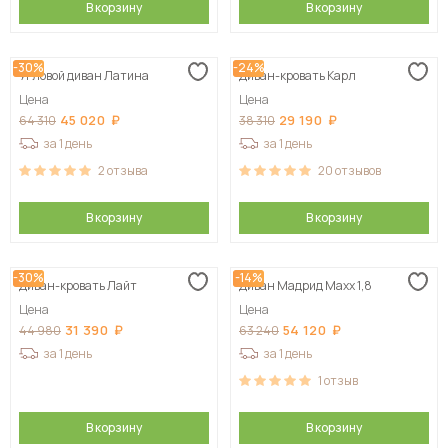
В корзину
В корзину
-30%
-24%
Угловой диван Латина
Диван-кровать Карл
Цена
Цена
45 020
29 190
64 310
38 310
за 1 день
за 1 день
2
отзыва
20
отзывов
В корзину
В корзину
-30%
-14%
Диван-кровать Лайт
Диван Мадрид Maxx 1,8
Цена
Цена
31 390
54 120
44 980
63 240
за 1 день
за 1 день
1
отзыв
В корзину
В корзину