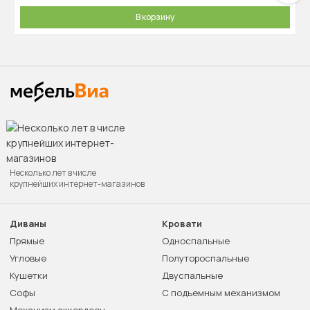
В корзину
Несколько лет в числе
крупнейших интернет-магазинов
Диваны
Кровати
Прямые
Односпальные
Угловые
Полутороспальные
Кушетки
Двуспальные
Софы
С подъемным механизмом