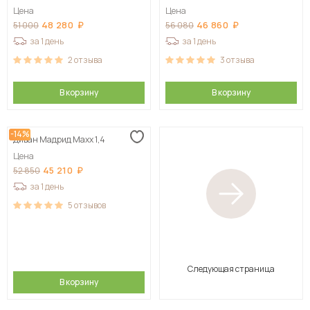
Цена
Цена
48 280
46 860
51 000
56 080
за 1 день
за 1 день
2
отзыва
3
отзыва
В корзину
В корзину
-14%
Диван Мадрид Maxx 1,4
Цена
45 210
52 850
за 1 день
5
отзывов
Следующая страница
В корзину