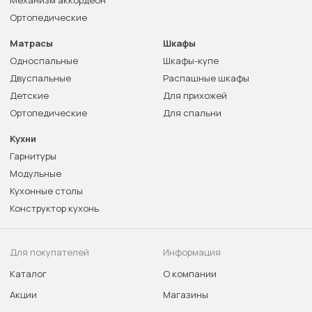
Механизм аккордеон
Ортопедические
Матрасы
Шкафы
Односпальные
Шкафы-купе
Двуспальные
Распашные шкафы
Детские
Для прихожей
Ортопедические
Для спальни
Кухни
Гарнитуры
Модульные
Кухонные столы
Конструктор кухонь
Для покупателей
Информация
Каталог
О компании
Акции
Магазины