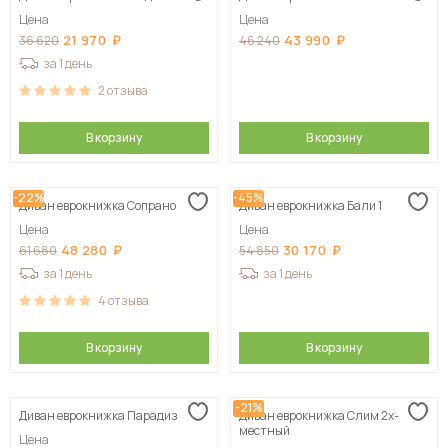
Цена
Цена
21 970
43 990
36 620
46 240
за 1 день
2
отзыва
В корзину
В корзину
-22%
-45%
Диван еврокнижка Сопрано
Диван еврокнижка Бали 1
Цена
Цена
48 280
30 170
61 680
54 850
за 1 день
за 1 день
4
отзыва
В корзину
В корзину
-21%
Диван еврокнижка Парадиз
Диван еврокнижка Слим 2х-
местный
Цена