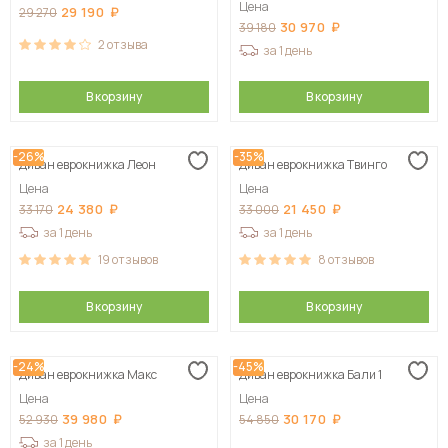
Цена
29 190
29 270
30 970
39 180
2
отзыва
за 1 день
В корзину
В корзину
-26%
-35%
Диван еврокнижка Леон
Диван еврокнижка Твинго
Цена
Цена
24 380
21 450
33 170
33 000
за 1 день
за 1 день
19
отзывов
8
отзывов
В корзину
В корзину
-24%
-45%
Диван еврокнижка Макс
Диван еврокнижка Бали 1
Цена
Цена
39 980
30 170
52 930
54 850
за 1 день