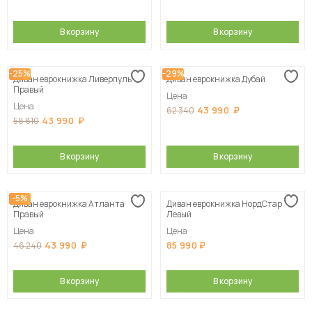
В корзину
В корзину
-25%
-29%
Диван еврокнижка Ливерпуль
Диван еврокнижка Дубай
Правый
Цена
Цена
43 990
62 340
43 990
58 810
В корзину
В корзину
-5%
Диван еврокнижка Атланта
Диван еврокнижка НордСтар
Правый
Левый
Цена
Цена
43 990
85 990
46 240
В корзину
В корзину