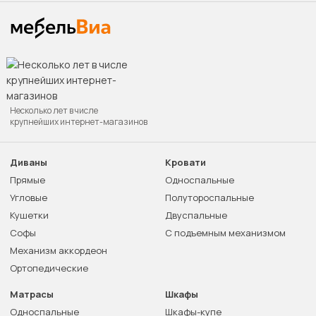
Несколько лет в числе
крупнейших интернет-магазинов
Диваны
Кровати
Прямые
Односпальные
Угловые
Полутороспальные
Кушетки
Двуспальные
Софы
С подъемным механизмом
Механизм аккордеон
Ортопедические
Матрасы
Шкафы
Односпальные
Шкафы-купе