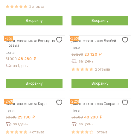
2
отзыва
В корзину
В корзину
-5%
-28%
Диван еврокнижка Больцано
Диван еврокнижка Бомбей
Правый
Цена
Цена
23 120
32 290
48 280
51 000
за 1 день
за 1 день
2
отзыва
В корзину
В корзину
-24%
-22%
Диван еврокнижка Карл
Диван еврокнижка Сопрано
Цена
Цена
29 190
48 280
38 310
61 680
за 1 день
за 1 день
4
отзыва
1
отзыв