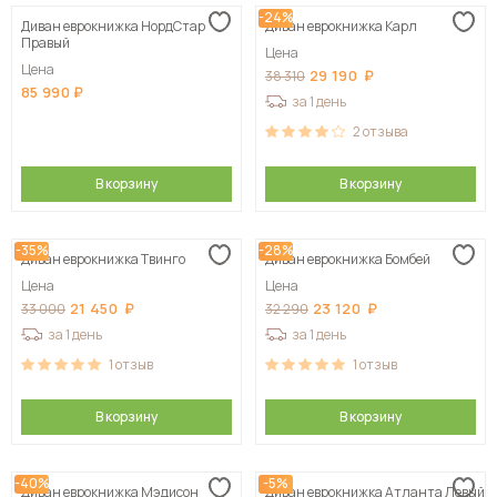
-24%
Диван еврокнижка НордСтар
Диван еврокнижка Карл
Правый
Цена
Цена
29 190
38 310
85 990
за 1 день
2
отзыва
В корзину
В корзину
-35%
-28%
Диван еврокнижка Твинго
Диван еврокнижка Бомбей
Цена
Цена
21 450
23 120
33 000
32 290
за 1 день
за 1 день
1
отзыв
1
отзыв
В корзину
В корзину
-40%
-5%
Диван еврокнижка Мэдисон
Диван еврокнижка Атланта Левый