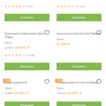
1
отзыв
1
отзыв
В корзину
В корзину
Кухонный угловой диван Бриз
Кухонный уголок Кантри Правый
Левый
Цена
Цена
57 990
46 990
47 060
2
отзыва
В корзину
В корзину
-10%
-5%
Диван Карнелла
Угловой диван Атланта Левый
Цена
Цена
69 990
43 990
77 650
46 240
В корзину
В корзину