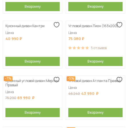
В корзину
В корзину
Кухонный диван Кантри
Угловой диван Лион (163х200)
Цена
Цена
40 990
75 080
5
отзывов
В корзину
В корзину
-7%
-5%
Кухонный угловой диван Мерлин
Угловой диван Атланта Правый
Правый
Цена
Цена
43 990
46 240
69 990
75 290
В корзину
В корзину