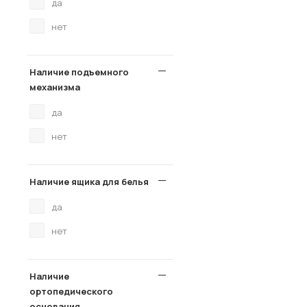
да
нет
Наличие подъемного
механизма
да
нет
Наличие ящика для белья
да
нет
Наличие
ортопедического
основания