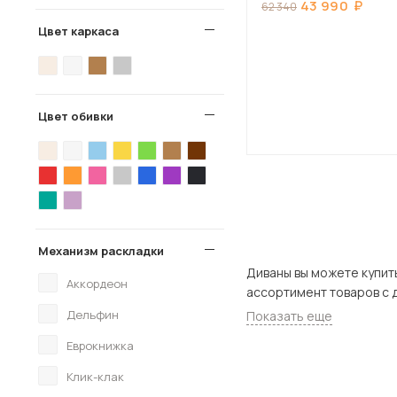
43 990
62 340
Цвет каркаса
Цвет обивки
Механизм раскладки
Диваны вы можете купить в нашем ин
Аккордеон
Дельфин
Показать еще
Еврокнижка
Клик-клак