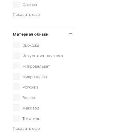
Фанера
Показать еще
Материал обивки
Экокожа
Искусственная кожа
Микровельвет
Микровелюр
Рогожка
Велюр
Жаккард
Текстиль
Показать еще