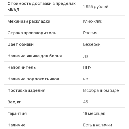
Стоимость доставки в пределах
1 955 рублей
МКАД
Механизм раскладки
Клик-кляк
Страна производитель
Россия
Цвет обивки
Бежевый
Наличие ящика для белья
да
Наполнитель
ППУ
Наличие подлокотников
нет
Поставка изделия
В собранном виде
Вес, кг
45
Гарантия
18 месяцев
Наличие
Есть в наличии