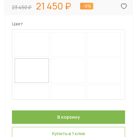
21 450
-9%
23 450
Цвет
Купить в 1 клик