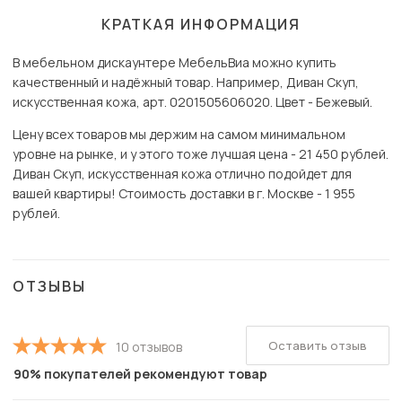
КРАТКАЯ ИНФОРМАЦИЯ
В мебельном дискаунтере МебельВиа можно купить
качественный и надёжный товар. Например, Диван Скуп,
искусственная кожа, арт. 0201505606020. Цвет - Бежевый.
Цену всех товаров мы держим на самом минимальном
уровне на рынке, и у этого тоже лучшая цена - 21 450 рублей.
Диван Скуп, искусственная кожа отлично подойдет для
вашей квартиры! Стоимость доставки в г. Москве - 1 955
рублей.
ОТЗЫВЫ
Оставить отзыв
10 отзывов
90% покупателей рекомендуют товар