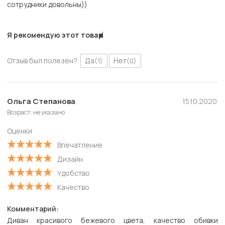
сотрудники довольны))
Я рекомендую этот товар
Отзыв был полезен?
Да
Нет
(1)
(0)
Ольга Степанова
15.10.2020
Возраст: не указано
Оценки
Впечатление
Дизайн
Удобство
Качество
Комментарий:
Диван красивого бежевого цвета, качество обивки