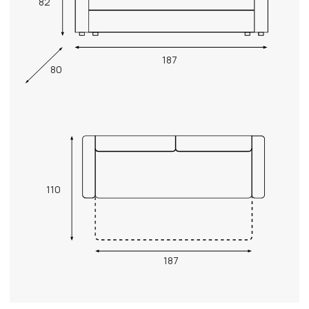
82
187
80
110
187