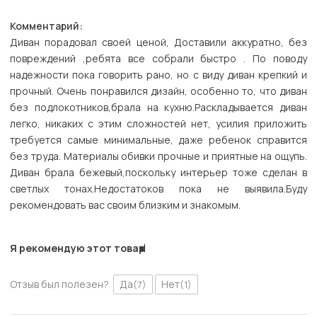
Комментарий:
Диван порадовал своей ценой, Доставили аккуратно, без
повреждений ,ребята все собрали быстро . По поводу
надежности пока говорить рано, но с виду диван крепкий и
прочный. Очень понравился дизайн, особенно то, что диван
без подлокотников,брала на кухню.Раскладывается диван
легко, никаких с этим сложностей нет, усилия приложить
требуется самые минимальные, даже ребенок справится
без труда. Материалы обивки прочные и приятные на ощупь.
Диван брала бежевый,поскольку интерьер тоже сделан в
светлых тонах.Недостатоков пока не выявила.Буду
рекомендовать вас своим близким и знакомым.
Я рекомендую этот товар
Отзыв был полезен?
Да
Нет
(7)
(1)