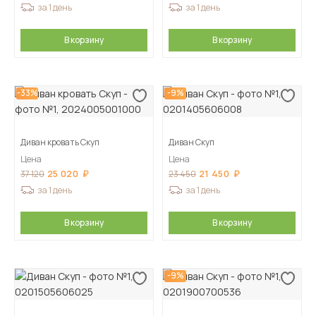
за 1 день
за 1 день
В корзину
В корзину
-33%
-9%
Диван кровать Скуп
Диван Скуп
Цена
Цена
25 020
21 450
37 120
23 450
за 1 день
за 1 день
В корзину
В корзину
-9%