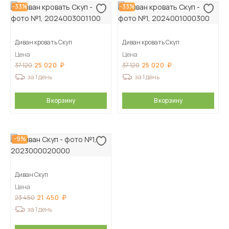
-33%
-33%
Диван кровать Скуп
Диван кровать Скуп
Цена
Цена
25 020
25 020
37 120
37 120
за 1 день
за 1 день
В корзину
В корзину
-9%
Диван Скуп
Цена
21 450
23 450
за 1 день