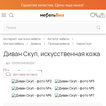
Гарантия качества. Цены еще ниже!
0
Интернет-магазин мебели
Каталог мебели
Мягкая мебель
Диваны
Прямые диваны
Серия Скуп
Диван Скуп, искусственная кожа
арт. 0201505606020
Доставка за 1 день