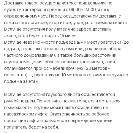
Доставка товара осуществляется с понедельника по
субботу в интервале времени с 08:00 - 23:00, а не к
определенному часу. Перед осуществлением доставки с
вами свяжется экспедитор и предупредит о времени визита.
В случае отсутствия получателя на адресе доставки
экспедитор будет ожидать 15 минут.
В случае невозможности подъезда а/м к месту разгрузки (до
подъезда многоквартирного дома или до калитки/забора
частного домовладения), а также больших расстояний
внутри помещения, обусловленных строением здания,
оплачивается пронос мебели вручную (20 метров -
бесплатно) – далее каждые 10 метров по стоимости ручного
подъема за этаж.
В случае отсутствия грузового лифта осуществляется
ручной подъем. По желанию покупателя, если есть такая
возможность, подъем может быть осуществлен на
пассажирском лифте. Ответственность за рабочее
состояние лифта и возможное повреждение мебели
покупатель берет на себя.