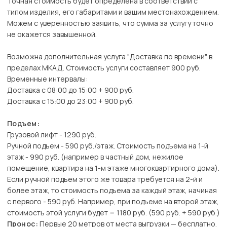
Точная стоимость будет определена в соответствии с
типом изделия, его габаритами и вашим местонахождением.
Можем с уверенностью заявить, что сумма за услугу точно
не окажется завышенной.
Возможна дополнительная услуга "Доставка по времени" в
пределах МКАД. Стоимость услуги составляет 900 руб.
Временные интервалы:
Доставка с 08:00 до 15:00 + 900 руб.
Доставка с 15:00 до 23:00 + 900 руб.
Подъем:
Грузовой лифт - 1290 руб.
Ручной подъем - 590 руб./этаж. Стоимость подъема на 1-й
этаж - 990 руб. (например в частный дом, нежилое
помещение, квартира на 1-м этаже многоквартирного дома).
Если ручной подъем этого же товара требуется на 2-й и
более этаж, то стоимость подъема за каждый этаж, начиная
с первого - 590 руб. Например, при подъеме на второй этаж,
стоимость этой услуги будет = 1180 руб. (590 руб. + 590 руб.)
Пронос:
Первые 20 метров от места выгрузки — бесплатно.