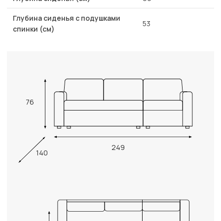
Глубина сиденья с подушками
53
спинки (см)
76
249
140