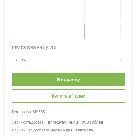
Расположение угла
Левое
Левое
Правое
Купить в 1 клик
Код товара:
819353
Стоимость доставки в пределах МКАД:
1 990 рублей
Ближайшая доставка:
через 4 дня, 11 августа