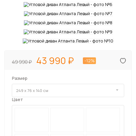
43 990
-12%
49 990
Размер
Цвет