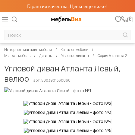
Гарантия качества. Цены еще ниже!
0
Интернет-магазин мебели
Каталог мебели
Мягкая мебель
Диваны
Угловые диваны
Серия Атланта 2
Угловой диван Атланта Левый,
велюр
арт. 5003901830060