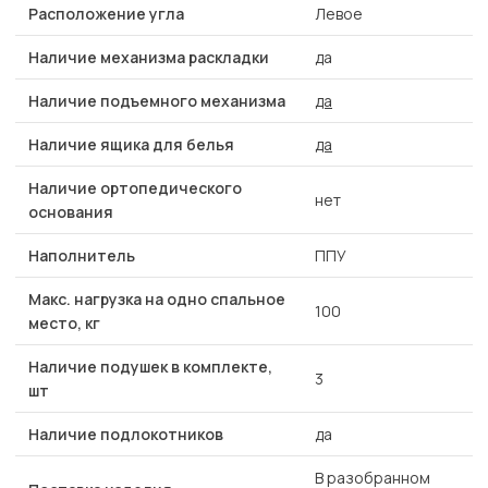
Расположение угла
Левое
Наличие механизма раскладки
да
Наличие подъемного механизма
да
Наличие ящика для белья
да
Наличие ортопедического
нет
основания
Наполнитель
ППУ
Макс. нагрузка на одно спальное
100
место, кг
Наличие подушек в комплекте,
3
шт
Наличие подлокотников
да
В разобранном