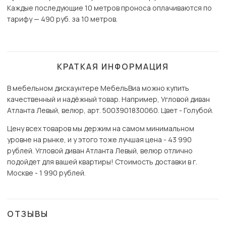
Каждые последующие 10 метров проноса оплачиваются по
тарифу — 490 руб. за 10 метров.
КРАТКАЯ ИНФОРМАЦИЯ
В мебельном дискаунтере МебельВиа можно купить
качественный и надёжный товар. Например, Угловой диван
Атланта Левый, велюр, арт. 5003901830060. Цвет - Голубой.
Цену всех товаров мы держим на самом минимальном
уровне на рынке, и у этого тоже лучшая цена - 43 990
рублей. Угловой диван Атланта Левый, велюр отлично
подойдет для вашей квартиры! Стоимость доставки в г.
Москве - 1 990 рублей.
ОТЗЫВЫ