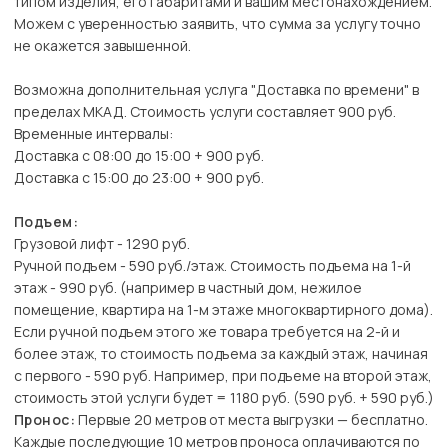
типом изделия, его габаритами и вашим местонахождением.
Можем с уверенностью заявить, что сумма за услугу точно
не окажется завышенной.
Возможна дополнительная услуга "Доставка по времени" в
пределах МКАД. Стоимость услуги составляет 900 руб.
Временные интервалы:
Доставка с 08:00 до 15:00 + 900 руб.
Доставка с 15:00 до 23:00 + 900 руб.
Подъем:
Грузовой лифт - 1290 руб.
Ручной подъем - 590 руб./этаж. Стоимость подъема на 1-й
этаж - 990 руб. (например в частный дом, нежилое
помещение, квартира на 1-м этаже многоквартирного дома).
Если ручной подъем этого же товара требуется на 2-й и
более этаж, то стоимость подъема за каждый этаж, начиная
с первого - 590 руб. Например, при подъеме на второй этаж,
стоимость этой услуги будет = 1180 руб. (590 руб. + 590 руб.)
Пронос:
Первые 20 метров от места выгрузки — бесплатно.
Каждые последующие 10 метров проноса оплачиваются по