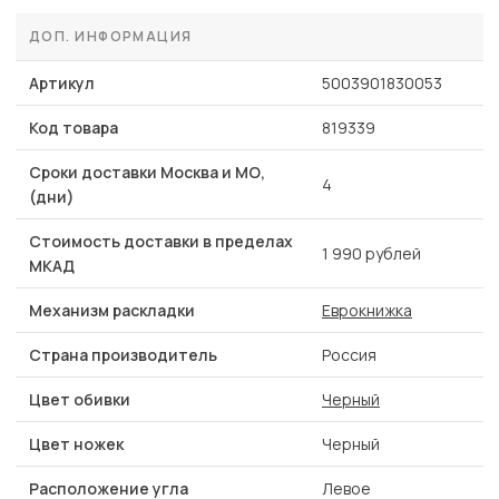
ДОП. ИНФОРМАЦИЯ
Артикул
5003901830053
Код товара
819339
Сроки доставки Москва и МО,
4
(дни)
Стоимость доставки в пределах
1 990 рублей
МКАД
Механизм раскладки
Еврокнижка
Страна производитель
Россия
Цвет обивки
Черный
Цвет ножек
Черный
Расположение угла
Левое