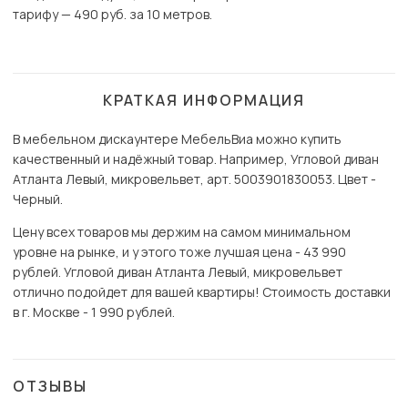
тарифу — 490 руб. за 10 метров.
КРАТКАЯ ИНФОРМАЦИЯ
В мебельном дискаунтере МебельВиа можно купить
качественный и надёжный товар. Например, Угловой диван
Атланта Левый, микровельвет, арт. 5003901830053. Цвет -
Черный.
Цену всех товаров мы держим на самом минимальном
уровне на рынке, и у этого тоже лучшая цена - 43 990
рублей. Угловой диван Атланта Левый, микровельвет
отлично подойдет для вашей квартиры! Стоимость доставки
в г. Москве - 1 990 рублей.
ОТЗЫВЫ