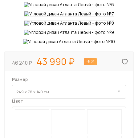
43 990
-5%
46 240
Размер
Цвет