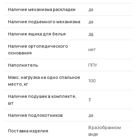
Наличие механизма раскладки
да
Наличие подъемного механизма
да
Наличие ящика для белья
да
Наличие ортопедического
нет
основания
Наполнитель
ППУ
Макс. нагрузка на одно спальное
100
место, кг
Наличие подушек в комплекте,
3
шт
Наличие подлокотников
да
В разобранном
Поставка изделия
виде