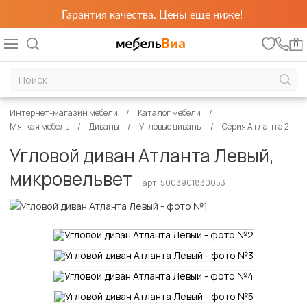
Гарантия качества. Цены еще ниже!
0
Интернет-магазин мебели
Каталог мебели
Мягкая мебель
Диваны
Угловые диваны
Серия Атланта 2
Угловой диван Атланта Левый,
микровельвет
арт. 5003901830053