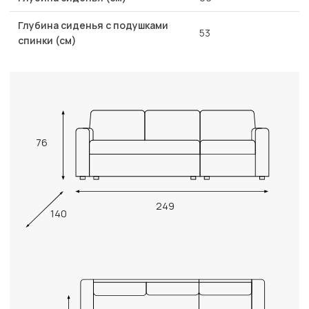
Глубина сиденья с подушками
53
спинки (см)
76
249
140