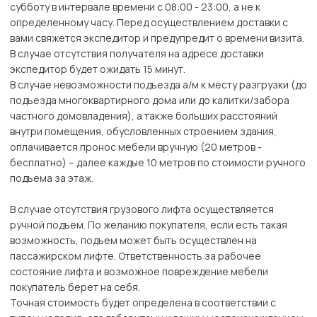
субботу в интервале времени с 08:00 - 23:00, а не к
определенному часу. Перед осуществлением доставки с
вами свяжется экспедитор и предупредит о времени визита.
В случае отсутствия получателя на адресе доставки
экспедитор будет ожидать 15 минут.
В случае невозможности подъезда а/м к месту разгрузки (до
подъезда многоквартирного дома или до калитки/забора
частного домовладения), а также больших расстояний
внутри помещения, обусловленных строением здания,
оплачивается пронос мебели вручную (20 метров -
бесплатно) – далее каждые 10 метров по стоимости ручного
подъема за этаж.
В случае отсутствия грузового лифта осуществляется
ручной подъем. По желанию покупателя, если есть такая
возможность, подъем может быть осуществлен на
пассажирском лифте. Ответственность за рабочее
состояние лифта и возможное повреждение мебели
покупатель берет на себя.
Точная стоимость будет определена в соответствии с