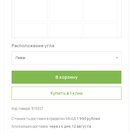
Расположение угла
Левое
Левое
Правое
Купить в 1 клик
Код товара:
819327
Стоимость доставки в пределах МКАД:
1 990 рублей
Ближайшая доставка:
через 4 дня, 12 августа