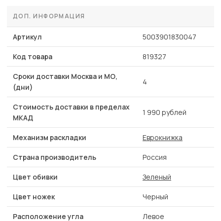
ДОП. ИНФОРМАЦИЯ
Артикул
5003901830047
Код товара
819327
Сроки доставки Москва и МО,
4
(дни)
Стоимость доставки в пределах
1 990 рублей
МКАД
Механизм раскладки
Еврокнижка
Страна производитель
Россия
Цвет обивки
Зеленый
Цвет ножек
Черный
Расположение угла
Левое