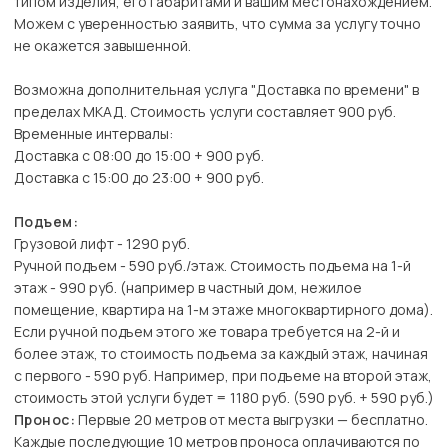
типом изделия, его габаритами и вашим местонахождением.
Можем с уверенностью заявить, что сумма за услугу точно
не окажется завышенной.
Возможна дополнительная услуга "Доставка по времени" в
пределах МКАД. Стоимость услуги составляет 900 руб.
Временные интервалы:
Доставка с 08:00 до 15:00 + 900 руб.
Доставка с 15:00 до 23:00 + 900 руб.
Подъем:
Грузовой лифт - 1290 руб.
Ручной подъем - 590 руб./этаж. Стоимость подъема на 1-й
этаж - 990 руб. (например в частный дом, нежилое
помещение, квартира на 1-м этаже многоквартирного дома).
Если ручной подъем этого же товара требуется на 2-й и
более этаж, то стоимость подъема за каждый этаж, начиная
с первого - 590 руб. Например, при подъеме на второй этаж,
стоимость этой услуги будет = 1180 руб. (590 руб. + 590 руб.)
Пронос:
Первые 20 метров от места выгрузки — бесплатно.
Каждые последующие 10 метров проноса оплачиваются по