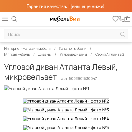
Гарантия качества. Цены еще ниже!
0
Интернет-магазин мебели
Каталог мебели
Мягкая мебель
Диваны
Угловые диваны
Серия Атланта 2
Угловой диван Атланта Левый,
микровельвет
арт. 5003901830047