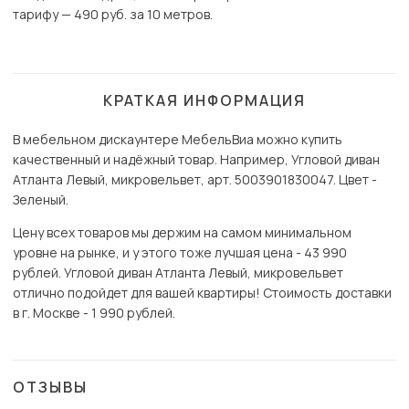
тарифу — 490 руб. за 10 метров.
КРАТКАЯ ИНФОРМАЦИЯ
В мебельном дискаунтере МебельВиа можно купить
качественный и надёжный товар. Например, Угловой диван
Атланта Левый, микровельвет, арт. 5003901830047. Цвет -
Зеленый.
Цену всех товаров мы держим на самом минимальном
уровне на рынке, и у этого тоже лучшая цена - 43 990
рублей. Угловой диван Атланта Левый, микровельвет
отлично подойдет для вашей квартиры! Стоимость доставки
в г. Москве - 1 990 рублей.
ОТЗЫВЫ