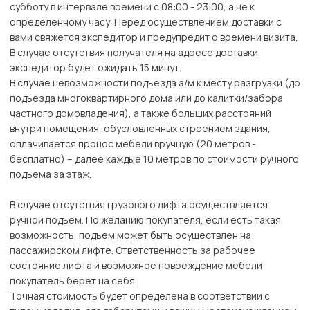
субботу в интервале времени с 08:00 - 23:00, а не к
определенному часу. Перед осуществлением доставки с
вами свяжется экспедитор и предупредит о времени визита.
В случае отсутствия получателя на адресе доставки
экспедитор будет ожидать 15 минут.
В случае невозможности подъезда а/м к месту разгрузки (до
подъезда многоквартирного дома или до калитки/забора
частного домовладения), а также больших расстояний
внутри помещения, обусловленных строением здания,
оплачивается пронос мебели вручную (20 метров -
бесплатно) – далее каждые 10 метров по стоимости ручного
подъема за этаж.
В случае отсутствия грузового лифта осуществляется
ручной подъем. По желанию покупателя, если есть такая
возможность, подъем может быть осуществлен на
пассажирском лифте. Ответственность за рабочее
состояние лифта и возможное повреждение мебели
покупатель берет на себя.
Точная стоимость будет определена в соответствии с