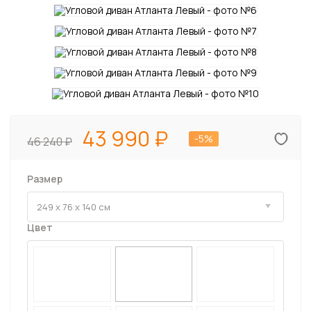
43 990
-5%
46 240
Размер
Цвет