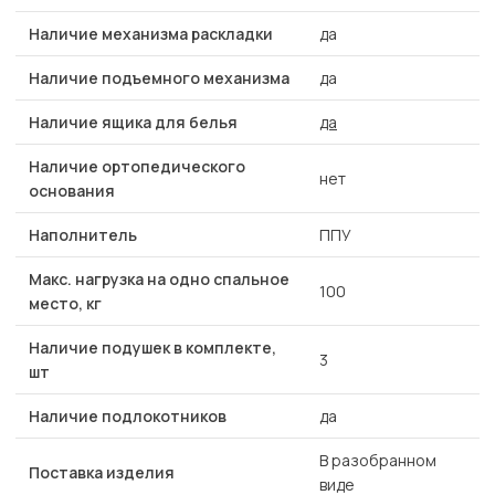
Наличие механизма раскладки
да
Наличие подъемного механизма
да
Наличие ящика для белья
да
Наличие ортопедического
нет
основания
Наполнитель
ППУ
Макс. нагрузка на одно спальное
100
место, кг
Наличие подушек в комплекте,
3
шт
Наличие подлокотников
да
В разобранном
Поставка изделия
виде