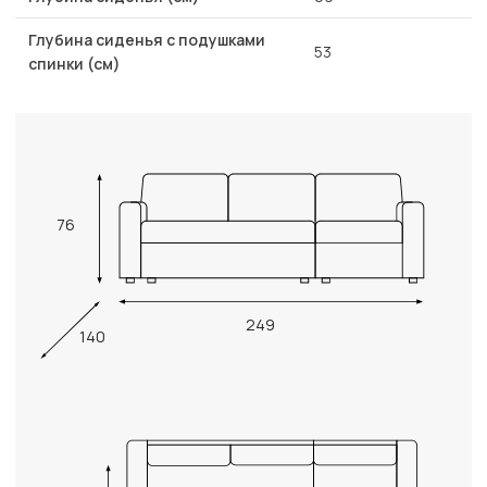
Глубина сиденья с подушками
53
спинки (см)
76
249
140