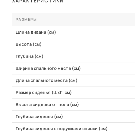
ХАРАКТЕРИСТИКИ
Столы и стулья
Шкафы и стеллажи
РАЗМЕРЫ
Пос
Комоды и тумбы
Длина дивана (см)
Вешалки и обувницы
Высота (см)
Гарнитуры
Глубина (см)
Ширина спального места (см)
Длина спального места (см)
Размер сиденья (ШхГ, см)
Высота сиденья от пола (см)
Глубина сиденья (см)
Глубина сиденья с подушками спинки (см)