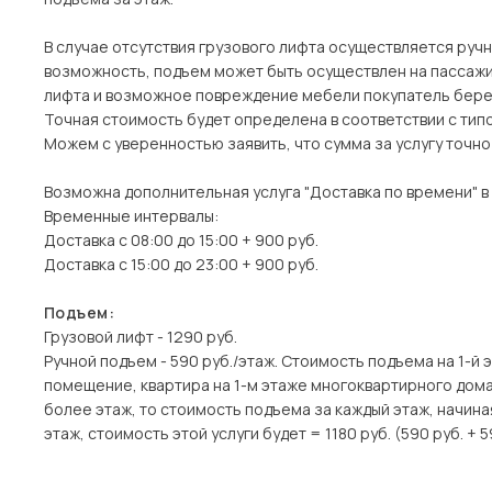
В случае отсутствия грузового лифта осуществляется ручн
возможность, подъем может быть осуществлен на пассажи
лифта и возможное повреждение мебели покупатель берет
Точная стоимость будет определена в соответствии с тип
Можем с уверенностью заявить, что сумма за услугу точн
Возможна дополнительная услуга "Доставка по времени" в
Временные интервалы:
Доставка с 08:00 до 15:00 + 900 руб.
Доставка с 15:00 до 23:00 + 900 руб.
Подъем:
Грузовой лифт - 1290 руб.
Ручной подъем - 590 руб./этаж. Стоимость подъема на 1-й 
помещение, квартира на 1-м этаже многоквартирного дома)
более этаж, то стоимость подъема за каждый этаж, начина
этаж, стоимость этой услуги будет = 1180 руб. (590 руб. + 5