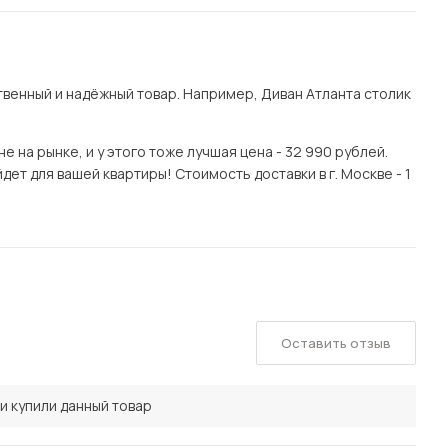
венный и надёжный товар. Например, Диван Атланта столик
 на рынке, и у этого тоже лучшая цена - 32 990 рублей.
ет для вашей квартиры! Стоимость доставки в г. Москве - 1
Оставить отзыв
и купили данный товар