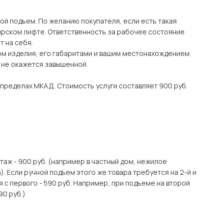
ой подъем. По желанию покупателя, если есть такая
рском лифте. Ответственность за рабочее состояние
 на себя.
ом изделия, его габаритами и вашим местонахождением.
о не окажется завышенной.
 пределах МКАД. Стоимость услуги составляет 900 руб.
этаж - 900 руб. (например в частный дом, нежилое
. Если ручной подъем этого же товара требуется на 2-й и
я с первого - 590 руб. Например, при подъеме на второй
90 руб.)