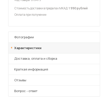
Стоимость доставки в пределах МКАД:
1 990 рублей
Оплата при получении
 мебель для гостиных
Фотографии
Характеристики
Преимущества
Доставка, оплата и сборка
Краткая информация
Отзывы
Вопрос - ответ