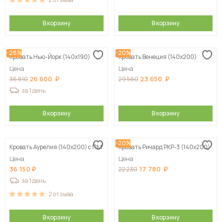
В корзину
В корзину
-28%
-20%
Кровать Нью-Йорк (140х190)
Кровать Венеция (140х200)
Цена
Цена
26 600
23 650
36 810
29 560
за 1 день
В корзину
В корзину
-20%
Кровать Аурелия (140х200) с ПМ
Кровать Ричард РКР-3 (140х200)
Цена
Цена
36 150
17 780
22 230
за 1 день
2
отзыва
В корзину
В корзину