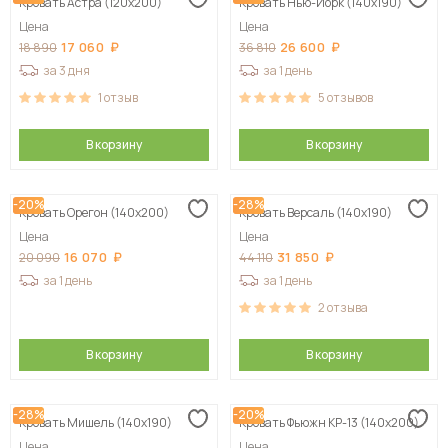
Кровать Астра (120х200)
Кровать Нью-Йорк (140х190)
Цена
Цена
17 060
26 600
18 890
36 810
за 3 дня
за 1 день
1
отзыв
5
отзывов
В корзину
В корзину
-20%
-28%
Кровать Орегон (140х200)
Кровать Версаль (140х190)
Цена
Цена
16 070
31 850
20 090
44 110
за 1 день
за 1 день
2
отзыва
В корзину
В корзину
-28%
-20%
Кровать Мишель (140х190)
Кровать Фьюжн КР-13 (140х200)
Цена
Цена