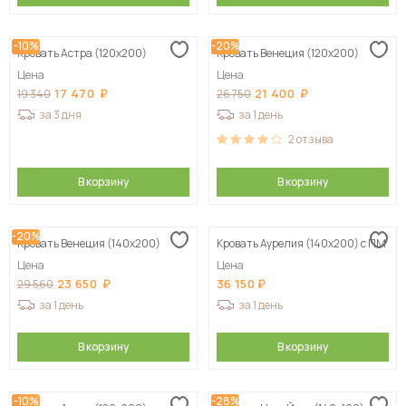
-10%
-20%
Кровать Астра (120х200)
Кровать Венеция (120х200)
Цена
Цена
17 470
21 400
19 340
26 750
за 3 дня
за 1 день
2
отзыва
В корзину
В корзину
-20%
Кровать Венеция (140х200)
Кровать Аурелия (140х200) с ПМ
Цена
Цена
23 650
36 150
29 560
за 1 день
за 1 день
В корзину
В корзину
-10%
-28%