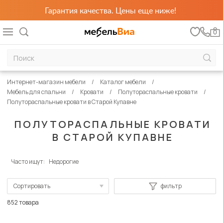
Гарантия качества. Цены еще ниже!
0
Интернет-магазин мебели
Каталог мебели
Мебель для спальни
Кровати
Полутораспальные кровати
Полутораспальные кровати в Старой Купавне
ПОЛУТОРАСПАЛЬНЫЕ КРОВАТИ
В СТАРОЙ КУПАВНЕ
Часто ищут:
Недорогие
Сортировать
фильтр
По популярности
852 товара
Сначала дешевые