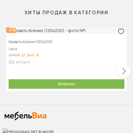
ХИТЫ ПРОДАЖ В КАТЕГОРИИ
-10%
Кровать Ксения (120х200)
Цена
21 340
23 620
за 3 дня
В корзину