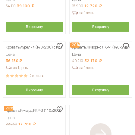
39 100
12 720
54 110
15 900
за 1 день
В корзину
В корзину
-20%
Кровать Аурелия (140х200) с ПМ
Кровать Ливорно ЛКР-1 (140х200)
Цена
Цена
36 150
32 170
40 210
за 1 день
за 1 день
2
отзыва
В корзину
В корзину
-20%
Кровать Ричард РКР-3 (140х200)
Цена
17 780
22 230