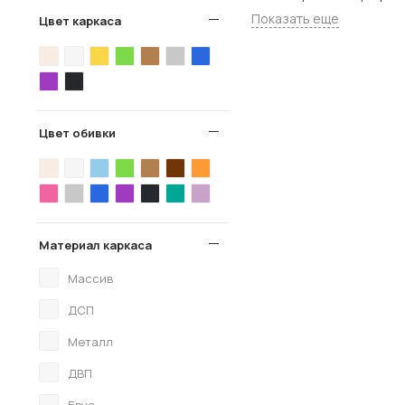
Показать еще
Цвет каркаса
Цвет обивки
Материал каркаса
Массив
ДСП
Металл
ДВП