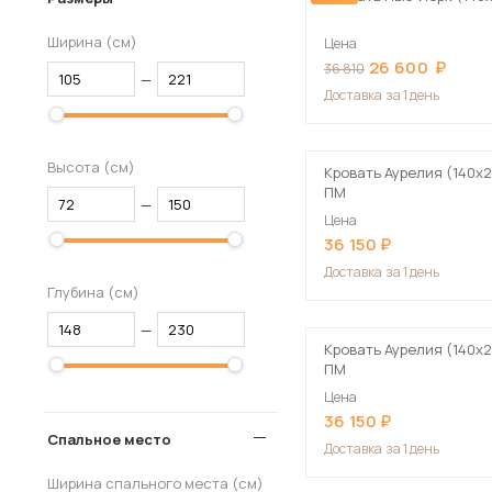
Ширина (см)
Цена
26 600
36 810
—
Доставка
за 1 день
Высота (см)
Кровать Аурелия (140х2
ПМ
—
Цена
36 150
Доставка
за 1 день
Глубина (см)
—
Кровать Аурелия (140х2
ПМ
Цена
36 150
Спальное место
Доставка
за 1 день
Ширина спального места (см)