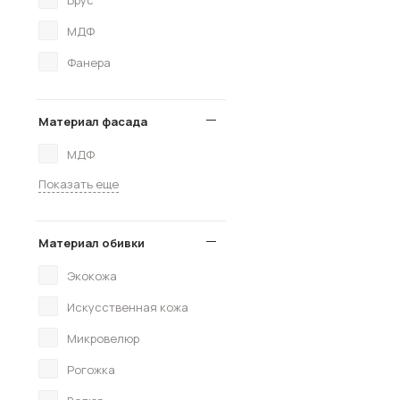
Брус
МДФ
Фанера
Материал фасада
МДФ
Показать еще
Материал обивки
Экокожа
Искусственная кожа
Микровелюр
Рогожка