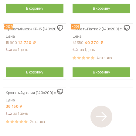
В корзину
В корзину
-20%
-2%
Кровать Фьюжн КР-13 (140х200)
Кровать Патио 2 (140х200) с ПМ
Цена
Цена
12 720
40 370
15 900
41 350
за 1 день
за 1 день
4
отзыва
В корзину
В корзину
Кровать Аурелия (140х200) с ПМ
Цена
36 150
за 1 день
2
отзыва