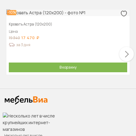
-10%
Кровать Астра (120х200)
Цена
17 470
19 340
за 3 дня
В корзину
Несколько лет в числе