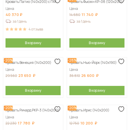
Кровать Патио (140х200) с ПМ
Кровать Фьюжн КР-08 (120х200)
Цена
Цена
40 370
11 740
14 680
за 1 день
за 1 день
4
отзыва
В корзину
В корзину
-20%
-28%
Кровать Венеция (140х200)
Кровать Нью-Йорк (140х190)
Цена
Цена
23 650
26 600
29 560
36 810
В корзину
В корзину
-20%
-20%
Кровать Ричард РКР-3 (140х200)
Кровать Ирис (140х200)
Цена
Цена
17 780
10 200
22 230
12 750