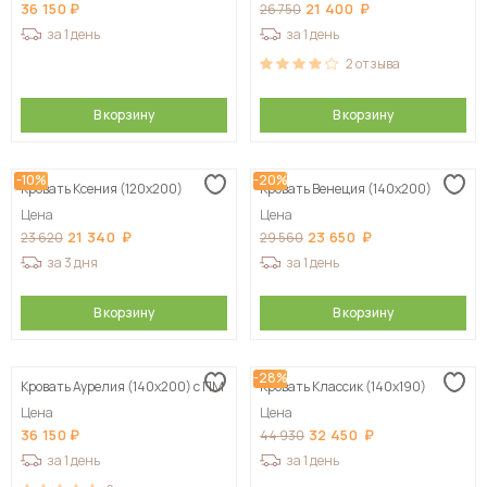
36 150
21 400
26 750
за 1 день
за 1 день
2
отзыва
В корзину
В корзину
-10%
-20%
Кровать Ксения (120х200)
Кровать Венеция (140х200)
Цена
Цена
21 340
23 650
23 620
29 560
за 3 дня
за 1 день
В корзину
В корзину
-28%
Кровать Аурелия (140х200) с ПМ
Кровать Классик (140х190)
Цена
Цена
36 150
32 450
44 930
за 1 день
за 1 день