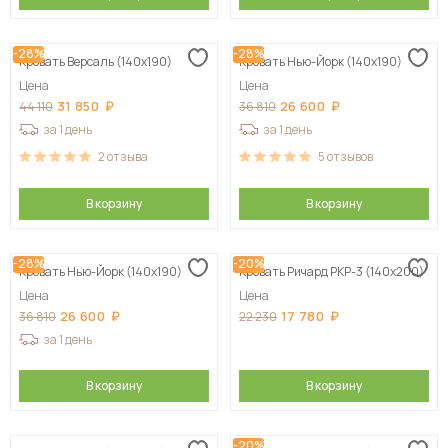
-28%
-28%
Кровать Версаль (140х190)
Кровать Нью-Йорк (140х190)
Цена
Цена
31 850
26 600
44 110
36 810
за 1 день
за 1 день
2
отзыва
5
отзывов
В корзину
В корзину
-28%
-20%
Кровать Нью-Йорк (140х190)
Кровать Ричард РКР-3 (140х200)
Цена
Цена
26 600
17 780
36 810
22 230
за 1 день
В корзину
В корзину
-20%