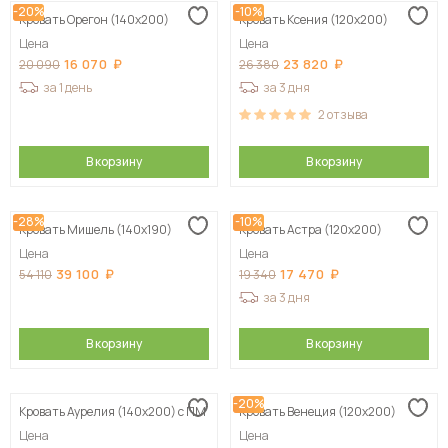
-20%
-10%
Кровать Орегон (140х200)
Кровать Ксения (120х200)
Сначала дорогие
Цена
Цена
16 070
23 820
20 090
26 380
за 1 день
за 3 дня
2
отзыва
В корзину
В корзину
-28%
-10%
Кровать Мишель (140х190)
Кровать Астра (120х200)
Цена
Цена
39 100
17 470
54 110
19 340
за 3 дня
В корзину
В корзину
-20%
Кровать Аурелия (140х200) с ПМ
Кровать Венеция (120х200)
Цена
Цена