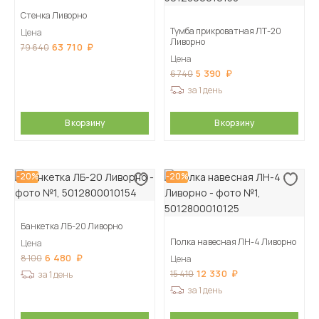
Стенка Ливорно
Тумба прикроватная ЛТ-20
Цена
Ливорно
63 710
79 640
Цена
5 390
6 740
за 1 день
В корзину
В корзину
-20%
-20%
Банкетка ЛБ-20 Ливорно
Полка навесная ЛН-4 Ливорно
Цена
6 480
8 100
Цена
12 330
15 410
за 1 день
за 1 день