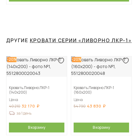
ДРУГИЕ
КРОВАТИ СЕРИИ «ЛИВОРНО ЛКР-1»
-20%
-20%
Кровать Ливорно ЛКР-1
Кровать Ливорно ЛКР-1
(140х200)
(160х200)
Цена
Цена
32 170
43 830
40 210
54 790
за 1 день
В корзину
В корзину