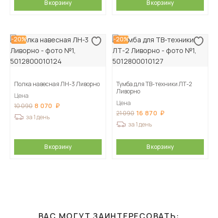
В корзину
В корзину
-20%
-20%
Полка навесная ЛН-3 Ливорно
Тумба для ТВ-техники ЛТ-2
Ливорно
Цена
Цена
8 070
10 090
16 870
21 090
за 1 день
за 1 день
В корзину
В корзину
ВАС МОГУТ ЗАИНТЕРЕСОВАТЬ: