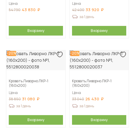
Цена
Цена
43 830
33 920
54 790
42 400
за 1 день
В корзину
В корзину
-20%
-20%
Кровать Ливорно ЛКР-1
Кровать Ливорно ЛКР-1
(160х200)
(160х200)
Цена
Цена
31 080
26 430
38 850
33 040
за 1 день
за 1 день
В корзину
В корзину