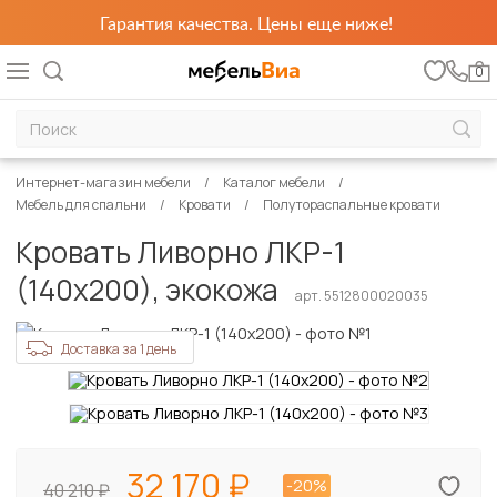
Гарантия качества. Цены еще ниже!
0
Интернет-магазин мебели
Каталог мебели
Мебель для спальни
Кровати
Полутораспальные кровати
Кровать Ливорно ЛКР-1
(140х200), экокожа
арт. 5512800020035
Доставка за 1 день
32 170
-20%
40 210