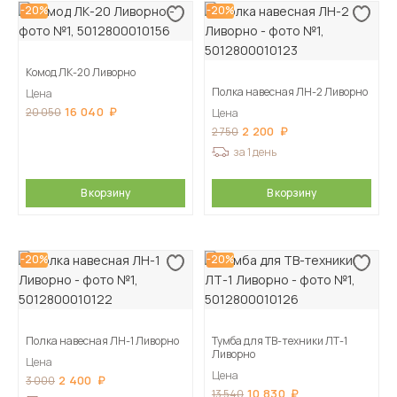
-20%
-20%
Комод ЛК-20 Ливорно
Полка навесная ЛН-2 Ливорно
Цена
16 040
20 050
Цена
2 200
2 750
за 1 день
В корзину
В корзину
-20%
-20%
Полка навесная ЛН-1 Ливорно
Тумба для ТВ-техники ЛТ-1
Ливорно
Цена
Цена
2 400
3 000
10 830
13 540