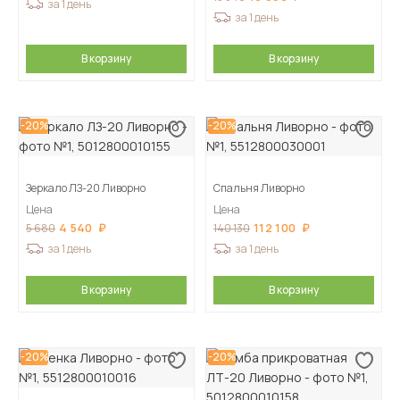
за 1 день
за 1 день
В корзину
В корзину
-20%
-20%
Зеркало ЛЗ-20 Ливорно
Спальня Ливорно
Цена
Цена
4 540
112 100
5 680
140 130
за 1 день
за 1 день
В корзину
В корзину
-20%
-20%