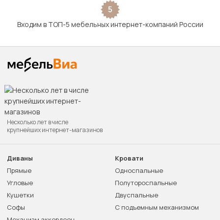
5
Входим в ТОП-5 мебельных интернет-компаний России
Несколько лет в числе
крупнейших интернет-магазинов
Диваны
Кровати
Прямые
Односпальные
Угловые
Полутороспальные
Кушетки
Двуспальные
Софы
С подъемным механизмом
Механизм аккордеон