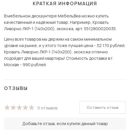
КРАТКАЯ ИНФОРМАЦИЯ
В мебельном дискаунтере МебельВиа можно купить
качественный и надёжный товар. Например, Кровать
Ливорно ЛКР-1 (140х200), экокожа, арт. 5512800020035.
Цену всех товаров мы держим на самом минимальном
уровне на рынке, и у этого тоже лучшая цена - 32 170 рублей.
Кровать Ливорно ЛКР-1 (140х200), экокожа отлично
подойдет для вашей квартиры! Стоимость доставки в г.
Москве - 990 рублей.
ОТЗЫВЫ
Оставить отзыв
0 отзывов
Добавьте отзыв, если купили данный товар