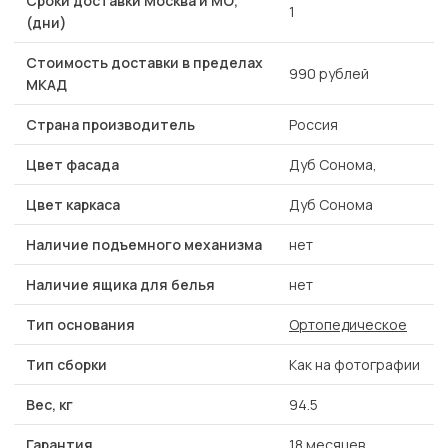
Сроки доставки Москва и МО,
1
(дни)
Стоимость доставки в пределах
990 рублей
МКАД
Страна производитель
Россия
Цвет фасада
Дуб Сонома,
Цвет каркаса
Дуб Сонома
Наличие подъемного механизма
нет
Наличие ящика для белья
нет
Тип основания
Ортопедическое
Тип сборки
Как на фотографии
Вес, кг
94.5
Гарантия
18 месяцев