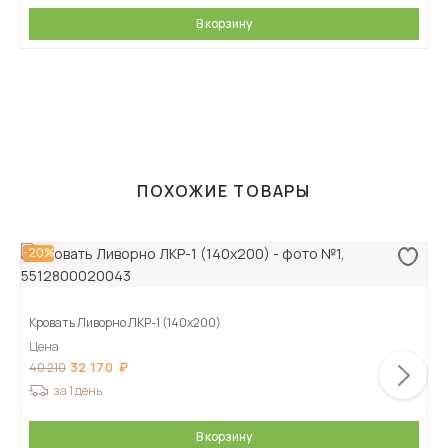
В корзину
ПОХОЖИЕ ТОВАРЫ
-20%
Кровать Ливорно ЛКР-1 (140х200)
Цена
32 170
40 210
за 1 день
В корзину