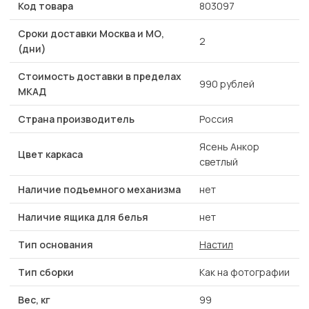
Код товара
803097
Сроки доставки Москва и МО,
2
(дни)
Стоимость доставки в пределах
990 рублей
МКАД
Страна производитель
Россия
Ясень Анкор
Цвет каркаса
светлый
Наличие подъемного механизма
нет
Наличие ящика для белья
нет
Тип основания
Настил
Тип сборки
Как на фотографии
Вес, кг
99