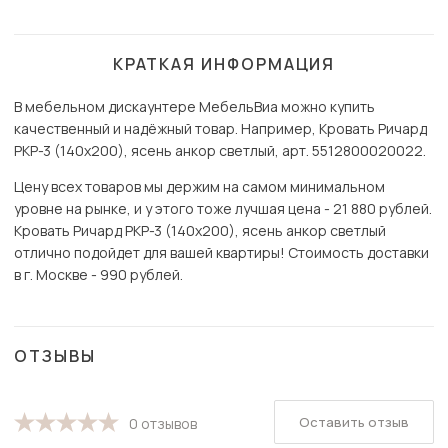
КРАТКАЯ ИНФОРМАЦИЯ
В мебельном дискаунтере МебельВиа можно купить
качественный и надёжный товар. Например, Кровать Ричард
РКР-3 (140х200), ясень анкор светлый, арт. 5512800020022.
Цену всех товаров мы держим на самом минимальном
уровне на рынке, и у этого тоже лучшая цена - 21 880 рублей.
Кровать Ричард РКР-3 (140х200), ясень анкор светлый
отлично подойдет для вашей квартиры! Стоимость доставки
в г. Москве - 990 рублей.
ОТЗЫВЫ
Оставить отзыв
0 отзывов