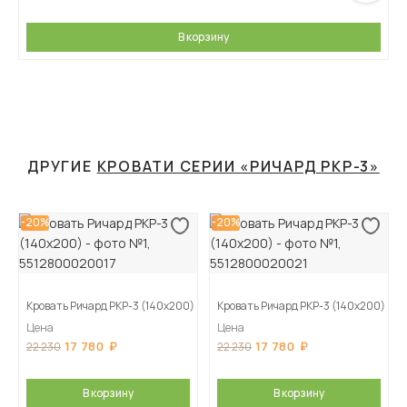
В корзину
ДРУГИЕ
КРОВАТИ СЕРИИ «РИЧАРД РКР-3»
-20%
-20%
Кровать Ричард РКР-3 (140х200)
Кровать Ричард РКР-3 (140х200)
Цена
Цена
17 780
17 780
22 230
22 230
В корзину
В корзину