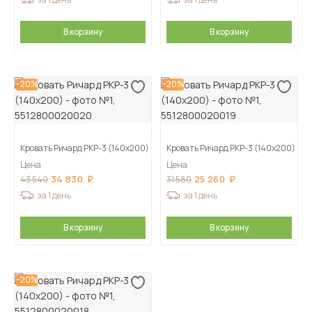
В корзину
В корзину
-20%
-20%
Кровать Ричард РКР-3 (140х200)
Кровать Ричард РКР-3 (140х200)
Цена
Цена
34 830
25 260
43 540
31 580
за 1 день
за 1 день
В корзину
В корзину
-20%