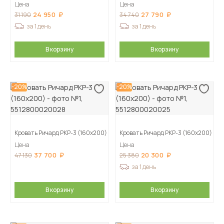
Цена
Цена
24 950
27 790
31 190
34 740
за 1 день
за 1 день
В корзину
В корзину
-20%
-20%
Кровать Ричард РКР-3 (160х200)
Кровать Ричард РКР-3 (160х200)
Цена
Цена
37 700
20 300
47 130
25 380
за 1 день
В корзину
В корзину