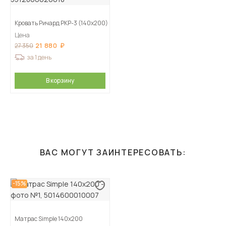
Кровать Ричард РКР-3 (140х200)
Цена
21 880
27 350
за 1 день
В корзину
ВАС МОГУТ ЗАИНТЕРЕСОВАТЬ:
-15%
Матрас Simple 140х200