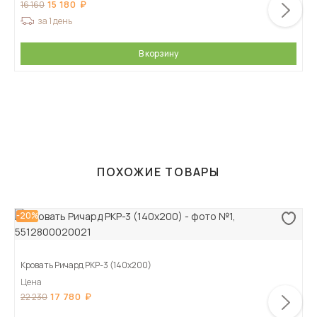
15 180
16 160
за 1 день
В корзину
ПОХОЖИЕ ТОВАРЫ
-20%
Кровать Ричард РКР-3 (140х200)
Цена
17 780
22 230