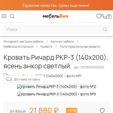
Гарантия качества. Цены еще ниже!
0
Интернет-магазин мебели
Каталог мебели
Мебель для спальни
Кровати
Полутораспальные кровати
Кровать Ричард РКР-3 (140х200),
ясень анкор светлый
арт. 5512800020022
Доставка за 1 день
21 880
-20%
27 350