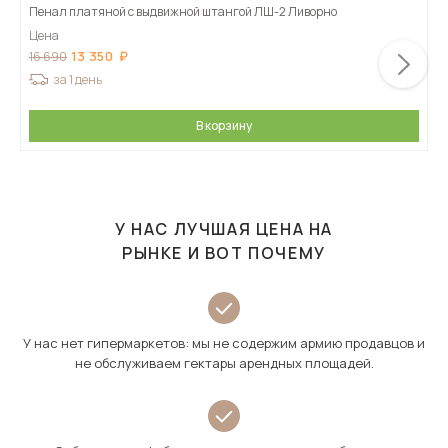
Пенал платяной с выдвижной штангой ЛШ-2 Ливорно
Цена
13 350
16 690
за 1 день
В корзину
У НАС ЛУЧШАЯ ЦЕНА НА
РЫНКЕ И ВОТ ПОЧЕМУ
У нас нет гипермаркетов: мы не содержим армию продавцов и
не обслуживаем гектары арендных площадей.