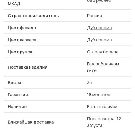
690 рублей
МКАД
Страна производитель
Россия
Цвет фасада
Дуб сонома
Цвет каркаса
Дуб сонома
Цвет ручек
Старая бронза
В разобранном
Поставка изделия
виде
Вес, кг
35
Гарантия
18 месяцев
Наличие
Есть в наличии
Послезавтра, 12
Ближайшая доставка
августа