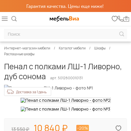
Гарантия качества. Цены еще ниже!
0
Интернет-магазин мебели
Каталог мебели
Шкафы
Распашные шкафы
Пенал с полками ЛШ-1 Ливорно,
дуб сонома
арт. 5012800010131
Доставка за 1 день
10 840
-20%
13 550