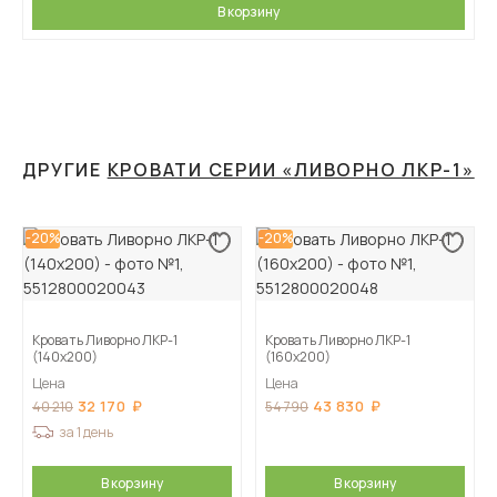
В корзину
ДРУГИЕ
КРОВАТИ СЕРИИ «ЛИВОРНО ЛКР-1»
-20%
-20%
Кровать Ливорно ЛКР-1
Кровать Ливорно ЛКР-1
(140х200)
(160х200)
Цена
Цена
32 170
43 830
40 210
54 790
за 1 день
В корзину
В корзину