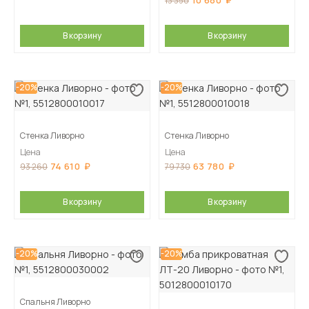
10 680
13 350
В корзину
В корзину
-20%
-20%
Стенка Ливорно
Стенка Ливорно
Цена
Цена
74 610
63 780
93 260
79 730
В корзину
В корзину
-20%
-20%
Спальня Ливорно