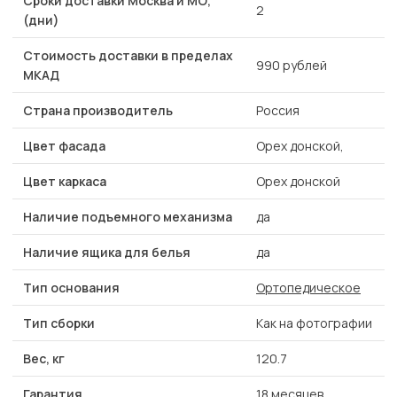
Сроки доставки Москва и МО,
2
(дни)
Стоимость доставки в пределах
990 рублей
МКАД
Страна производитель
Россия
Цвет фасада
Орех донской,
Цвет каркаса
Орех донской
Наличие подъемного механизма
да
Наличие ящика для белья
да
Тип основания
Ортопедическое
Тип сборки
Как на фотографии
Вес, кг
120.7
Гарантия
18 месяцев