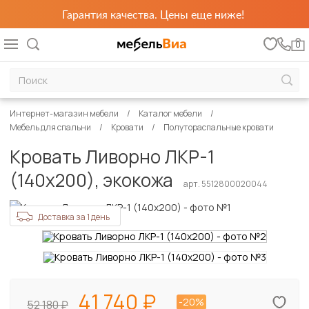
Гарантия качества. Цены еще ниже!
0
Интернет-магазин мебели
Каталог мебели
Мебель для спальни
Кровати
Полутораспальные кровати
Кровать Ливорно ЛКР-1
(140х200), экокожа
арт. 5512800020044
Доставка за 1 день
41 740
-20%
52 180