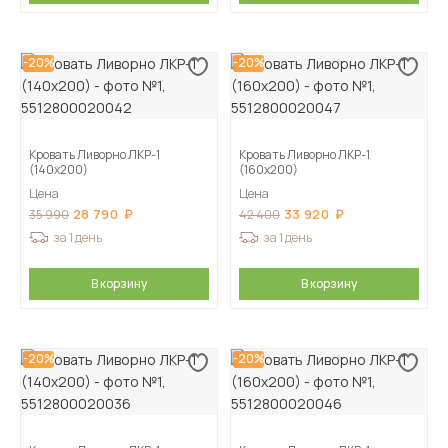
-20%
-20%
Кровать Ливорно ЛКР-1
Кровать Ливорно ЛКР-1
(140х200)
(160х200)
Цена
Цена
28 790
33 920
35 990
42 400
за 1 день
за 1 день
В корзину
В корзину
-20%
-20%