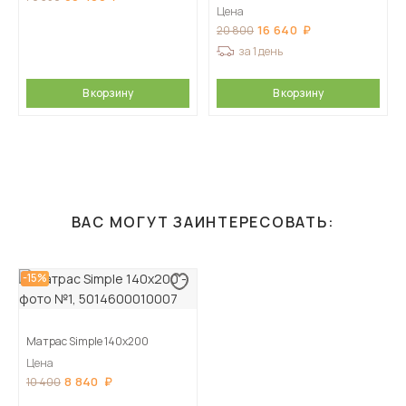
Цена
16 640
20 800
за 1 день
В корзину
В корзину
ВАС МОГУТ ЗАИНТЕРЕСОВАТЬ:
-15%
Матрас Simple 140х200
Цена
8 840
10 400