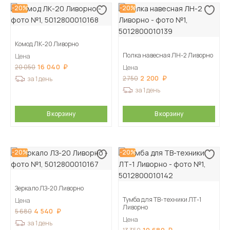
-20%
-20%
Комод ЛК-20 Ливорно
Полка навесная ЛН-2 Ливорно
Цена
16 040
20 050
Цена
2 200
2 750
за 1 день
за 1 день
В корзину
В корзину
-20%
-20%
Зеркало ЛЗ-20 Ливорно
Тумба для ТВ-техники ЛТ-1
Цена
Ливорно
4 540
5 680
Цена
за 1 день