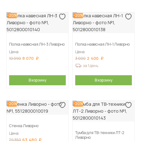
-20%
-20%
Полка навесная ЛН-3 Ливорно
Полка навесная ЛН-1 Ливорно
Цена
Цена
8 070
2 400
10 090
3 000
за 1 день
В корзину
В корзину
-20%
-20%
Стенка Ливорно
Тумба для ТВ-техники ЛТ-2
Цена
Ливорно
63 480
79 350