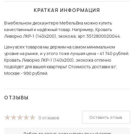
КРАТКАЯ ИНФОРМАЦИЯ
В мебельном дискаунтере МебельВиа можно купить
качественный и надёжный товар. Например, Кровать
Ливорно ЛКР-1 (140х200), экокожа, арт. 5512800020044.
Цену всех товаров мы держим на самом минимальном
уровне на рынке, и у этого тоже лучшая цена - 41 740 рублей.
Кровать Ливорно ЛКР-1 (140х200), экокожа отлично
подойдет для вашей квартиры! Стоимость доставки в г.
Москве - 990 рублей.
ОТЗЫВЫ
Оставить отзыв
0 отзывов
Добавьте отзыв, если купили данный товар