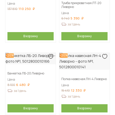
Тумба прикроватная ЛТ-20
Цена
Ливорно
110 250
137 810
Цена
5 390
6 740
за 1 день
В корзину
В корзину
-20%
-20%
Банкетка ЛБ-20 Ливорно
Полка навесная ЛН-4 Ливорно
Цена
6 480
8 100
Цена
12 330
15 410
за 1 день
за 1 день
В корзину
В корзину