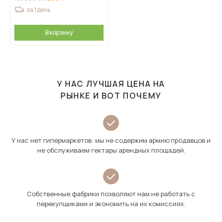
за 1 день
В корзину
У НАС ЛУЧШАЯ ЦЕНА НА
РЫНКЕ И ВОТ ПОЧЕМУ
У нас нет гипермаркетов: мы не содержим армию продавцов и
не обслуживаем гектары арендных площадей.
Собственные фабрики позволяют нам не работать с
перекупщиками и экономить на их комиссиях.