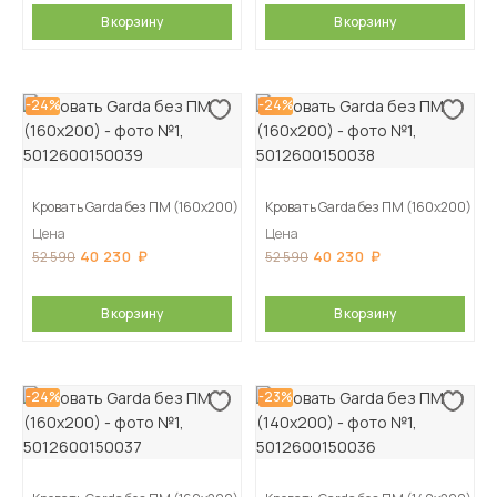
В корзину
В корзину
-24%
-24%
Кровать Garda без ПМ (160х200)
Кровать Garda без ПМ (160х200)
Цена
Цена
40 230
40 230
52 590
52 590
В корзину
В корзину
-24%
-23%