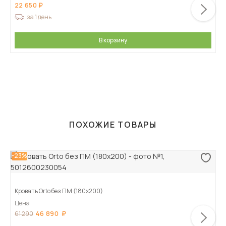
22 650
за 1 день
В корзину
ПОХОЖИЕ ТОВАРЫ
-23%
Кровать Orto без ПМ (180х200)
Цена
46 890
61 290