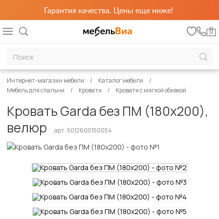
Гарантия качества. Цены еще ниже!
0
Интернет-магазин мебели
Каталог мебели
Мебель для спальни
Кровати
Кровати с мягкой обивкой
Кровать Garda без ПМ (180х200),
велюр
арт. 5012600150054