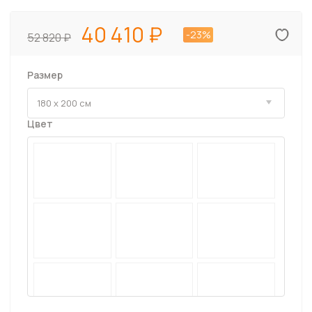
40 410
-23%
52 820
Размер
Цвет