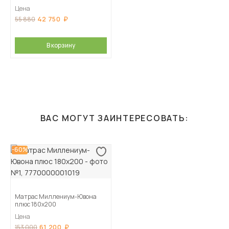
Цена
42 750
55 880
В корзину
ВАС МОГУТ ЗАИНТЕРЕСОВАТЬ:
-60%
Матрас Миллениум-Ювона
плюс 180х200
Цена
61 200
153 000