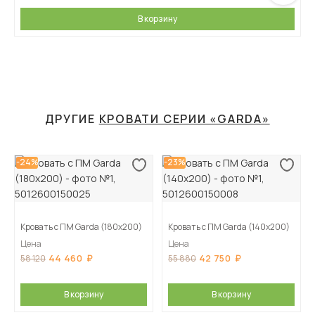
В корзину
ДРУГИЕ
КРОВАТИ СЕРИИ «GARDA»
-24%
-23%
Кровать с ПМ Garda (180х200)
Кровать с ПМ Garda (140х200)
Цена
Цена
44 460
42 750
58 120
55 880
В корзину
В корзину