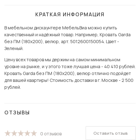
КРАТКАЯ ИНФОРМАЦИЯ
В мебельном дискаунтере МебельВиа можно купить
качественный и надёжный товар. Например, Кровать Garda
без ПМ (180х200), велюр, арт. 5012600150054. Цвет -
Зеленый.
Цену всех товаров мы держим на самом минимальном
уровне на рынке, и у этого тоже лучшая цена - 40 410 рублей.
Кровать Garda без ПМ (180х200), велюр отлично подойдет
для вашей квартиры! Стоимость доставки в г. Москве - 2 500
рублей.
ОТЗЫВЫ
Оставить отзыв
0 отзывов