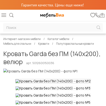
Гарантия качества. Цены еще ниже!
0
Интернет-магазин мебели
Каталог мебели
Мебель для спальни
Кровати
Полутораспальные кровати
Кровать Garda без ПМ (140х200),
велюр
арт. 5012600150036