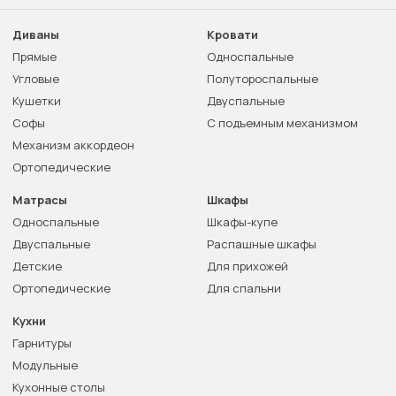
Диваны
Кровати
Прямые
Односпальные
Угловые
Полутороспальные
Кушетки
Двуспальные
Софы
С подъемным механизмом
Механизм аккордеон
Ортопедические
Матрасы
Шкафы
Односпальные
Шкафы-купе
Двуспальные
Распашные шкафы
Детские
Для прихожей
Ортопедические
Для спальни
Кухни
Гарнитуры
Модульные
Кухонные столы