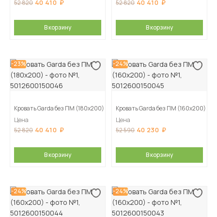
40 410
40 410
52 820
52 820
В корзину
В корзину
-23%
-24%
Кровать Garda без ПМ (180х200)
Кровать Garda без ПМ (160х200)
Цена
Цена
40 410
40 230
52 820
52 590
В корзину
В корзину
-24%
-24%