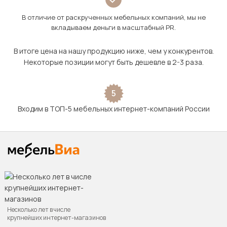
В отличие от раскрученных мебельных компаний, мы не
вкладываем деньги в масштабный PR.
В итоге цена на нашу продукцию ниже, чем у конкурентов.
Некоторые позиции могут быть дешевле в 2-3 раза.
5
Входим в ТОП-5 мебельных интернет-компаний России
Несколько лет в числе
крупнейших интернет-магазинов