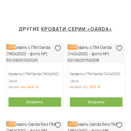
ДРУГИЕ
КРОВАТИ СЕРИИ «GARDA»
-24%
-23%
Кровать с ПМ Garda (180х200)
Кровать с ПМ Garda (140х200)
Цена
Цена
44 460
42 750
58 120
55 880
В корзину
В корзину
-23%
-23%