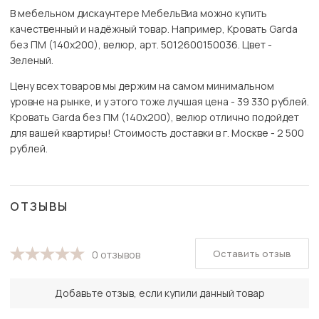
В мебельном дискаунтере МебельВиа можно купить
качественный и надёжный товар. Например, Кровать Garda
без ПМ (140х200), велюр, арт. 5012600150036. Цвет -
Зеленый.
Цену всех товаров мы держим на самом минимальном
уровне на рынке, и у этого тоже лучшая цена - 39 330 рублей.
Кровать Garda без ПМ (140х200), велюр отлично подойдет
для вашей квартиры! Стоимость доставки в г. Москве - 2 500
рублей.
ОТЗЫВЫ
Оставить отзыв
0 отзывов
Добавьте отзыв, если купили данный товар