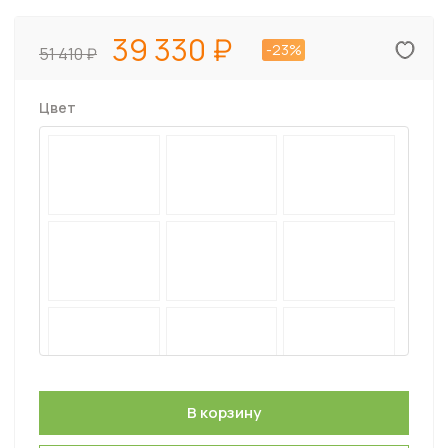
39 330
-23%
51 410
Цвет