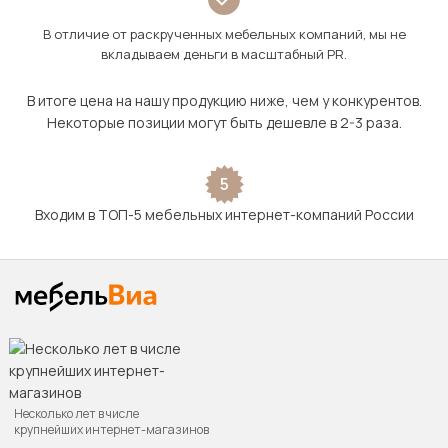
В отличие от раскрученных мебельных компаний, мы не
вкладываем деньги в масштабный PR.
В итоге цена на нашу продукцию ниже, чем у конкурентов.
Некоторые позиции могут быть дешевле в 2-3 раза.
5
Входим в ТОП-5 мебельных интернет-компаний России
Несколько лет в числе
крупнейших интернет-магазинов