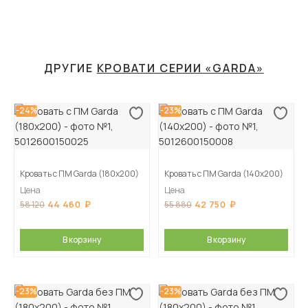
ДРУГИЕ
КРОВАТИ СЕРИИ «GARDA»
-24%
-23%
Кровать с ПМ Garda (180х200)
Кровать с ПМ Garda (140х200)
Цена
Цена
44 460
42 750
58 120
55 880
В корзину
В корзину
-23%
-23%