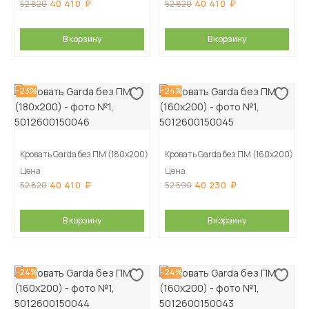
40 410
40 410
52 820
52 820
В корзину
В корзину
-23%
-24%
Кровать Garda без ПМ (180х200)
Кровать Garda без ПМ (160х200)
Цена
Цена
40 410
40 230
52 820
52 590
В корзину
В корзину
-24%
-24%