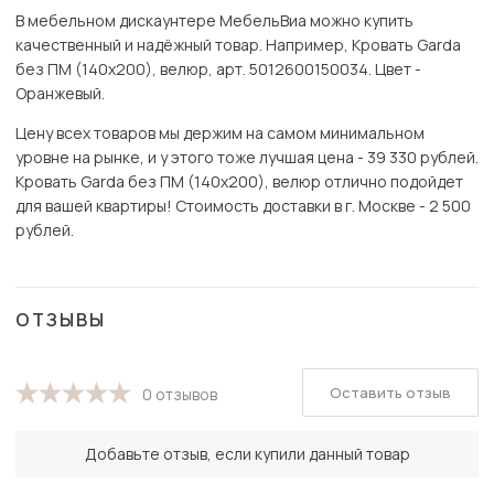
В мебельном дискаунтере МебельВиа можно купить
качественный и надёжный товар. Например, Кровать Garda
без ПМ (140х200), велюр, арт. 5012600150034. Цвет -
Оранжевый.
Цену всех товаров мы держим на самом минимальном
уровне на рынке, и у этого тоже лучшая цена - 39 330 рублей.
Кровать Garda без ПМ (140х200), велюр отлично подойдет
для вашей квартиры! Стоимость доставки в г. Москве - 2 500
рублей.
ОТЗЫВЫ
Оставить отзыв
0 отзывов
Добавьте отзыв, если купили данный товар