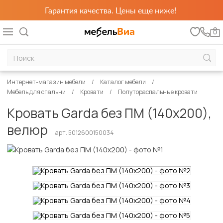
Гарантия качества. Цены еще ниже!
0
Интернет-магазин мебели
Каталог мебели
Мебель для спальни
Кровати
Полутораспальные кровати
Кровать Garda без ПМ (140х200),
велюр
арт. 5012600150034