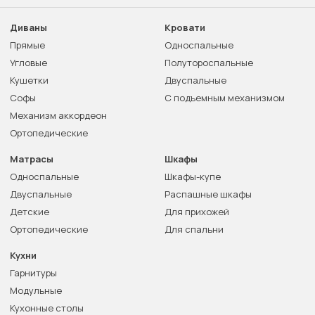
Диваны
Кровати
Прямые
Односпальные
Угловые
Полутороспальные
Кушетки
Двуспальные
Софы
С подъемным механизмом
Механизм аккордеон
Ортопедические
Матрасы
Шкафы
Односпальные
Шкафы-купе
Двуспальные
Распашные шкафы
Детские
Для прихожей
Ортопедические
Для спальни
Кухни
Гарнитуры
Модульные
Кухонные столы