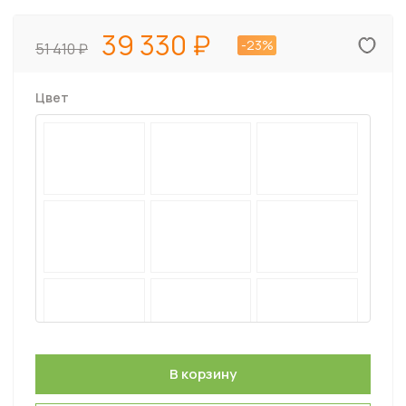
39 330
-23%
51 410
Цвет