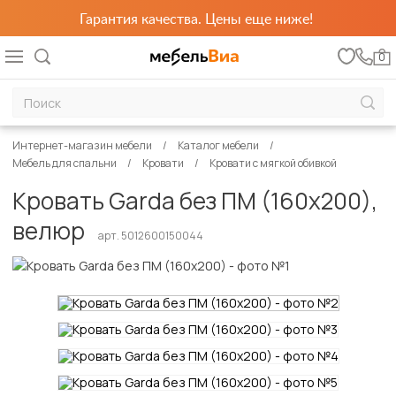
Гарантия качества. Цены еще ниже!
0
Интернет-магазин мебели
Каталог мебели
Мебель для спальни
Кровати
Кровати с мягкой обивкой
Кровать Garda без ПМ (160х200),
велюр
арт. 5012600150044