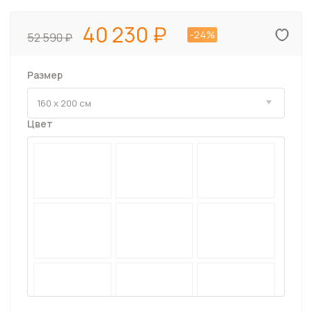
40 230
-24%
52 590
Размер
Цвет