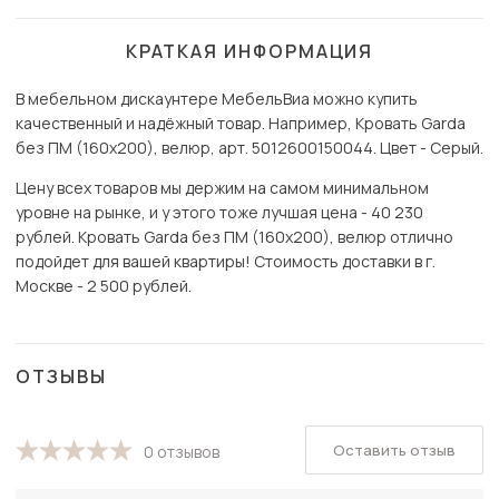
КРАТКАЯ ИНФОРМАЦИЯ
В мебельном дискаунтере МебельВиа можно купить
качественный и надёжный товар. Например, Кровать Garda
без ПМ (160х200), велюр, арт. 5012600150044. Цвет - Серый.
Цену всех товаров мы держим на самом минимальном
уровне на рынке, и у этого тоже лучшая цена - 40 230
рублей. Кровать Garda без ПМ (160х200), велюр отлично
подойдет для вашей квартиры! Стоимость доставки в г.
Москве - 2 500 рублей.
ОТЗЫВЫ
Оставить отзыв
0 отзывов