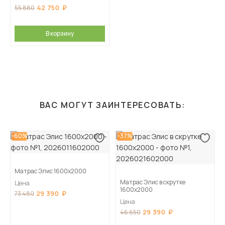
42 750
55 880
В корзину
ВАС МОГУТ ЗАИНТЕРЕСОВАТЬ:
-60%
-37%
Матрас Элис 1600х2000
Матрас Элис в скрутке
Цена
1600х2000
29 390
73 480
Цена
29 390
46 650