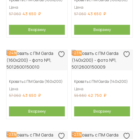
Цена
Цена
43 650
43 650
57 060
57 060
В корзину
В корзину
-24%
-23%
Кровать с ПМ Garda (160х200)
Кровать с ПМ Garda (140х200)
Цена
Цена
43 650
42 750
57 060
55 880
В корзину
В корзину
-23%
-23%