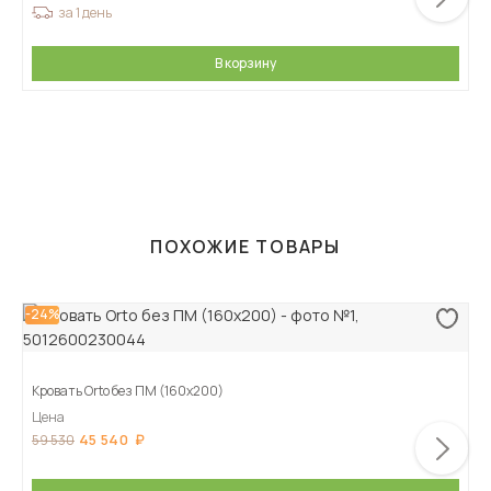
за 1 день
В корзину
ПОХОЖИЕ ТОВАРЫ
-24%
Кровать Orto без ПМ (160х200)
Цена
45 540
59 530