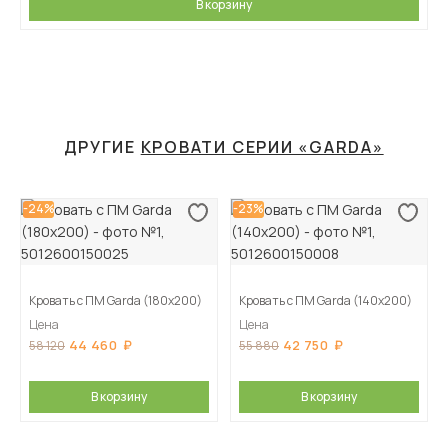
В корзину
ДРУГИЕ
КРОВАТИ СЕРИИ «GARDA»
-24%
-23%
Кровать с ПМ Garda (180х200)
Кровать с ПМ Garda (140х200)
Цена
Цена
44 460
42 750
58 120
55 880
В корзину
В корзину