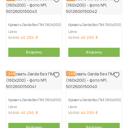
Кровать Garda без ПМ (160х200)
Кровать Garda без ПМ (160х200)
Цена
Цена
40 230
40 230
52 590
52 590
В корзину
В корзину
-24%
-24%
Кровать Garda без ПМ (160х200)
Кровать Garda без ПМ (160х200)
Цена
Цена
40 230
40 230
52 590
52 590
В корзину
В корзину