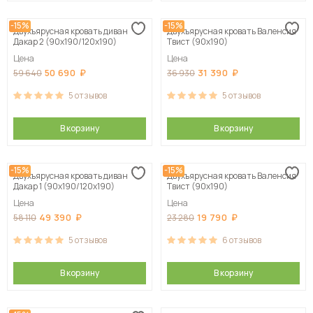
-15%
-15%
Двухъярусная кровать диван
Двухъярусная кровать Валенсия
Дакар 2 (90х190/120х190)
Твист (90х190)
Цена
Цена
50 690
31 390
59 640
36 930
5
отзывов
5
отзывов
В корзину
В корзину
-15%
-15%
Двухъярусная кровать диван
Двухъярусная кровать Валенсия
Дакар 1 (90х190/120х190)
Твист (90х190)
Цена
Цена
49 390
19 790
58 110
23 280
5
отзывов
6
отзывов
В корзину
В корзину