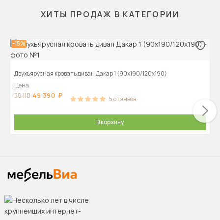
ХИТЫ ПРОДАЖ В КАТЕГОРИИ
-15%
Двухъярусная кровать диван Дакар 1 (90х190/120х190)
Цена
49 390
58 110
5
отзывов
В корзину