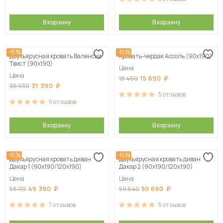
В корзину
В корзину
-15%
-15%
Двухъярусная кровать Валенсия
Кровать-чердак Ассоль (90х190)
Твист (90х190)
Цена
Цена
15 690
18 460
31 390
36 930
5
отзывов
5
отзывов
В корзину
В корзину
-15%
-15%
Двухъярусная кровать диван
Двухъярусная кровать диван
Дакар 1 (90х190/120х190)
Дакар 2 (90х190/120х190)
Цена
Цена
49 390
50 690
58 110
59 640
7
отзывов
5
отзывов