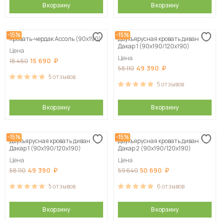
В корзину
В корзину
-15%
-15%
Кровать-чердак Ассоль (90х190)
Двухъярусная кровать диван
Дакар 1 (90х190/120х190)
Цена
Цена
15 690
18 460
49 390
58 110
5
отзывов
5
отзывов
В корзину
В корзину
-15%
-15%
Двухъярусная кровать диван
Двухъярусная кровать диван
Дакар 1 (90х190/120х190)
Дакар 2 (90х190/120х190)
Цена
Цена
49 390
50 690
58 110
59 640
5
отзывов
6
отзывов
В корзину
В корзину