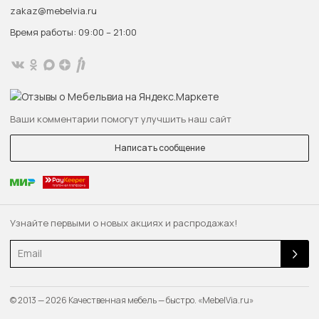
zakaz@mebelvia.ru
Время работы: 09:00 – 21:00
Ваши комментарии помогут улучшить наш сайт
Написать сообщение
Узнайте первыми о новых акциях и распродажах!
Email
© 2013 — 2026 Качественная мебель — быстро. «MebelVia.ru»