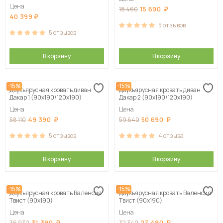
Цена
15 690
18 460
40 399
5
отзывов
5
отзывов
В корзину
В корзину
-15%
-15%
Двухъярусная кровать диван
Двухъярусная кровать диван
Дакар 1 (90х190/120х190)
Дакар 2 (90х190/120х190)
Цена
Цена
49 390
50 690
58 110
59 640
5
отзывов
4
отзыва
В корзину
В корзину
-15%
-15%
Двухъярусная кровать Валенсия
Двухъярусная кровать Валенсия
Твист (90х190)
Твист (90х190)
Цена
Цена
31 390
27 490
36 930
32 340