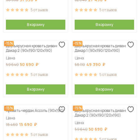
5
отзывов
5
отзывов
В корзину
В корзину
-15%
-15%
Двухъярусная кровать диван
Двухъярусная кровать диван
Дакар 2 (90х190/120х190)
Дакар 1 (90х190/120х190)
Цена
Цена
50 690
49 390
59 640
58 110
5
отзывов
5
отзывов
В корзину
В корзину
-15%
-15%
Кровать-чердак Ассоль (90х190)
Двухъярусная кровать диван
Дакар 2 (90х190/120х190)
Цена
Цена
15 690
18 460
50 690
59 640
5
отзывов
5
отзывов