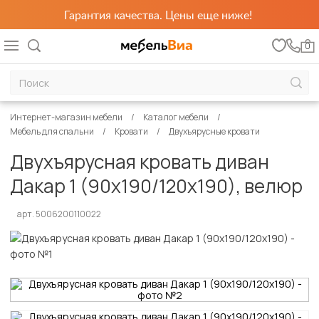
Гарантия качества. Цены еще ниже!
0
Интернет-магазин мебели
Каталог мебели
Мебель для спальни
Кровати
Двухъярусные кровати
Двухъярусная кровать диван
Дакар 1 (90х190/120х190), велюр
арт. 5006200110022