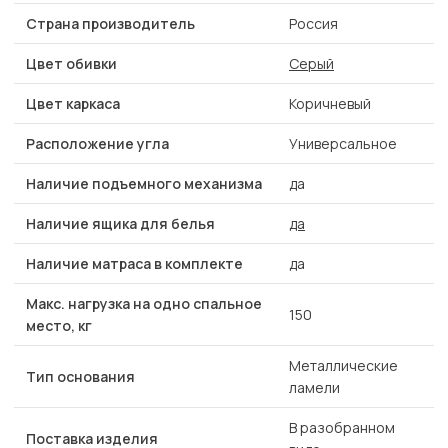
Страна производитель
Россия
Цвет обивки
Серый
Цвет каркаса
Коричневый
Расположение угла
Универсальное
Наличие подъемного механизма
да
Наличие ящика для белья
да
Наличие матраса в комплекте
да
Макс. нагрузка на одно спальное
150
место, кг
Металлические
Тип основания
ламели
В разобранном
Поставка изделия