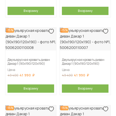
В корзину
В корзину
-15%
-15%
Двухъярусная кровать диван
Двухъярусная кровать диван
Дакар 1 (90х190/120х190)
Дакар 1 (90х190/120х190)
Цена
Цена
41 990
41 990
49 400
49 400
В корзину
В корзину
-15%
-15%