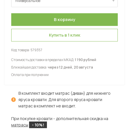
Универсальное
Универсальное
Купить в 1 клик
Код товара:
579357
Стоимость доставки в пределах МКАД:
1 190 рублей
Ближайшая доставка:
через 12 дней, 20 августа
Оплата при получении
В комплект входит матрас (диван) для нижнего
яруса кровати. Для второго яруса кровати
матрас в комплект не входит.
При покупке кровати - дополнительная скидка на
матрасы
- 10%!