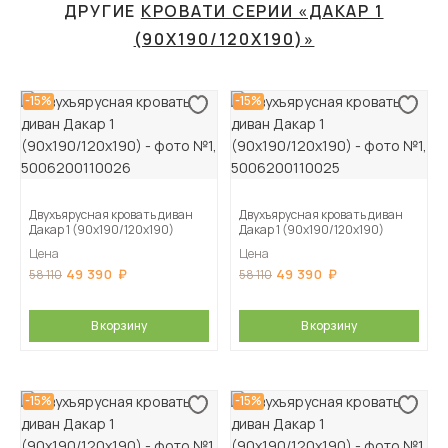
ДРУГИЕ
КРОВАТИ СЕРИИ «ДАКАР 1
(90Х190/120Х190)»
-15%
-15%
Двухъярусная кровать диван
Двухъярусная кровать диван
Дакар 1 (90х190/120х190)
Дакар 1 (90х190/120х190)
Цена
Цена
49 390
49 390
58 110
58 110
В корзину
В корзину
-15%
-15%