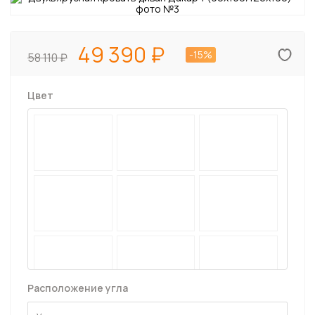
49 390
-15%
58 110
Цвет
Расположение угла