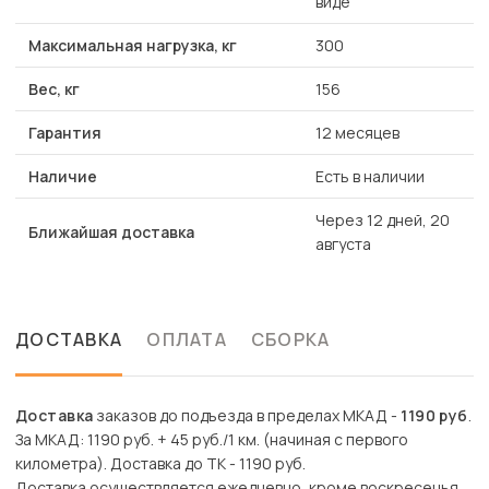
виде
Максимальная нагрузка, кг
300
Вес, кг
156
Гарантия
12 месяцев
Наличие
Есть в наличии
Через 12 дней, 20
Ближайшая доставка
августа
ДОСТАВКА
ОПЛАТА
СБОРКА
Доставка
заказов до подъезда в пределах МКАД -
1190 руб
.
За МКАД: 1190 руб. + 45 руб./1 км. (начиная с первого
километра). Доставка до ТК - 1190 руб.
Доставка осуществляется ежедневно, кроме воскресенья.