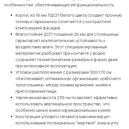
особенностей, обеспечивающих её функциональность:
Корпус из 16 мм ЛДСП белого цвета создает прочную
основу и гармонично сочетается с контрастной
композицией фасадов
Влагостойкая ДСП толщиной 26 мм для столешницы
гарантирует исключительную устойчивость к
воздействию влаги. Этот специализированный
материал не разбухает при контакте с водой,
сохраняет геометрические размеры и форму даже
при интенсивной эксплуатации
Угловое расположение с размерами 300/170 см
обеспечивает оптимальную организацию «рабочего
треугольника» между зонами хранения, мойки и
приготовления пищи
Увеличенная высота 239 см позволяет эффективно
использовать вертикальное пространство, что
особенно ценно в многофункциональных кухнях
Конструкция углового сегмента максимизирует
использование потенциально "мертвой" зоны в углу