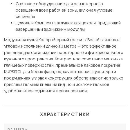
Световое оборудование для равномерного
освещения всей рабочей зоны, включая угловые
сегменты
Цоколь и Комплект заглушек для цоколя, придающий
завершенный вид нижним модулям
Модульная кухня Колор «Черный графит / Белый глянец» в
угловом исполнении длиной 3 метра — это эффективное
решение для организации просторного и функционального
кухонного пространства. Контрастное сочетание матовых и
глянцевых поверхностей, премиальное лаковое покрытие
KUPSIROL для белых фасадов, качественная фурнитура и
продуманная угловая конструкция обеспечивают не только
привлекательный внешний вид, но и исключительное
удобство в повседневном использовании.
ХАРАКТЕРИСТИКИ
РАЗМЕРЫ