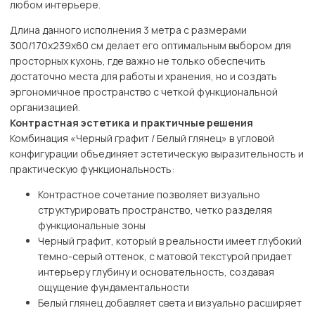
любом интерьере.
Длина данного исполнения 3 метра с размерами
300/170х239х60 см делает его оптимальным выбором для
просторных кухонь, где важно не только обеспечить
достаточно места для работы и хранения, но и создать
эргономичное пространство с четкой функциональной
организацией.
Контрастная эстетика и практичные решения
Комбинация «Черный графит / Белый глянец» в угловой
конфигурации объединяет эстетическую выразительность и
практическую функциональность:
Контрастное сочетание позволяет визуально
структурировать пространство, четко разделяя
функциональные зоны
Черный графит, который в реальности имеет глубокий
темно-серый оттенок, с матовой текстурой придает
интерьеру глубину и основательность, создавая
ощущение фундаментальности
Белый глянец добавляет света и визуально расширяет