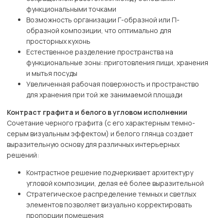
функциональными точками
Возможность организации Г-образной или П-
образной композиции, что оптимально для
просторных кухонь
Естественное разделение пространства на
функциональные зоны: приготовления пищи, хранения
и мытья посуды
Увеличенная рабочая поверхность и пространство
для хранения при той же занимаемой площади
Контраст графита и белого в угловом исполнении
Сочетание черного графита (с его характерным темно-
серым визуальным эффектом) и белого глянца создает
выразительную основу для различных интерьерных
решений:
Контрастное решение подчеркивает архитектуру
угловой композиции, делая её более выразительной
Стратегическое распределение темных и светлых
элементов позволяет визуально корректировать
пропорции помещения