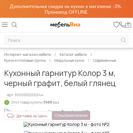
Дополнительная скидка на кухню в магазинах -3%.
Промокод OFFLINE
0
Интернет-магазин мебели
Каталог мебели
Кухни и столовые группы
Модульные кухни
Современные
Кухонный гарнитур Колор 3 м,
черный графит, белый глянец
арт. 5500100200244
Этот товар купили
3988
раз
Спецпредложение
Доставка за 1 день