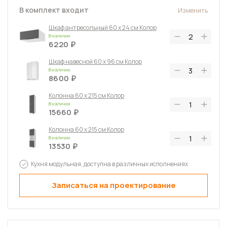
В комплект входит
Изменить
Шкаф антресольный 60 х 24 см Колор
В наличии
6220
Шкаф навесной 60 х 96 см Колор
В наличии
8600
Колонна 60 х 215 см Колор
В наличии
15660
Колонна 60 х 215 см Колор
В наличии
13530
Тумба напольная угловая 110 х 82 см (
Кухня модульная, доступна в различных исполнениях
фасад 50 см) Колор
В наличии
Записаться на проектирование
9550
Тумба напольная 60 х 82 см Колор
В наличии
8390