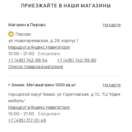
ПРИЕЗЖАЙТЕ В НАШИ МАГАЗИНЫ
Магазин в Перово
На карте
Перово
ул. Новогиреевская, д. 29, корпус 1
Маршрут в Яндекс Навигаторе
10:00 – 21:00
Ежедневно
+7 (495) 742-99-54
+7 (495) 742-99-80
Список товаров в магазине
г.Химки. Мегамагазин 1000 кв.м!
На карте
городской округ Химки, ул. Горетовская, д. 1С, ТЦ "Идея
мебель"
Маршрут в Яндекс Навигаторе
10:00 – 21:00
Ежедневно
+7 (495) 317-01-49