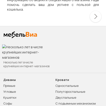
помочь сделать ваш дом уютнее с пользой для
кошелька.
Несколько лет в числе
крупнейших интернет-магазинов
Диваны
Кровати
Прямые
Односпальные
Угловые
Полутороспальные
Кушетки
Двуспальные
Софы
С подъемным механизмом