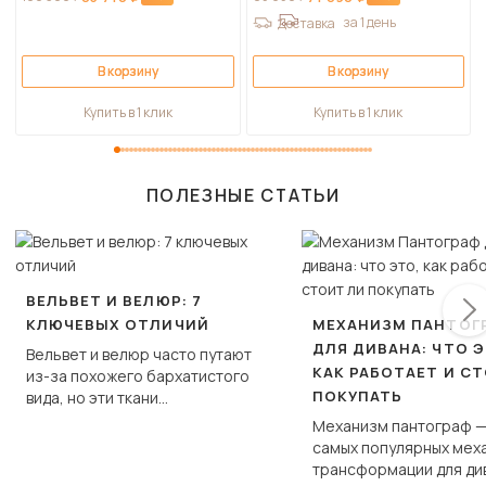
за 1 день
Доставка
В корзину
В корзину
Купить в 1 клик
Купить в 1 клик
ПОЛЕЗНЫЕ СТАТЬИ
ВЕЛЬВЕТ И ВЕЛЮР: 7
КЛЮЧЕВЫХ ОТЛИЧИЙ
МЕХАНИЗМ ПАНТОГ
ДЛЯ ДИВАНА: ЧТО Э
Вельвет и велюр часто путают
КАК РАБОТАЕТ И С
из-за похожего бархатистого
ПОКУПАТЬ
вида, но эти ткани
фундаментально различаются
Механизм пантограф —
по структуре, составу и
самых популярных мех
технологии производства.
трансформации для ди