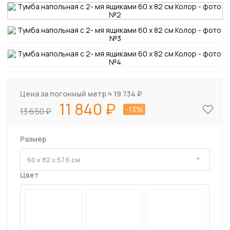
Цена за погонный метр ≈
19 734
₽
11 840
-13%
13 650
Размер
Цвет