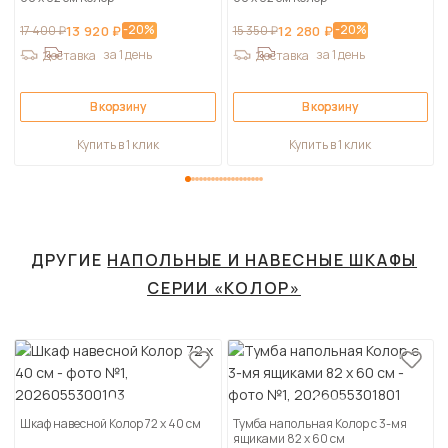
-20%
-20%
17 400 ₽
13 920 ₽
15 350 ₽
12 280 ₽
за 1 день
за 1 день
Доставка
Доставка
В корзину
В корзину
Купить в 1 клик
Купить в 1 клик
ДРУГИЕ
НАПОЛЬНЫЕ И НАВЕСНЫЕ ШКАФЫ
СЕРИИ «КОЛОР»
Шкаф навесной Колор 72 х 40 см
Тумба напольная Колор с 3-мя
ящиками 82 х 60 см