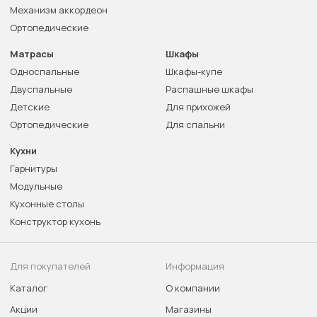
Механизм аккордеон
Ортопедические
Матрасы
Шкафы
Односпальные
Шкафы-купе
Двуспальные
Распашные шкафы
Детские
Для прихожей
Ортопедические
Для спальни
Кухни
Гарнитуры
Модульные
Кухонные столы
Конструктор кухонь
Для покупателей
Информация
Каталог
О компании
Акции
Магазины