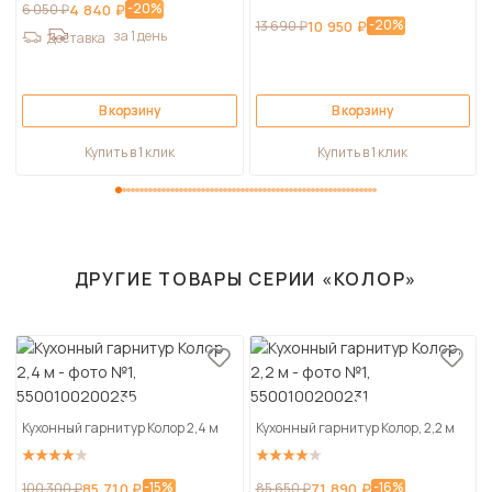
-20%
6 050 ₽
4 840 ₽
-20%
13 690 ₽
10 950 ₽
за 1 день
Доставка
В корзину
В корзину
Купить в 1 клик
Купить в 1 клик
ДРУГИЕ ТОВАРЫ СЕРИИ «КОЛОР»
Кухонный гарнитур Колор 2,4 м
Кухонный гарнитур Колор, 2,2 м
-15%
-16%
100 300 ₽
85 710 ₽
85 650 ₽
71 890 ₽