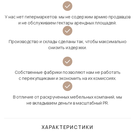
У нас нет гипермаркетов: мы не содержим армию продавцов
и не обслуживаем гектары арендных площадей.
Производство и склады сделаны так, чтобы максимально
снизить издержки.
Собственные фабрики позволяют нам не работать
с перекупщиками и экономить на их комиссиях.
В отличие от раскрученных мебельных компаний, мы
не вкладываем деньги в масштабный PR.
ХАРАКТЕРИСТИКИ