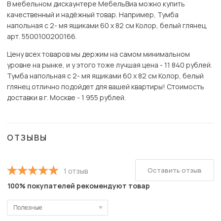
В мебельном дискаунтере МебельВиа можно купить
качественный и надёжный товар. Например, Тумба
напольная с 2- мя ящиками 60 х 82 см Колор, белый глянец,
арт. 5500100200166.
Цену всех товаров мы держим на самом минимальном
уровне на рынке, и у этого тоже лучшая цена - 11 840 рублей.
Тумба напольная с 2- мя ящиками 60 х 82 см Колор, белый
глянец отлично подойдет для вашей квартиры! Стоимость
доставки в г. Москве - 1 955 рублей.
ОТЗЫВЫ
Оставить отзыв
1 отзыв
100% покупателей рекомендуют товар
Полезные