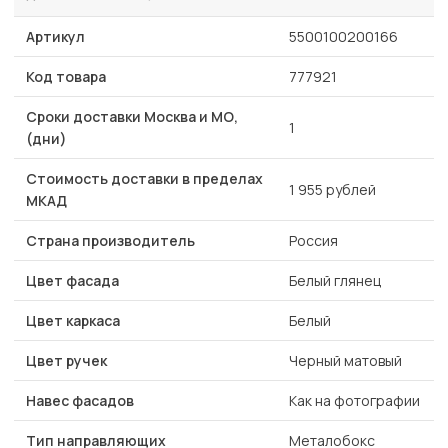
Артикул
5500100200166
Код товара
777921
Сроки доставки Москва и МО,
1
(дни)
Стоимость доставки в пределах
1 955 рублей
МКАД
Страна производитель
Россия
Цвет фасада
Белый глянец
Цвет каркаса
Белый
Цвет ручек
Черный матовый
Навес фасадов
Как на фотографии
Тип направляющих
Металобокс