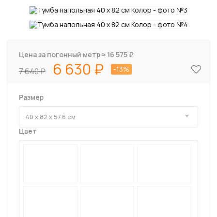
Цена за погонный метр ≈
16 575
₽
6 630
-13%
7 640
Размер
Цвет