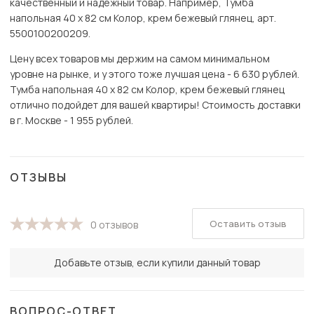
качественный и надёжный товар. Например, Тумба
напольная 40 х 82 см Колор, крем бежевый глянец, арт.
5500100200209.
Цену всех товаров мы держим на самом минимальном
уровне на рынке, и у этого тоже лучшая цена - 6 630 рублей.
Тумба напольная 40 х 82 см Колор, крем бежевый глянец
отлично подойдет для вашей квартиры! Стоимость доставки
в г. Москве - 1 955 рублей.
ОТЗЫВЫ
Оставить отзыв
0 отзывов
Добавьте отзыв, если купили данный товар
ВОПРОС-ОТВЕТ