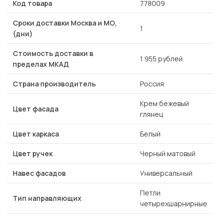
Код товара
778009
Сроки доставки Москва и МО,
1
(дни)
Стоимость доставки в
1 955 рублей
пределах МКАД
Страна производитель
Россия
Крем бежевый
Цвет фасада
глянец
Цвет каркаса
Белый
Цвет ручек
Черный матовый
Навес фасадов
Универсальный
Петли
Тип направляющих
четырехшарнирные