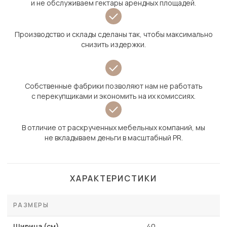
и не обслуживаем гектары арендных площадей.
Производство и склады сделаны так, чтобы максимально
снизить издержки.
Собственные фабрики позволяют нам не работать
с перекупщиками и экономить на их комиссиях.
В отличие от раскрученных мебельных компаний, мы
не вкладываем деньги в масштабный PR.
ХАРАКТЕРИСТИКИ
РАЗМЕРЫ
Ширина (см)
40