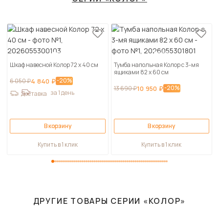
Шкаф навесной Колор 72 х 40 см
Тумба напольная Колор с 3-мя
ящиками 82 х 60 см
-20%
6 050 ₽
4 840 ₽
-20%
13 690 ₽
10 950 ₽
за 1 день
Доставка
В корзину
В корзину
Купить в 1 клик
Купить в 1 клик
ДРУГИЕ ТОВАРЫ СЕРИИ «КОЛОР»