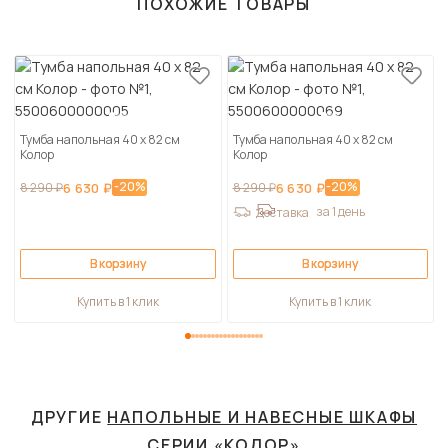
ПОХОЖИЕ ТОВАРЫ
Тумба напольная 40 х 82 см
Тумба напольная 40 х 82 см
Колор
Колор
-20%
-20%
8 290 ₽
6 630 ₽
8 290 ₽
6 630 ₽
за 1 день
Доставка
В корзину
В корзину
Купить в 1 клик
Купить в 1 клик
ДРУГИЕ
НАПОЛЬНЫЕ И НАВЕСНЫЕ ШКАФЫ
СЕРИИ «КОЛОР»