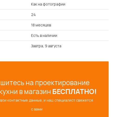
Как на фотографии
24
18 месяцев
Есть в наличии
Завтра, 9 августа
шитесь на проектирование
кухни в магазин
БЕСПЛАТНО!
свои контактные данные, и наш специалист свяжется
с вами