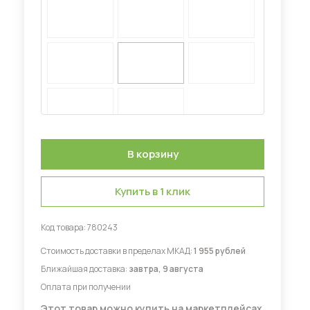
Диваны для кухни
 мебель для гостиных
Купить в 1 клик
Код товара:
780243
Стоимость доставки в пределах МКАД:
1 955 рублей
Ближайшая доставка:
завтра, 9 августа
Оплата при получении
Этот товар можно купить на маркетплейсах