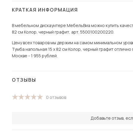
КРАТКАЯ ИНФОРМАЦИЯ
В мебельном дискаунтере МебельВиа можно купить качеств
82 см Колор, черный графит, арт. 5500100200220.
Цену всех товаров мы держим на самом минимальном уровне 
Тумба напольная 15 х 82 см Колор, черный графит отлично 
Москве - 1 955 рублей.
ОТЗЫВЫ
0 отзывов
Добавьте отзыв, есл