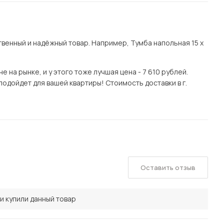
енный и надёжный товар. Например, Тумба напольная 15 х
на рынке, и у этого тоже лучшая цена - 7 610 рублей.
подойдет для вашей квартиры! Стоимость доставки в г.
Оставить отзыв
и купили данный товар