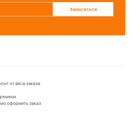
Записаться
сит от веса заказа.
времени.
имо оформить заказ.