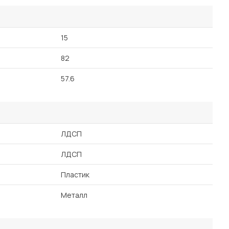
15
82
57.6
ЛДСП
ЛДСП
Пластик
Металл