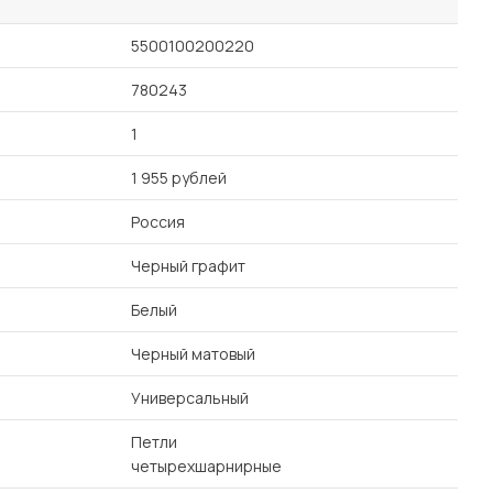
5500100200220
780243
1
1 955 рублей
Россия
Черный графит
Белый
Черный матовый
Универсальный
Петли
четырехшарнирные