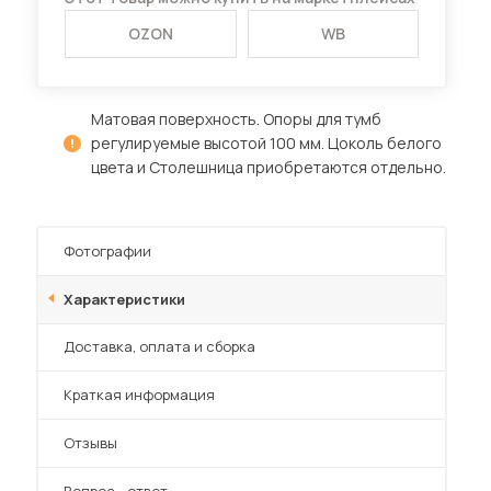
OZON
WB
Матовая поверхность. Опоры для тумб
регулируемые высотой 100 мм. Цоколь белого
цвета и Столешница приобретаются отдельно.
Фотографии
Характеристики
Преимущества
Доставка, оплата и сборка
Краткая информация
Отзывы