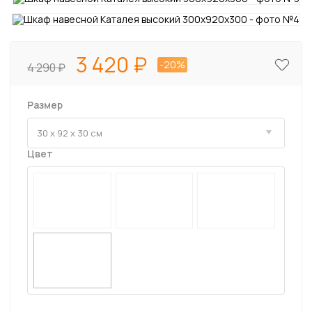
3 420
-20%
4 290
Размер
Цвет