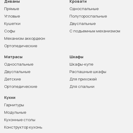
Диваны
Кровати
Прямые
Односпальные
Угловые
Полутороспальные
Кушетки
Двуспальные
Софы
С подъемным механизмом
Механизм аккордеон
Ортопедические
Матрасы
Шкафы
Односпальные
Шкафы-купе
Двуспальные
Распашные шкафы
Детские
Для прихожей
Ортопедические
Для спальни
Кухни
Гарнитуры
Модульные
Кухонные столы
Конструктор кухонь