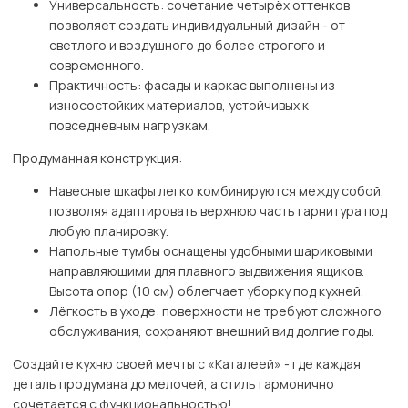
Универсальность: сочетание четырёх оттенков
позволяет создать индивидуальный дизайн - от
светлого и воздушного до более строгого и
современного.
Практичность: фасады и каркас выполнены из
износостойких материалов, устойчивых к
повседневным нагрузкам.
Продуманная конструкция:
Навесные шкафы легко комбинируются между собой,
позволяя адаптировать верхнюю часть гарнитура под
любую планировку.
Напольные тумбы оснащены удобными шариковыми
направляющими для плавного выдвижения ящиков.
Высота опор (10 см) облегчает уборку под кухней.
Лёгкость в уходе: поверхности не требуют сложного
обслуживания, сохраняют внешний вид долгие годы.
Создайте кухню своей мечты с «Каталеей» - где каждая
деталь продумана до мелочей, а стиль гармонично
сочетается с функциональностью!