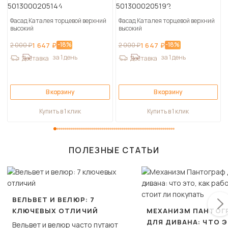
Фасад Каталея торцевой верхний
Фасад Каталея торцевой верхний
высокий
высокий
-18%
-18%
2 000 ₽
1 647 ₽
2 000 ₽
1 647 ₽
за 1 день
за 1 день
Доставка
Доставка
В корзину
В корзину
Купить в 1 клик
Купить в 1 клик
ПОЛЕЗНЫЕ СТАТЬИ
ВЕЛЬВЕТ И ВЕЛЮР: 7
КЛЮЧЕВЫХ ОТЛИЧИЙ
МЕХАНИЗМ ПАНТОГ
ДЛЯ ДИВАНА: ЧТО Э
Вельвет и велюр часто путают