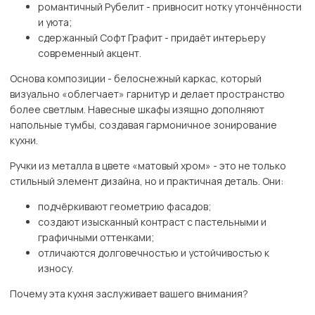
романтичный Рубелит - привносит нотку утончённости
и уюта;
сдержанный Софт Графит - придаёт интерьеру
современный акцент.
Основа композиции - белоснежный каркас, который
визуально «облегчает» гарнитур и делает пространство
более светлым. Навесные шкафы изящно дополняют
напольные тумбы, создавая гармоничное зонирование
кухни.
Ручки из металла в цвете «матовый хром» - это не только
стильный элемент дизайна, но и практичная деталь. Они:
подчёркивают геометрию фасадов;
создают изысканный контраст с пастельными и
графичными оттенками;
отличаются долговечностью и устойчивостью к
износу.
Почему эта кухня заслуживает вашего внимания?