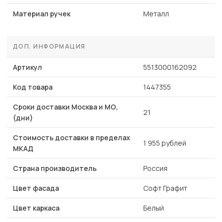
Материал ручек
Металл
ДОП. ИНФОРМАЦИЯ
Артикул
5513000162092
Код товара
1447355
Сроки доставки Москва и МО,
21
(дни)
Стоимость доставки в пределах
1 955 рублей
МКАД
Страна производитель
Россия
Цвет фасада
Софт Графит
Цвет каркаса
Белый