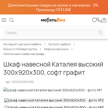
Дополнительная скидка на кухню в магазинах -3%.
Промокод OFFLINE
0
Интернет-магазин мебели
Каталог мебели
Кухни и столовые группы
Модульные кухни
Напольные и навесные шкафы
Шкаф навесной Каталея высокий
300х920х300, софт графит
арт. 5513000162092