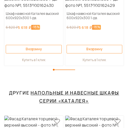
Шкаф навесной Каталея высокий
Шкаф навесной Каталея высокий
600х920х300 1-дв.
600х920х300 1-дв.
-18%
-18%
6 820 ₽
5 618 ₽
6 820 ₽
5 618 ₽
В корзину
В корзину
Купить в 1 клик
Купить в 1 клик
ДРУГИЕ
НАПОЛЬНЫЕ И НАВЕСНЫЕ ШКАФЫ
СЕРИИ «КАТАЛЕЯ»