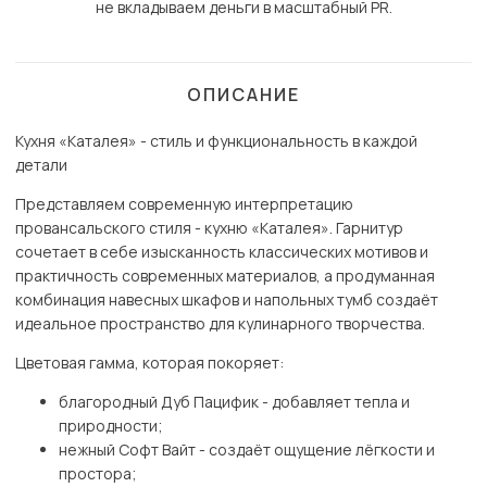
не вкладываем деньги в масштабный PR.
ОПИСАНИЕ
Кухня «Каталея» - стиль и функциональность в каждой
детали
Представляем современную интерпретацию
провансальского стиля - кухню «Каталея». Гарнитур
сочетает в себе изысканность классических мотивов и
практичность современных материалов, а продуманная
комбинация навесных шкафов и напольных тумб создаёт
идеальное пространство для кулинарного творчества.
Цветовая гамма, которая покоряет:
благородный Дуб Пацифик - добавляет тепла и
природности;
нежный Софт Вайт - создаёт ощущение лёгкости и
простора;