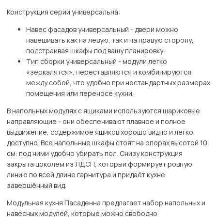
Конструкция серии универсальна:
Навес фасадов универсальный - двери можно
навешивать как на левую, так и на правую сторону,
подстраивая шкафы под вашу планировку.
Тип сборки универсальный - модули легко
«зеркалятся», переставляются и комбинируются
между собой, что удобно при нестандартных размерах
помещения или переносе кухни.
В напольных модулях с ящиками используются шариковые
направляющие - они обеспечивают плавное и полное
выдвижение, содержимое ящиков хорошо видно и легко
доступно. Все напольные шкафы стоят на опорах высотой 10
см: под ними удобно убирать пол. Снизу конструкция
закрыта цоколем из ЛДСП, который формирует ровную
линию по всей длине гарнитура и придаёт кухне
завершённый вид.
Модульная кухня Пасаденна предлагает набор напольных и
навесных модулей, которые можно свободно