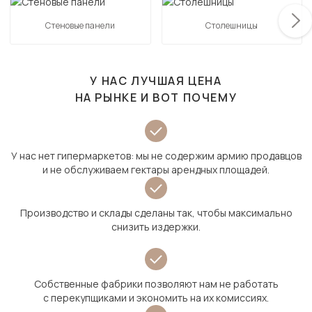
Стеновые панели
Столешницы
У НАС ЛУЧШАЯ ЦЕНА
НА РЫНКЕ И ВОТ ПОЧЕМУ
У нас нет гипермаркетов: мы не содержим армию продавцов
и не обслуживаем гектары арендных площадей.
Производство и склады сделаны так, чтобы максимально
снизить издержки.
Собственные фабрики позволяют нам не работать
с перекупщиками и экономить на их комиссиях.