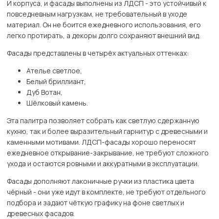
И корпуса, и фасады выполнены из ЛДСП - это устойчивый к
повседневным нагрузкам, не требовательный в уходе
материал. Он не боится ежедневного использования, его
легко протирать, а декоры долго сохраняют внешний вид.
Фасады представлены в четырёх актуальных оттенках:
Ателье светлое,
Белый бриллиант,
Дуб Вотан,
Шёлковый камень.
Эта палитра позволяет собрать как светлую сдержанную
кухню, так и более выразительный гарнитур с древесными и
каменными мотивами. ЛДСП-фасады хорошо переносят
ежедневное открывание-закрывание, не требуют сложного
ухода и остаются ровными и аккуратными в эксплуатации.
Фасады дополняют лаконичные ручки из пластика цвета
чёрный - они уже идут в комплекте, не требуют отдельного
подбора и задают чёткую графику на фоне светлых и
древесных фасадов.