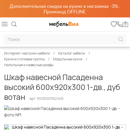
Дополнительная скидка на кухню в магазинах -3%.
Промокод OFFLINE
0
Интернет-магазин мебели
Каталог мебели
Кухни и столовые группы
Модульные кухни
Напольные и навесные шкафы
Шкаф навесной Пасаденна
высокий 600х920х300 1-дв., дуб
вотан
арт. 5513000162405