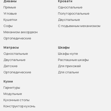
Диваны
Кровати
Прямые
Односпальные
Угловые
Полутороспальные
Кушетки
Двуспальные
Софы
С подъемным механизмом
Механизм аккордеон
Ортопедические
Матрасы
Шкафы
Односпальные
Шкафы-купе
Двуспальные
Распашные шкафы
Детские
Для прихожей
Ортопедические
Для спальни
Кухни
Гарнитуры
Модульные
Кухонные столы
Конструктор кухонь