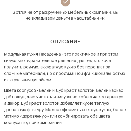
В отличие от раскрученных мебельных компаний, мы
не вкладываем деньги в масштабный PR.
ОПИСАНИЕ
Модульная кухня Пасаденна - это практичное и при этом
визуально выразительное решение для тех, кто хочет
получить ровную, аккуратную кухню без переплат за
сложные материалы, но с продуманной функциональностью
и актуальным дизайном.
Цвета корпусов - Белый и Дуб крафт золотой. Белый каркас
даёт ощущение чистоты и визуально «облегчает» гарнитур,
а декор Дуб крафт золотой добавляет кухне тёплую
древесную фактуру. Можно оформить светлую кухню, более
уютную «деревянную» или комбинировать оба цвета
корпуса в одной композиции.